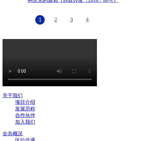
构意见的通知（苏政办发〔2018〕86号）
1
2
3
4
关于我们
项目介绍
发展历程
合作伙伴
加入我们
全岛概况
区位交通