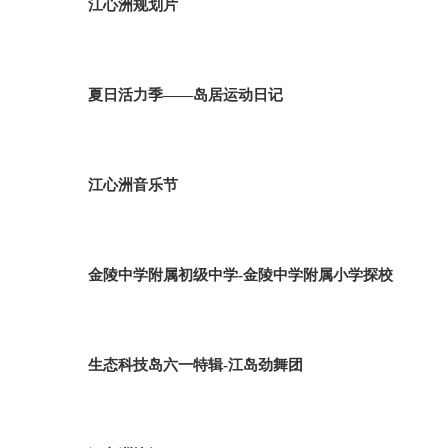
江心洲规划片
夏日活力季——岛居运动日记
江心洲音乐节
金陵中学附属初级中学-金陵中学附属小学探校
生态科技岛六一特辑-江岛劲舞团