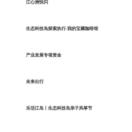
江心洲快闪
生态科技岛探索执行-我的宝藏咖啡馆
产业发展专项资金
未来出行
乐活江岛丨生态科技岛亲子风筝节