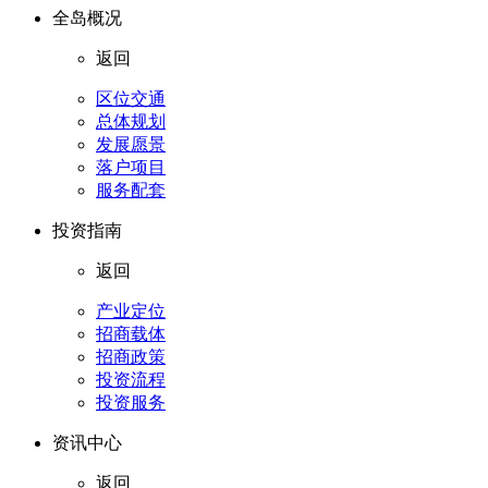
全岛概况
返回
区位交通
总体规划
发展愿景
落户项目
服务配套
投资指南
返回
产业定位
招商载体
招商政策
投资流程
投资服务
资讯中心
返回