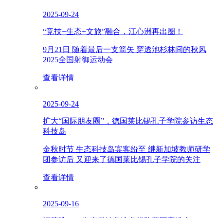
2025-09-24
“竞技+生态+文旅”融合，江心洲再出圈！
9月21日 随着最后一支箭矢 穿透池杉林间的秋风
2025全国射御运动会
查看详情
2025-09-24
扩大“国际朋友圈”，德国莱比锡孔子学院参访生态
科技岛
金秋时节 生态科技岛宾客纷至 继新加坡教师研学
团参访后 又迎来了德国莱比锡孔子学院的关注
查看详情
2025-09-16