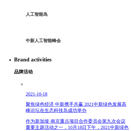
人工智能岛
中新人工智能峰会
Brand activities
品牌活动
2021-10-18
聚焦绿色经济 中新携手共赢 2021中新绿色发展高
峰论坛在生态科技岛成功举办
作为新加坡·南京重点项目合作委员会第九次会议
重要主题活动之一，10月18日下午，2021中新绿色