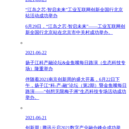
“江岛之芯·智启未来”工业互联网创新全国行北京
站活动成功举办
6月29日，“江岛之芯·智启未来”——工业互联网创
新全国行北京站在北京市中关村成功举办。
2021-06-22
扬子江科产融论坛&金鱼嘴每日路演（生态科技专
场）隆重举办
伴随着2021南京创新周的盛大开幕，6月22日下
午，扬子江“科-产-融”论坛（第2期）暨金鱼嘴每日
路演——“创想无限梅子洲”生态科技专场活动成功
举办。
2021-06-21
创新周 | 腾讯云启2021数字产业融合峰会成功举