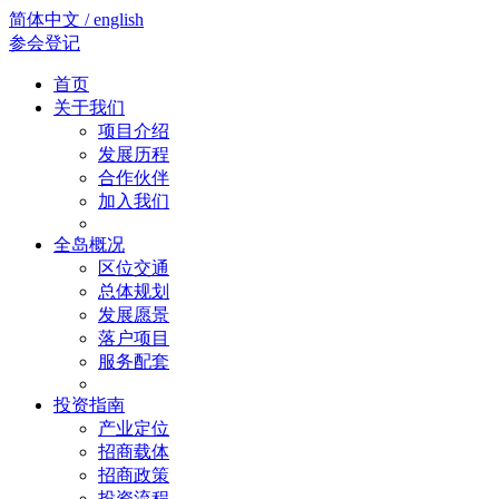
简体中文 / english
参会登记
首页
关于我们
项目介绍
发展历程
合作伙伴
加入我们
全岛概况
区位交通
总体规划
发展愿景
落户项目
服务配套
投资指南
产业定位
招商载体
招商政策
投资流程