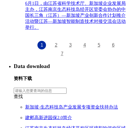
6月1日，由江苏省科学技术厅、新加坡企业发展局
主办，江苏南京生态科技岛经开区管委会协办的中
国长三角（江苏）—新加坡产业创新合作计划推介
活动暨江苏—新加坡智能制造技术对接交流会活动
举行。
1
2
3
4
5
6
7
Data download
资料下载
查找
新加坡·生态科技岛产业发展专项资金扶持办法
建邺高新进园保2.0简介