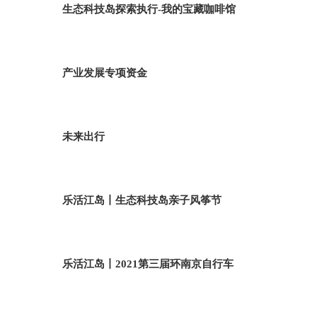
生态科技岛探索执行-我的宝藏咖啡馆
产业发展专项资金
未来出行
乐活江岛丨生态科技岛亲子风筝节
乐活江岛丨2021第三届环南京自行车