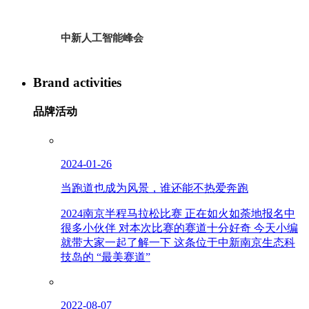
中新人工智能峰会
Brand activities
品牌活动
2024-01-26
当跑道也成为风景，谁还能不热爱奔跑
2024南京半程马拉松比赛 正在如火如荼地报名中
很多小伙伴 对本次比赛的赛道十分好奇 今天小编
就带大家一起了解一下 这条位于中新南京生态科
技岛的 “最美赛道”
2022-08-07