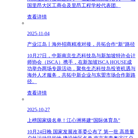
国里昂大区工商会及里昂工程学校代表团。
查看详情
2025-11-04
产业江岛丨海外招商精准对接，共拓合作“新”路径
10月27日，中新南京生态科技岛与新加坡特许会计
师协会（ISCA）携手，在新加坡ISCA HOUSE成
功举办两场专题活动，聚焦生态科技岛投资机遇与
海外人才服务，共拓中新企业与东盟市场合作新路
径。
查看详情
2025-10-27
上榜国家级名单！江心洲将建“国际体育岛”
10月24日晚 国家发展改革委公布了 第一批 高质量