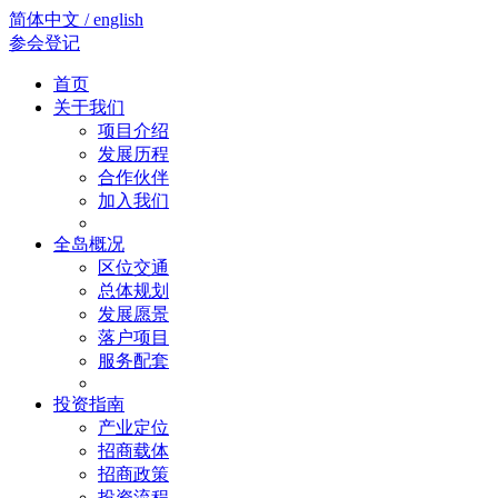
简体中文 / english
参会登记
首页
关于我们
项目介绍
发展历程
合作伙伴
加入我们
全岛概况
区位交通
总体规划
发展愿景
落户项目
服务配套
投资指南
产业定位
招商载体
招商政策
投资流程