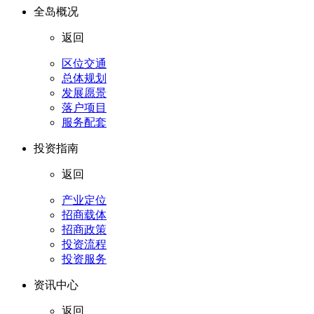
全岛概况
返回
区位交通
总体规划
发展愿景
落户项目
服务配套
投资指南
返回
产业定位
招商载体
招商政策
投资流程
投资服务
资讯中心
返回