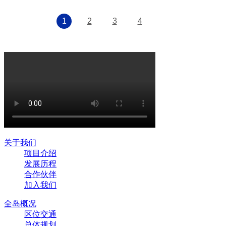
1
2
3
4
关于我们
项目介绍
发展历程
合作伙伴
加入我们
全岛概况
区位交通
总体规划