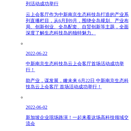
列活动成功举行
云上会客厅作为中新南京生态科技岛打造的产业系
列直播栏目，从6月到9月，围绕全岛规划、产业布
局、创新创业、全岛配套、自贸创新等主题，全面
深度了解生态科技岛的独特魅力。
2022-06-22
中新南京生态科技岛云上会客厅首场活动成功举
行！
助产业，谋发展，瞰未来 6月22日 中新南京生态科
技岛云上会客厅 首场活动成功举行！
2022-06-02
新加坡企业现场路演！一起来看这场高科技领域交
流会