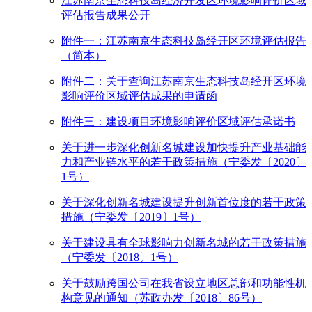
江苏南京生态科技岛经济开发区环境影响评价区域
评估报告成果公开
附件一：江苏南京生态科技岛经开区环境评估报告
（简本）
附件二：关于查询江苏南京生态科技岛经开区环境
影响评价区域评估成果的申请函
附件三：建设项目环境影响评价区域评估承诺书
关于进一步深化创新名城建设加快提升产业基础能
力和产业链水平的若干政策措施（宁委发〔2020〕
1号）
关于深化创新名城建设提升创新首位度的若干政策
措施（宁委发〔2019〕1号）
关于建设具有全球影响力创新名城的若干政策措施
（宁委发〔2018〕1号）
关于鼓励跨国公司在我省设立地区总部和功能性机
构意见的通知（苏政办发〔2018〕86号）