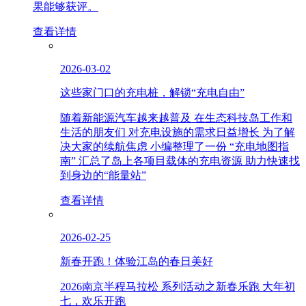
果能够获评。
查看详情
2026-03-02
这些家门口的充电桩，解锁“充电自由”
随着新能源汽车越来越普及 在生态科技岛工作和
生活的朋友们 对充电设施的需求日益增长 为了解
决大家的续航焦虑 小编整理了一份 “充电地图指
南” 汇总了岛上各项目载体的充电资源 助力快速找
到身边的“能量站”
查看详情
2026-02-25
新春开跑！体验江岛的春日美好
2026南京半程马拉松 系列活动之新春乐跑 大年初
七，欢乐开跑