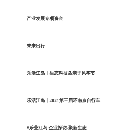
产业发展专项资金
未来出行
乐活江岛丨生态科技岛亲子风筝节
乐活江岛丨2021第三届环南京自行车
#乐业江岛 企业探访-聚新生态