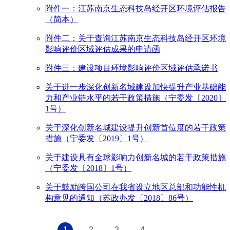
附件一：江苏南京生态科技岛经开区环境评估报告
（简本）
附件二：关于查询江苏南京生态科技岛经开区环境
影响评价区域评估成果的申请函
附件三：建设项目环境影响评价区域评估承诺书
关于进一步深化创新名城建设加快提升产业基础能
力和产业链水平的若干政策措施（宁委发〔2020〕
1号）
关于深化创新名城建设提升创新首位度的若干政策
措施（宁委发〔2019〕1号）
关于建设具有全球影响力创新名城的若干政策措施
（宁委发〔2018〕1号）
关于鼓励跨国公司在我省设立地区总部和功能性机
构意见的通知（苏政办发〔2018〕86号）
1
2
3
4