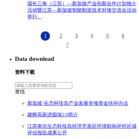
国长三角（江苏）—新加坡产业创新合作计划推介
活动暨江苏—新加坡智能制造技术对接交流会活动
举行。
1
2
3
4
5
6
7
Data download
资料下载
查找
新加坡·生态科技岛产业发展专项资金扶持办法
建邺高新进园保2.0简介
江苏南京生态科技岛经济开发区环境影响评价区域
评估报告成果公开