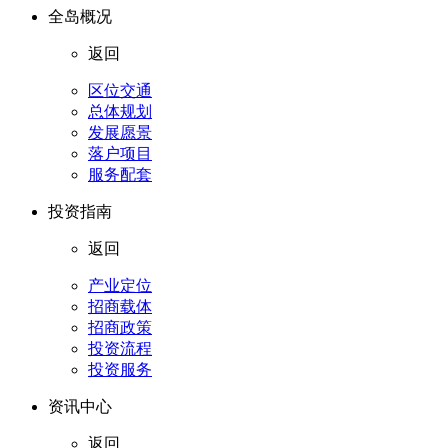
全岛概况
返回
区位交通
总体规划
发展愿景
落户项目
服务配套
投资指南
返回
产业定位
招商载体
招商政策
投资流程
投资服务
资讯中心
返回