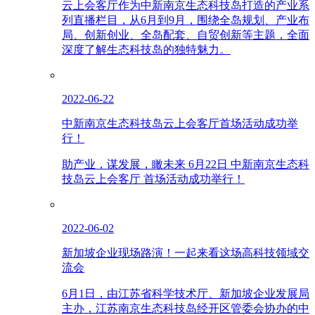
云上会客厅作为中新南京生态科技岛打造的产业系
列直播栏目，从6月到9月，围绕全岛规划、产业布
局、创新创业、全岛配套、自贸创新等主题，全面
深度了解生态科技岛的独特魅力。
2022-06-22
中新南京生态科技岛云上会客厅首场活动成功举
行！
助产业，谋发展，瞰未来 6月22日 中新南京生态科
技岛云上会客厅 首场活动成功举行！
2022-06-02
新加坡企业现场路演！一起来看这场高科技领域交
流会
6月1日，由江苏省科学技术厅、新加坡企业发展局
主办，江苏南京生态科技岛经开区管委会协办的中