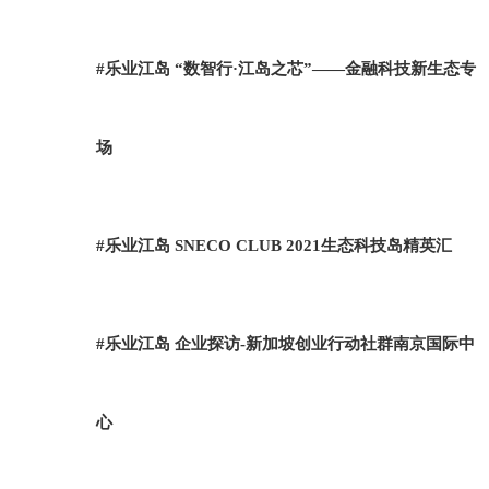
#乐业江岛 “数智行·江岛之芯”——金融科技新生态专
场
#乐业江岛 SNECO CLUB 2021生态科技岛精英汇
#乐业江岛 企业探访-新加坡创业行动社群南京国际中
心