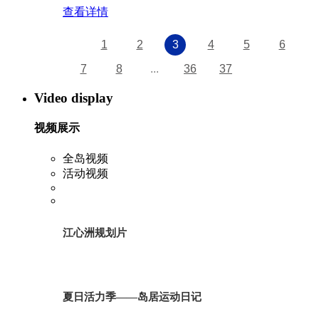
查看详情
1
2
3
4
5
6
7
8
...
36
37
Video display
视频展示
全岛视频
活动视频
江心洲规划片
夏日活力季——岛居运动日记