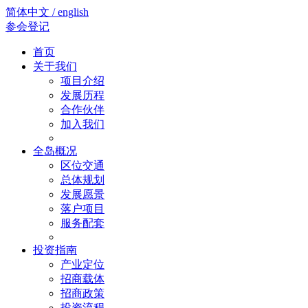
简体中文 / english
参会登记
首页
关于我们
项目介绍
发展历程
合作伙伴
加入我们
全岛概况
区位交通
总体规划
发展愿景
落户项目
服务配套
投资指南
产业定位
招商载体
招商政策
投资流程