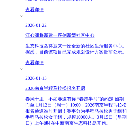
查看详情
2026-01-22
江心洲将新建一座创新型社区中心
生态科技岛将迎来一座全新的社区生活服务中心。
据悉，目前该项目已完成规划设计方案批前公示。
查看详情
2026-01-13
2026南京半程马拉松报名开启
春风十里，不如赛道有你 “春跑半马”的约定 如期
而至 1月12日（周一）10:00，2026南京半程马拉松
报名通道准时开启！赛事分为半程马拉松男子组和
半程马拉松女子组，规模10000人。3月15日（星期
日）上午8时在中新南京生态科技岛开跑。