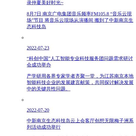
录仲夏美好时光~
8月7日 南京广电集团音乐频率FM105.8 “音乐云现
场”节目 将音乐云现场从演播间 搬到了中新南京生
态科技岛
2022-07-23
“科创中国”人工智能专业科技服务团问题需求研讨
会成功举办
产学研用各界专家学者齐聚一堂，为江苏南京本地
智能科技企业的发展建言献策，共同探讨解决发展
中的关键共性问题。
2022-07-20
中新南京生态科技岛云上会客厅创想无限梅子洲系
列活动成功举行