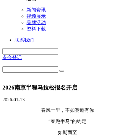
新闻资讯
视频展示
品牌活动
资料下载
联系我们
参会登记
|
2026南京半程马拉松报名开启
2026-01-13
春风十里，不如赛道有你
“春跑半马”的约定
如期而至