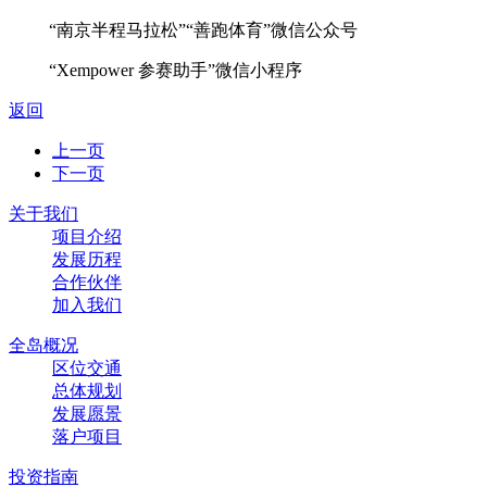
“南京半程马拉松”“善跑体育”微信公众号
“Xempower 参赛助手”微信小程序
返回
上一页
下一页
关于我们
项目介绍
发展历程
合作伙伴
加入我们
全岛概况
区位交通
总体规划
发展愿景
落户项目
投资指南