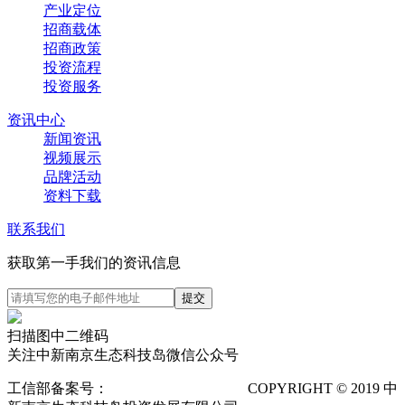
产业定位
招商载体
招商政策
投资流程
投资服务
资讯中心
新闻资讯
视频展示
品牌活动
资料下载
联系我们
获取第一手我们的资讯信息
扫描图中二维码
关注中新南京生态科技岛微信公众号
工信部备案号：
苏ICP备12025673号-1
COPYRIGHT © 2019 中