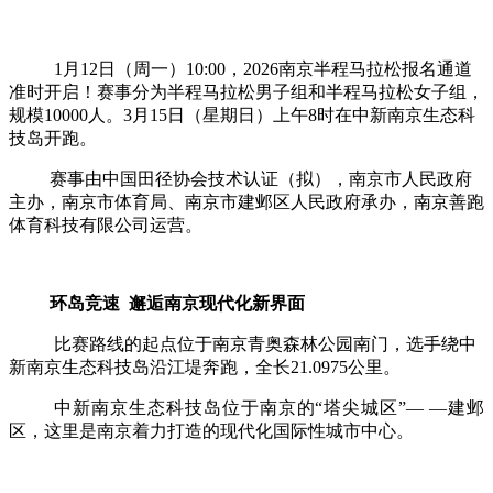
1月12日（周一）10:00，2026南京半程马拉松报名通道
准时开启！赛事分
为半程马拉松男子组和半程马拉松女子组，
规模
10000人。3月15日（星期日）上午8时在中新南京生态科
技岛开跑。
赛事由中国田径协会技术认证（拟），南京市人民政府
主办，南京市体育局、南京市建邺区人民政府承办，南京善跑
体育科技有限公司运营。
环岛竞速
邂逅南京现代化新界面
比赛路线的起点位于南京青奥森林公园南门，选手绕中
新南京生态科技岛沿江堤奔跑，全长
21.0975公里。
中新南京生态科技岛位于南京的
“塔尖城区”— —建邺
区，这里是南京着力打造的现代化国际性城市中心。