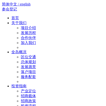
简体中文 / english
参会登记
首页
关于我们
项目介绍
发展历程
合作伙伴
加入我们
全岛概况
区位交通
总体规划
发展愿景
落户项目
服务配套
投资指南
产业定位
招商载体
招商政策
投资流程