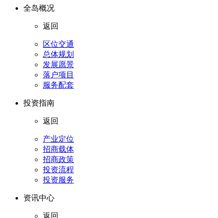
全岛概况
返回
区位交通
总体规划
发展愿景
落户项目
服务配套
投资指南
返回
产业定位
招商载体
招商政策
投资流程
投资服务
资讯中心
返回