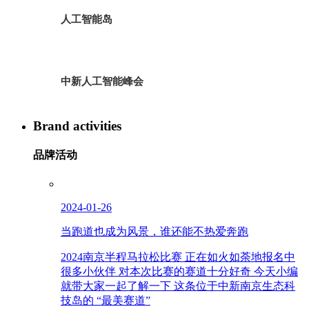
人工智能岛
中新人工智能峰会
Brand activities
品牌活动
2024-01-26
当跑道也成为风景，谁还能不热爱奔跑
2024南京半程马拉松比赛 正在如火如荼地报名中
很多小伙伴 对本次比赛的赛道十分好奇 今天小编
就带大家一起了解一下 这条位于中新南京生态科
技岛的 “最美赛道”