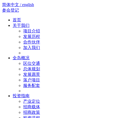
简体中文 / english
参会登记
首页
关于我们
项目介绍
发展历程
合作伙伴
加入我们
全岛概况
区位交通
总体规划
发展愿景
落户项目
服务配套
投资指南
产业定位
招商载体
招商政策
投资流程