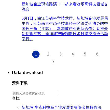
新加坡企业现场路演！一起来看这场高科技领域交
流会
6月1日，由江苏省科学技术厅、新加坡企业发展局
主办，江苏南京生态科技岛经开区管委会协办的中
国长三角（江苏）—新加坡产业创新合作计划推介
活动暨江苏—新加坡智能制造技术对接交流会活动
举行。
1
2
3
4
5
6
7
Data download
资料下载
查找
新加坡·生态科技岛产业发展专项资金扶持办法