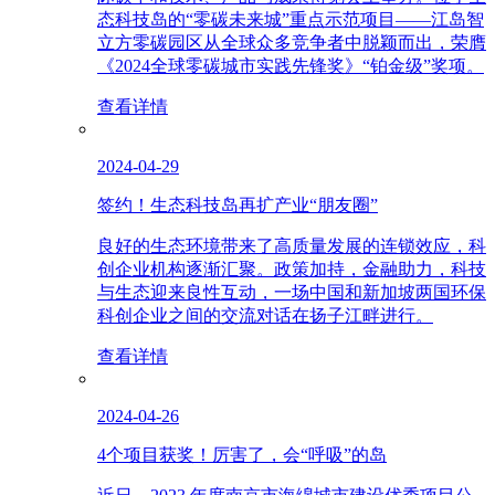
态科技岛的“零碳未来城”重点示范项目——江岛智
立方零碳园区从全球众多竞争者中脱颖而出，荣膺
《2024全球零碳城市实践先锋奖》“铂金级”奖项。
查看详情
2024-04-29
签约！生态科技岛再扩产业“朋友圈”
良好的生态环境带来了高质量发展的连锁效应，科
创企业机构逐渐汇聚。政策加持，金融助力，科技
与生态迎来良性互动，一场中国和新加坡两国环保
科创企业之间的交流对话在扬子江畔进行。
查看详情
2024-04-26
4个项目获奖！厉害了，会“呼吸”的岛