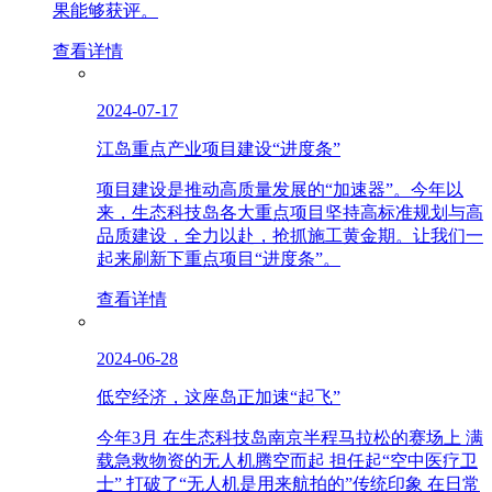
果能够获评。
查看详情
2024-07-17
江岛重点产业项目建设“进度条”
项目建设是推动高质量发展的“加速器”。今年以
来，生态科技岛各大重点项目坚持高标准规划与高
品质建设，全力以赴，抢抓施工黄金期。让我们一
起来刷新下重点项目“进度条”。
查看详情
2024-06-28
低空经济，这座岛正加速“起飞”
今年3月 在生态科技岛南京半程马拉松的赛场上 满
载急救物资的无人机腾空而起 担任起“空中医疗卫
士” 打破了“无人机是用来航拍的”传统印象 在日常