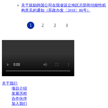
关于鼓励跨国公司在我省设立地区总部和功能性机
构意见的通知（苏政办发〔2018〕86号）
1
2
3
4
关于我们
项目介绍
发展历程
合作伙伴
加入我们