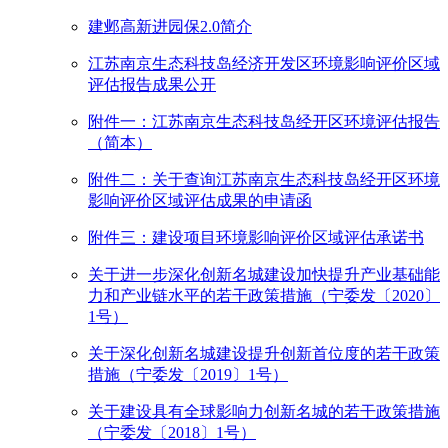
建邺高新进园保2.0简介
江苏南京生态科技岛经济开发区环境影响评价区域
评估报告成果公开
附件一：江苏南京生态科技岛经开区环境评估报告
（简本）
附件二：关于查询江苏南京生态科技岛经开区环境
影响评价区域评估成果的申请函
附件三：建设项目环境影响评价区域评估承诺书
关于进一步深化创新名城建设加快提升产业基础能
力和产业链水平的若干政策措施（宁委发〔2020〕
1号）
关于深化创新名城建设提升创新首位度的若干政策
措施（宁委发〔2019〕1号）
关于建设具有全球影响力创新名城的若干政策措施
（宁委发〔2018〕1号）