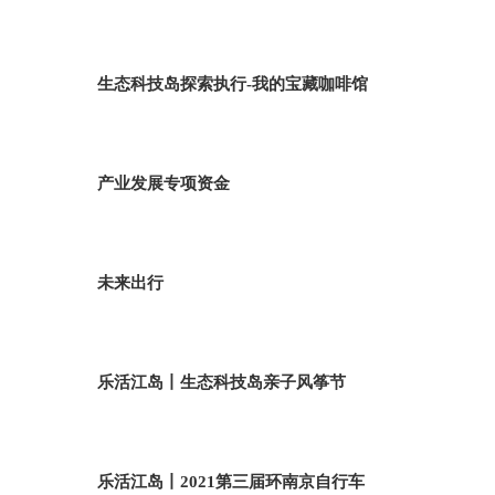
生态科技岛探索执行-我的宝藏咖啡馆
产业发展专项资金
未来出行
乐活江岛丨生态科技岛亲子风筝节
乐活江岛丨2021第三届环南京自行车