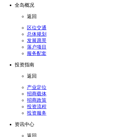
全岛概况
返回
区位交通
总体规划
发展愿景
落户项目
服务配套
投资指南
返回
产业定位
招商载体
招商政策
投资流程
投资服务
资讯中心
返回