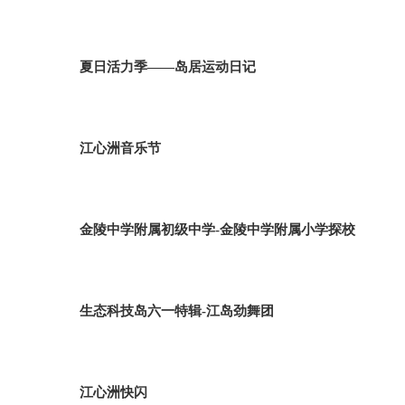
夏日活力季——岛居运动日记
江心洲音乐节
金陵中学附属初级中学-金陵中学附属小学探校
生态科技岛六一特辑-江岛劲舞团
江心洲快闪