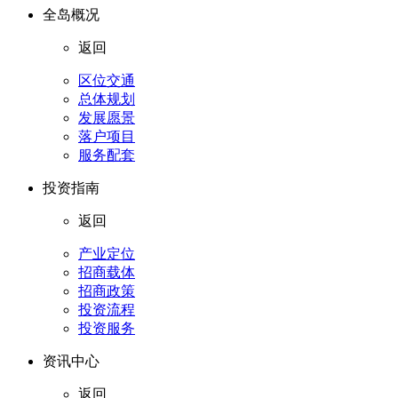
全岛概况
返回
区位交通
总体规划
发展愿景
落户项目
服务配套
投资指南
返回
产业定位
招商载体
招商政策
投资流程
投资服务
资讯中心
返回