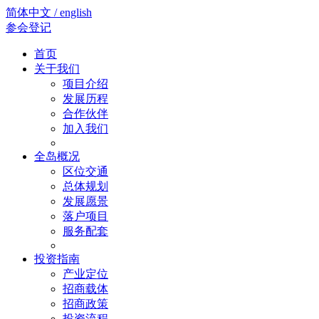
简体中文 / english
参会登记
首页
关于我们
项目介绍
发展历程
合作伙伴
加入我们
全岛概况
区位交通
总体规划
发展愿景
落户项目
服务配套
投资指南
产业定位
招商载体
招商政策
投资流程