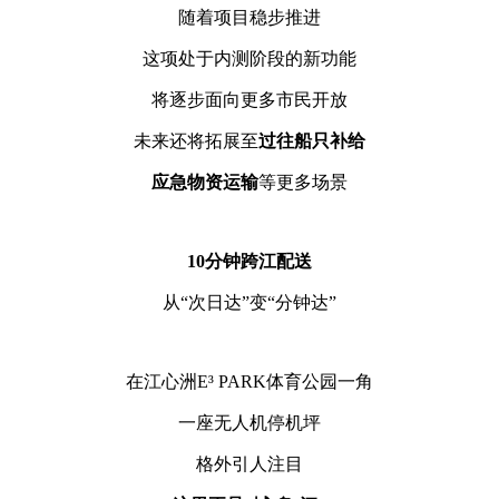
随着项目稳步推进
这项处于内测阶段的新功能
将逐步面向更多市民开放
未来还将拓展至
过往船只补给
应急物资运输
等更多场景
10分钟跨江配送
从
“次日达”变“分钟达”
在江心洲
E³ PARK体育公园一角
一座无人机停机坪
格外引人注目