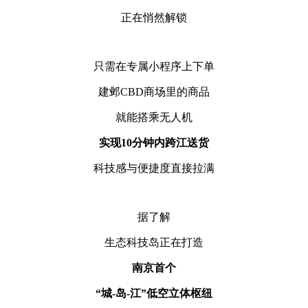
正在悄然解锁
只需在专属小程序上下单
建邺
CBD商场里的商品
就能搭乘无人机
实现
10分钟内跨江送货
科技感与便捷度直接拉满
据了解
生态科技岛正在打造
南京首个
“城-岛-江”低空立体枢纽