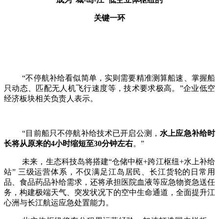
关键一环
“不停航补给看似简单，实则需要精准测算船速、掌握船
只动态、匹配无人机飞行速度等，技术要求极高。”企业低空
经济板块相关负责人表示。
“目前船只不停航补给技术已开启公测，
水上应急补给时
长将从原来的
4小时缩短至30分钟左右
。
”
未来，生态科技岛将搭建
“仓储中枢+跨江枢纽+水上补给
站” 三级运营体系，不仅满足江岛居民、长江货轮的日常用
品、食品药品补给需求，还将承担医院血液等应急物资急送任
务，构建极端天气、突发状况下的空中生命通道，全面提升江
心洲与长江航运应急处置能力。