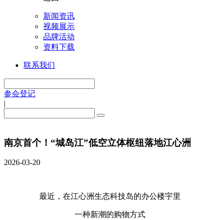
新闻资讯
视频展示
品牌活动
资料下载
联系我们
参会登记
|
南京首个！“城岛江”低空立体枢纽落地江心洲
2026-03-20
最近，在江心洲生态科技岛的办公楼宇里
一种新潮的购物方式