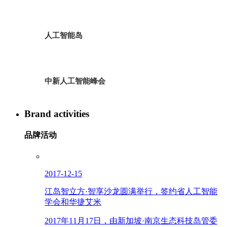
人工智能岛
中新人工智能峰会
Brand activities
品牌活动
2017-12-15
江岛智立方·智享沙龙圆满举行，签约省人工智能
学会和华捷艾米
2017年11月17日，由新加坡·南京生态科技岛管委