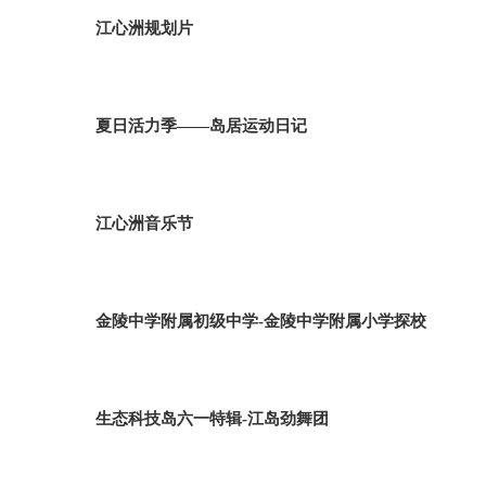
江心洲规划片
夏日活力季——岛居运动日记
江心洲音乐节
金陵中学附属初级中学-金陵中学附属小学探校
生态科技岛六一特辑-江岛劲舞团