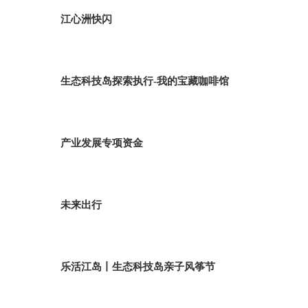
江心洲快闪
生态科技岛探索执行-我的宝藏咖啡馆
产业发展专项资金
未来出行
乐活江岛丨生态科技岛亲子风筝节