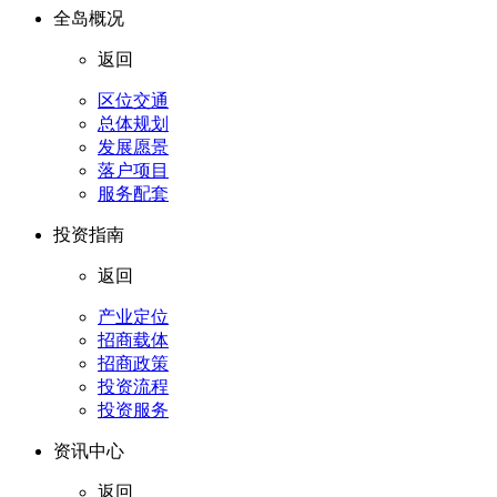
全岛概况
返回
区位交通
总体规划
发展愿景
落户项目
服务配套
投资指南
返回
产业定位
招商载体
招商政策
投资流程
投资服务
资讯中心
返回