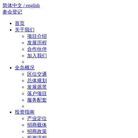
简体中文 / english
参会登记
首页
关于我们
项目介绍
发展历程
合作伙伴
加入我们
全岛概况
区位交通
总体规划
发展愿景
落户项目
服务配套
投资指南
产业定位
招商载体
招商政策
投资流程