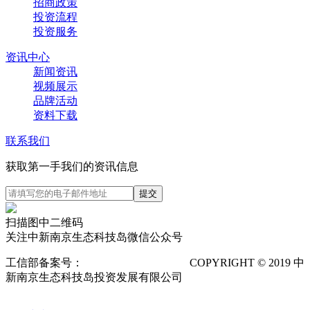
招商政策
投资流程
投资服务
资讯中心
新闻资讯
视频展示
品牌活动
资料下载
联系我们
获取第一手我们的资讯信息
扫描图中二维码
关注中新南京生态科技岛微信公众号
工信部备案号：
苏ICP备12025673号-1
COPYRIGHT © 2019 中
新南京生态科技岛投资发展有限公司
隐私声明
POWERED
BY VTHINK