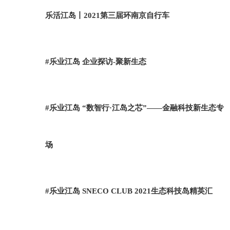
乐活江岛丨2021第三届环南京自行车
#乐业江岛 企业探访-聚新生态
#乐业江岛 “数智行·江岛之芯”——金融科技新生态专
场
#乐业江岛 SNECO CLUB 2021生态科技岛精英汇