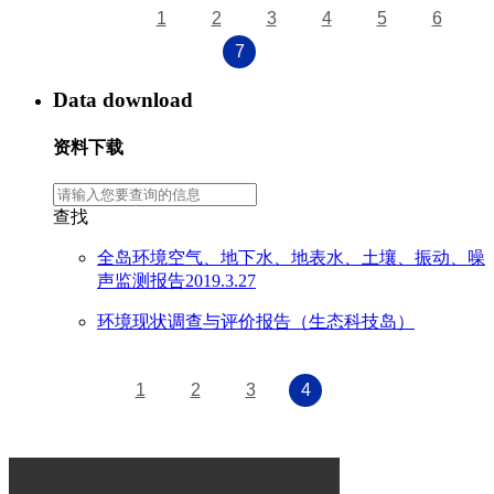
1
2
3
4
5
6
7
Data download
资料下载
查找
全岛环境空气、地下水、地表水、土壤、振动、噪
声监测报告2019.3.27
环境现状调查与评价报告（生态科技岛）
1
2
3
4