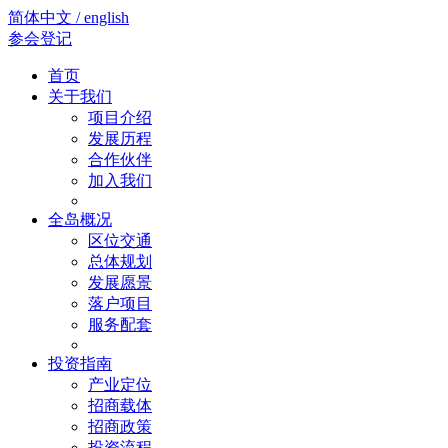
简体中文 / english
参会登记
首页
关于我们
项目介绍
发展历程
合作伙伴
加入我们
全岛概况
区位交通
总体规划
发展愿景
落户项目
服务配套
投资指南
产业定位
招商载体
招商政策
投资流程