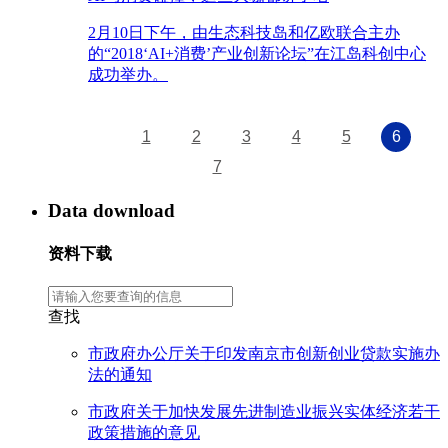
2月10日下午，由生态科技岛和亿欧联合主办
的“2018‘AI+消费’产业创新论坛”在江岛科创中心
成功举办。
1
2
3
4
5
6
7
Data download
资料下载
查找
市政府办公厅关于印发南京市创新创业贷款实施办
法的通知
市政府关于加快发展先进制造业振兴实体经济若干
政策措施的意见