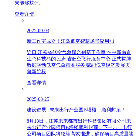
果能够获评。
查看详情
2025-09-03
新工作室成立！江岛低空智慧场景应用+1
近日 江苏省低空气象联合创新工作室 在中新南京
生态科技岛的 江苏省低空飞行服务中心 正式揭牌
数据驱动低空气象精准服务 赋能低空经济发展迈
向新阶段
查看详情
2025-08-25
建设进展 | 未来出行产业园B塔楼，顺利封顶！
8月18日，江苏未来都市出行科技集团有限公司未
来出行产业园项目B塔楼顺利封顶。下一步，出行
公司项目团队将继续高效推进，确保项目高质量竣