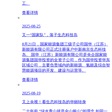
工。
查看详情
2025-08-25
又一“国家队”，落子生态科技岛
8月21日，国家能源集团三级子公司国华（江苏）
新能源有限公司正式注册落户中新南京生态科技
岛。 国华（江苏）新能源有限公司是央企国家能
源集团国华投资的全资子公司，作为国华投资华东
区域公司，主要负责域内的新能源、氢能及综合智
慧能源项目的开发、建设与运营等。
查看详情
2025-08-19
又上央视！看生态科技岛的华丽转身
二十年前 “绿水青山就是金山银山”的理念 如同一