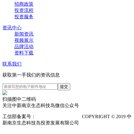
招商政策
投资流程
投资服务
资讯中心
新闻资讯
视频展示
品牌活动
资料下载
联系我们
获取第一手我们的资讯信息
扫描图中二维码
关注中新南京生态科技岛微信公众号
工信部备案号：
苏ICP备12025673号-1
COPYRIGHT © 2019 中
新南京生态科技岛投资发展有限公司
隐私声明
POWERED
BY VTHINK