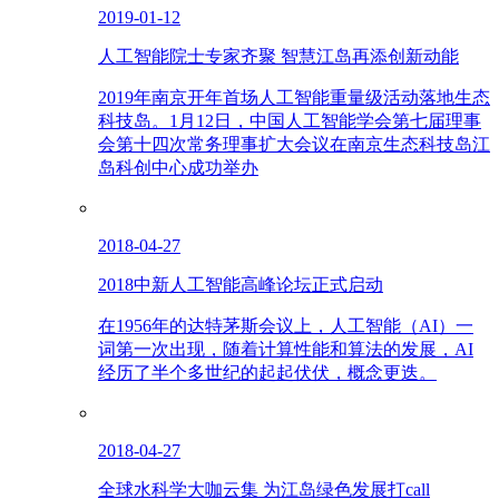
2019-01-12
人工智能院士专家齐聚 智慧江岛再添创新动能
2019年南京开年首场人工智能重量级活动落地生态
科技岛。1月12日，中国人工智能学会第七届理事
会第十四次常务理事扩大会议在南京生态科技岛江
岛科创中心成功举办
2018-04-27
2018中新人工智能高峰论坛正式启动
在1956年的达特茅斯会议上，人工智能（AI）一
词第一次出现，随着计算性能和算法的发展，AI
经历了半个多世纪的起起伏伏，概念更迭。
2018-04-27
全球水科学大咖云集 为江岛绿色发展打call