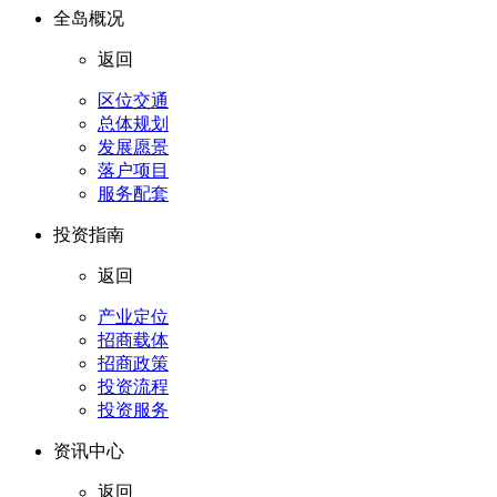
全岛概况
返回
区位交通
总体规划
发展愿景
落户项目
服务配套
投资指南
返回
产业定位
招商载体
招商政策
投资流程
投资服务
资讯中心
返回