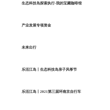
生态科技岛探索执行-我的宝藏咖啡馆
产业发展专项资金
未来出行
乐活江岛丨生态科技岛亲子风筝节
乐活江岛丨2021第三届环南京自行车