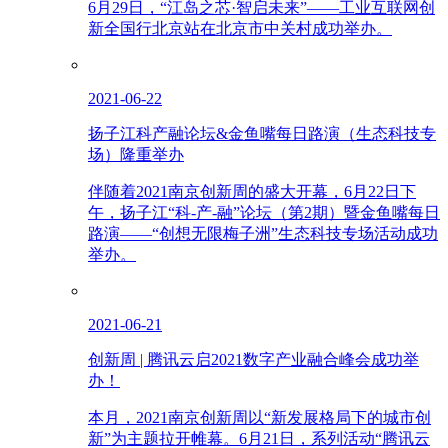
6月29日，“江岛之芯·智启未来”——工业互联网创
新全国行北京站在北京市中关村成功举办。
2021-06-22
扬子江科产融论坛&金鱼嘴每日路演（生态科技专
场）隆重举办
伴随着2021南京创新周的盛大开幕，6月22日下
午，扬子江“科-产-融”论坛（第2期）暨金鱼嘴每日
路演——“创想无限梅子洲”生态科技专场活动成功
举办。
2021-06-21
创新周 | 腾讯云启2021数字产业融合峰会成功举
办！
本月，2021南京创新周以“新发展格局下的城市创
新”为主题拉开帷幕。6月21日，系列活动“腾讯云