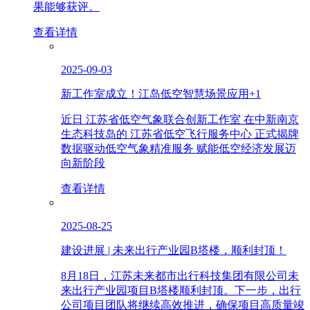
果能够获评。
查看详情
2025-09-03
新工作室成立！江岛低空智慧场景应用+1
近日 江苏省低空气象联合创新工作室 在中新南京
生态科技岛的 江苏省低空飞行服务中心 正式揭牌
数据驱动低空气象精准服务 赋能低空经济发展迈
向新阶段
查看详情
2025-08-25
建设进展 | 未来出行产业园B塔楼，顺利封顶！
8月18日，江苏未来都市出行科技集团有限公司未
来出行产业园项目B塔楼顺利封顶。下一步，出行
公司项目团队将继续高效推进，确保项目高质量竣