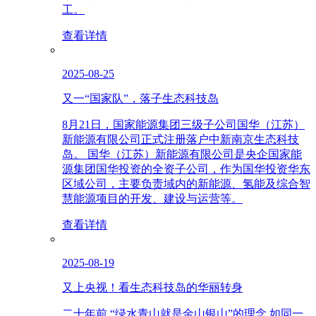
工。
查看详情
2025-08-25
又一“国家队”，落子生态科技岛
8月21日，国家能源集团三级子公司国华（江苏）
新能源有限公司正式注册落户中新南京生态科技
岛。 国华（江苏）新能源有限公司是央企国家能
源集团国华投资的全资子公司，作为国华投资华东
区域公司，主要负责域内的新能源、氢能及综合智
慧能源项目的开发、建设与运营等。
查看详情
2025-08-19
又上央视！看生态科技岛的华丽转身
二十年前 “绿水青山就是金山银山”的理念 如同一