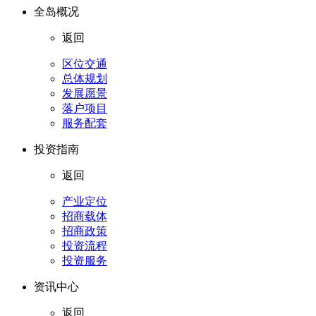
全岛概况
返回
区位交通
总体规划
发展愿景
落户项目
服务配套
投资指南
返回
产业定位
招商载体
招商政策
投资流程
投资服务
资讯中心
返回