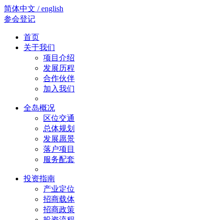
简体中文 / english
参会登记
首页
关于我们
项目介绍
发展历程
合作伙伴
加入我们
全岛概况
区位交通
总体规划
发展愿景
落户项目
服务配套
投资指南
产业定位
招商载体
招商政策
投资流程