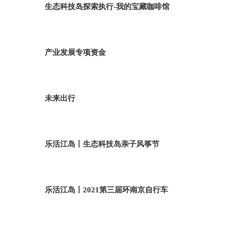
生态科技岛探索执行-我的宝藏咖啡馆
产业发展专项资金
未来出行
乐活江岛丨生态科技岛亲子风筝节
乐活江岛丨2021第三届环南京自行车