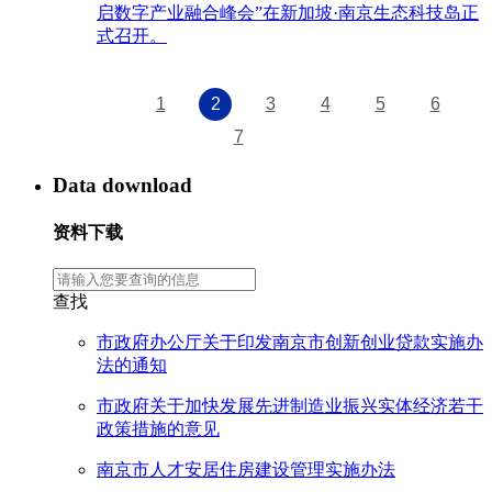
启数字产业融合峰会”在新加坡·南京生态科技岛正
式召开。
1
2
3
4
5
6
7
Data download
资料下载
查找
市政府办公厅关于印发南京市创新创业贷款实施办
法的通知
市政府关于加快发展先进制造业振兴实体经济若干
政策措施的意见
南京市人才安居住房建设管理实施办法