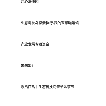
江心洲快闪
生态科技岛探索执行-我的宝藏咖啡馆
产业发展专项资金
未来出行
乐活江岛丨生态科技岛亲子风筝节