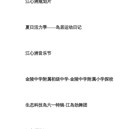
江心洲规划片
夏日活力季——岛居运动日记
江心洲音乐节
金陵中学附属初级中学-金陵中学附属小学探校
生态科技岛六一特辑-江岛劲舞团