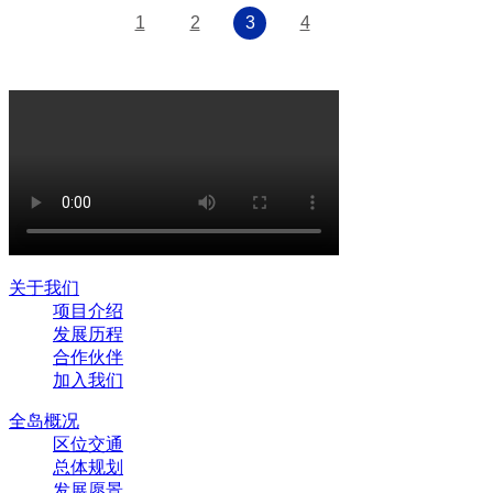
1
2
3
4
关于我们
项目介绍
发展历程
合作伙伴
加入我们
全岛概况
区位交通
总体规划
发展愿景