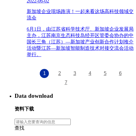
2022-06-02
新加坡企业现场路演！一起来看这场高科技领域交
流会
6月1日，由江苏省科学技术厅、新加坡企业发展局
主办，江苏南京生态科技岛经开区管委会协办的中
国长三角（江苏）—新加坡产业创新合作计划推介
活动暨江苏—新加坡智能制造技术对接交流会活动
举行。
1
2
3
4
5
6
7
Data download
资料下载
查找