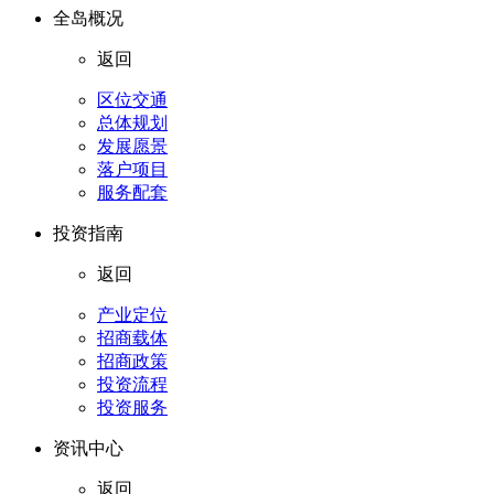
全岛概况
返回
区位交通
总体规划
发展愿景
落户项目
服务配套
投资指南
返回
产业定位
招商载体
招商政策
投资流程
投资服务
资讯中心
返回