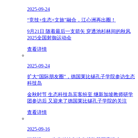
2025-09-24
“竞技+生态+文旅”融合，江心洲再出圈！
9月21日 随着最后一支箭矢 穿透池杉林间的秋风
2025全国射御运动会
查看详情
2025-09-24
扩大“国际朋友圈”，德国莱比锡孔子学院参访生态
科技岛
金秋时节 生态科技岛宾客纷至 继新加坡教师研学
团参访后 又迎来了德国莱比锡孔子学院的关注
查看详情
2025-09-16