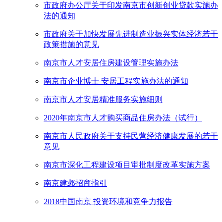
市政府办公厅关于印发南京市创新创业贷款实施办
法的通知
市政府关于加快发展先进制造业振兴实体经济若干
政策措施的意见
南京市人才安居住房建设管理实施办法
南京市企业博士 安居工程实施办法的通知
南京市人才安居精准服务实施细则
2020年南京市人才购买商品住房办法（试行）
南京市人民政府关于支持民营经济健康发展的若干
意见
南京市深化工程建设项目审批制度改革实施方案
南京建邺招商指引
2018中国南京 投资环境和竞争力报告