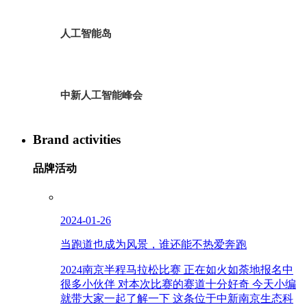
人工智能岛
中新人工智能峰会
Brand activities
品牌活动
2024-01-26
当跑道也成为风景，谁还能不热爱奔跑
2024南京半程马拉松比赛 正在如火如荼地报名中
很多小伙伴 对本次比赛的赛道十分好奇 今天小编
就带大家一起了解一下 这条位于中新南京生态科