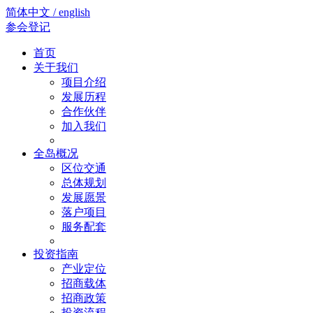
简体中文 / english
参会登记
首页
关于我们
项目介绍
发展历程
合作伙伴
加入我们
全岛概况
区位交通
总体规划
发展愿景
落户项目
服务配套
投资指南
产业定位
招商载体
招商政策
投资流程