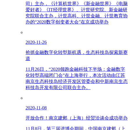
司）主办，《计算机世界》《新金融世界》《电脑
爱好者》《IT经理世界》、计世研究院、新金融研
究院联合主办，计世高科、计世金融、计世教育协
办的“2020数字创变者大会”在京成功举办
2020-11-26
抢抓金融数字化转型新机遇，生态科技岛探索新赛
道
11月26日，“2020领跑金融科技下半场：金融数字
化转型高端闭门会”在上海举行，本次活动由江苏
南京生态科技岛经济开发区管委会和中新南京生态
科技岛开发有限公司联合主办。
2020-11-08
开放合作！南京建邺（上海）经贸洽谈会成功举办
11月8日，第三届进博会期间，中国南京建邺（上