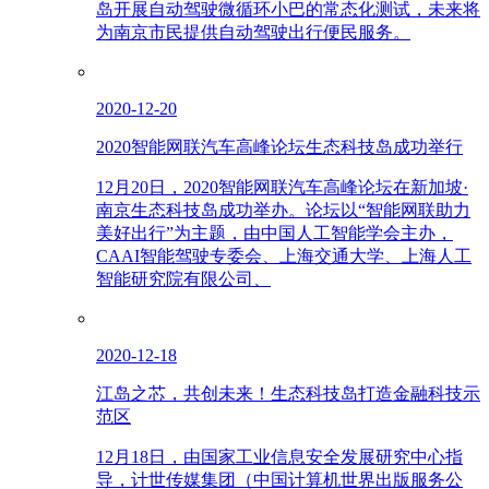
岛开展自动驾驶微循环小巴的常态化测试，未来将
为南京市民提供自动驾驶出行便民服务。
2020-12-20
2020智能网联汽车高峰论坛生态科技岛成功举行
12月20日，2020智能网联汽车高峰论坛在新加坡·
南京生态科技岛成功举办。论坛以“智能网联助力
美好出行”为主题，由中国人工智能学会主办，
CAAI智能驾驶专委会、上海交通大学、上海人工
智能研究院有限公司、
2020-12-18
江岛之芯，共创未来！生态科技岛打造金融科技示
范区
12月18日，由国家工业信息安全发展研究中心指
导，计世传媒集团（中国计算机世界出版服务公