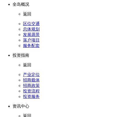
全岛概况
返回
区位交通
总体规划
发展愿景
落户项目
服务配套
投资指南
返回
产业定位
招商载体
招商政策
投资流程
投资服务
资讯中心
返回