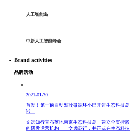
人工智能岛
中新人工智能峰会
Brand activities
品牌活动
2021-01-30
首发！第一辆自动驾驶微循环小巴开进生态科技岛
啦！
文远知行宣布落地南京生态科技岛，建立全资控股
的研发运营机构——文远苏行，并正式在生态科技