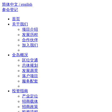
简体中文 / english
参会登记
首页
关于我们
项目介绍
发展历程
合作伙伴
加入我们
全岛概况
区位交通
总体规划
发展愿景
落户项目
服务配套
投资指南
产业定位
招商载体
招商政策
投资流程