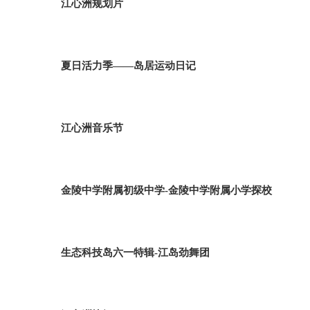
江心洲规划片
夏日活力季——岛居运动日记
江心洲音乐节
金陵中学附属初级中学-金陵中学附属小学探校
生态科技岛六一特辑-江岛劲舞团