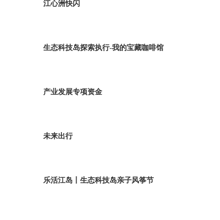
江心洲快闪
生态科技岛探索执行-我的宝藏咖啡馆
产业发展专项资金
未来出行
乐活江岛丨生态科技岛亲子风筝节