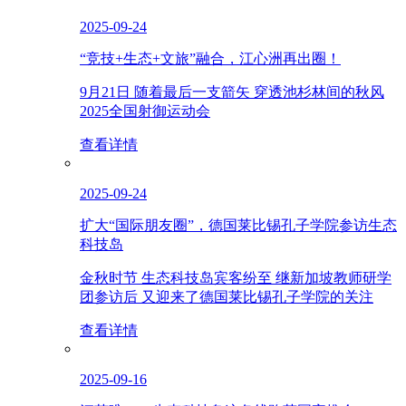
2025-09-24
“竞技+生态+文旅”融合，江心洲再出圈！
9月21日 随着最后一支箭矢 穿透池杉林间的秋风
2025全国射御运动会
查看详情
2025-09-24
扩大“国际朋友圈”，德国莱比锡孔子学院参访生态
科技岛
金秋时节 生态科技岛宾客纷至 继新加坡教师研学
团参访后 又迎来了德国莱比锡孔子学院的关注
查看详情
2025-09-16