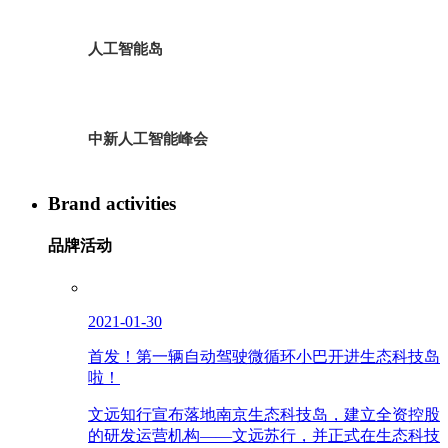
人工智能岛
中新人工智能峰会
Brand activities
品牌活动
2021-01-30
首发！第一辆自动驾驶微循环小巴开进生态科技岛
啦！
文远知行宣布落地南京生态科技岛，建立全资控股
的研发运营机构——文远苏行，并正式在生态科技