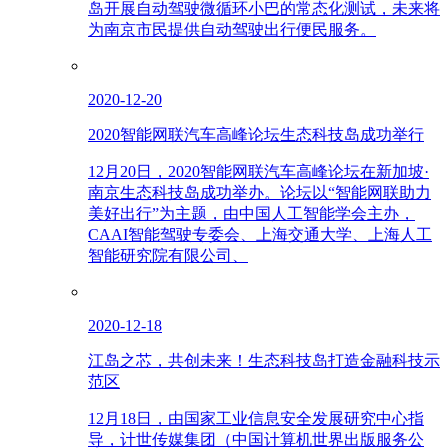
岛开展自动驾驶微循环小巴的常态化测试，未来将
为南京市民提供自动驾驶出行便民服务。
2020-12-20
2020智能网联汽车高峰论坛生态科技岛成功举行
12月20日，2020智能网联汽车高峰论坛在新加坡·
南京生态科技岛成功举办。论坛以“智能网联助力
美好出行”为主题，由中国人工智能学会主办，
CAAI智能驾驶专委会、上海交通大学、上海人工
智能研究院有限公司、
2020-12-18
江岛之芯，共创未来！生态科技岛打造金融科技示
范区
12月18日，由国家工业信息安全发展研究中心指
导，计世传媒集团（中国计算机世界出版服务公