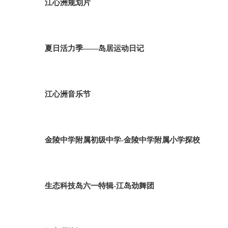
江心洲规划片
夏日活力季——岛居运动日记
江心洲音乐节
金陵中学附属初级中学-金陵中学附属小学探校
生态科技岛六一特辑-江岛劲舞团