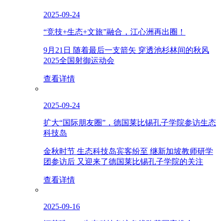
2025-09-24
“竞技+生态+文旅”融合，江心洲再出圈！
9月21日 随着最后一支箭矢 穿透池杉林间的秋风
2025全国射御运动会
查看详情
2025-09-24
扩大“国际朋友圈”，德国莱比锡孔子学院参访生态
科技岛
金秋时节 生态科技岛宾客纷至 继新加坡教师研学
团参访后 又迎来了德国莱比锡孔子学院的关注
查看详情
2025-09-16