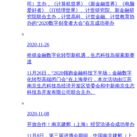
司）主办，《计算机世界》《新金融世界》《电脑
爱好者》《IT经理世界》、计世研究院、新金融研
究院联合主办，计世高科、计世金融、计世教育协
办的“2020数字创变者大会”在京成功举办
2020-11-26
抢抓金融数字化转型新机遇，生态科技岛探索新赛
道
11月26日，“2020领跑金融科技下半场：金融数字
化转型高端闭门会”在上海举行，本次活动由江苏
南京生态科技岛经济开发区管委会和中新南京生态
科技岛开发有限公司联合主办。
2020-11-08
开放合作！南京建邺（上海）经贸洽谈会成功举办
11月8日，第三届进博会期间，中国南京建邺（上