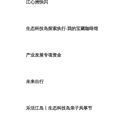
江心洲快闪
生态科技岛探索执行-我的宝藏咖啡馆
产业发展专项资金
未来出行
乐活江岛丨生态科技岛亲子风筝节