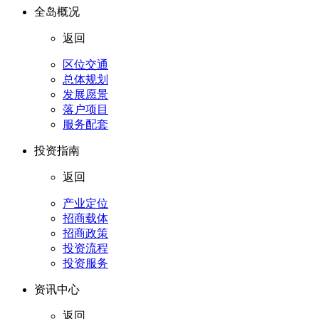
全岛概况
返回
区位交通
总体规划
发展愿景
落户项目
服务配套
投资指南
返回
产业定位
招商载体
招商政策
投资流程
投资服务
资讯中心
返回