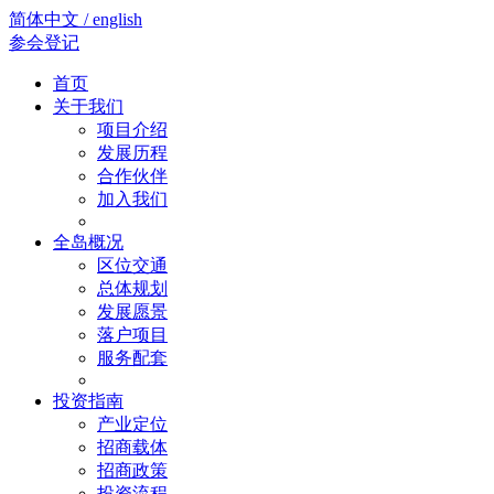
简体中文 / english
参会登记
首页
关于我们
项目介绍
发展历程
合作伙伴
加入我们
全岛概况
区位交通
总体规划
发展愿景
落户项目
服务配套
投资指南
产业定位
招商载体
招商政策
投资流程