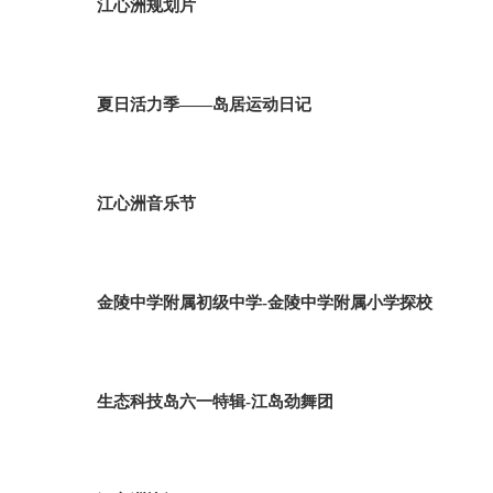
江心洲规划片
夏日活力季——岛居运动日记
江心洲音乐节
金陵中学附属初级中学-金陵中学附属小学探校
生态科技岛六一特辑-江岛劲舞团