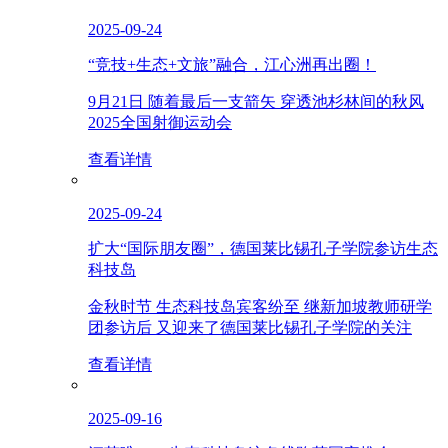
2025-09-24
“竞技+生态+文旅”融合，江心洲再出圈！
9月21日 随着最后一支箭矢 穿透池杉林间的秋风
2025全国射御运动会
查看详情
2025-09-24
扩大“国际朋友圈”，德国莱比锡孔子学院参访生态
科技岛
金秋时节 生态科技岛宾客纷至 继新加坡教师研学
团参访后 又迎来了德国莱比锡孔子学院的关注
查看详情
2025-09-16