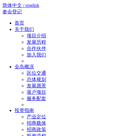
简体中文 / english
参会登记
首页
关于我们
项目介绍
发展历程
合作伙伴
加入我们
全岛概况
区位交通
总体规划
发展愿景
落户项目
服务配套
投资指南
产业定位
招商载体
招商政策
投资流程