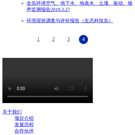
全岛环境空气、地下水、地表水、土壤、振动、噪
声监测报告2019.3.27
环境现状调查与评价报告（生态科技岛）
1
2
3
4
关于我们
项目介绍
发展历程
合作伙伴