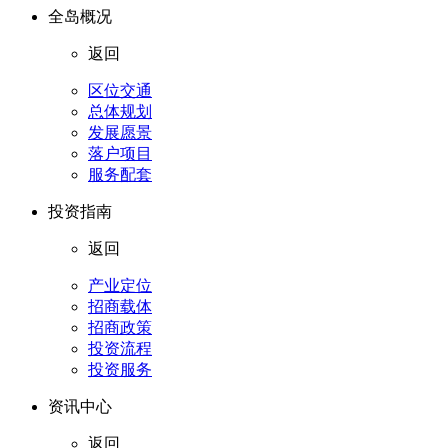
全岛概况
返回
区位交通
总体规划
发展愿景
落户项目
服务配套
投资指南
返回
产业定位
招商载体
招商政策
投资流程
投资服务
资讯中心
返回