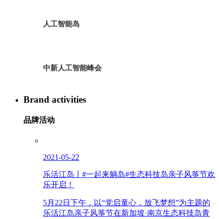
人工智能岛
中新人工智能峰会
Brand activities
品牌活动
2021-05-22
乐活江岛丨#一起来躺岛#生态科技岛亲子风筝节欢
乐开启！
5月22日下午，以“党启童心，放飞梦想”为主题的
乐活江岛亲子风筝节在新加坡·南京生态科技岛青