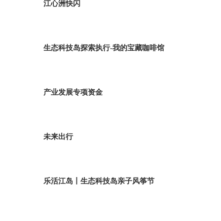
江心洲快闪
生态科技岛探索执行-我的宝藏咖啡馆
产业发展专项资金
未来出行
乐活江岛丨生态科技岛亲子风筝节