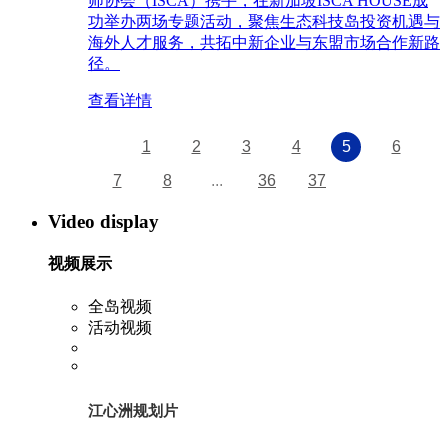
师协会（ISCA）携手，在新加坡ISCA HOUSE成
功举办两场专题活动，聚焦生态科技岛投资机遇与
海外人才服务，共拓中新企业与东盟市场合作新路
径。
查看详情
1
2
3
4
5
6
7
8
...
36
37
Video display
视频展示
全岛视频
活动视频
江心洲规划片