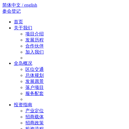
简体中文 / english
参会登记
首页
关于我们
项目介绍
发展历程
合作伙伴
加入我们
全岛概况
区位交通
总体规划
发展愿景
落户项目
服务配套
投资指南
产业定位
招商载体
招商政策
投资流程