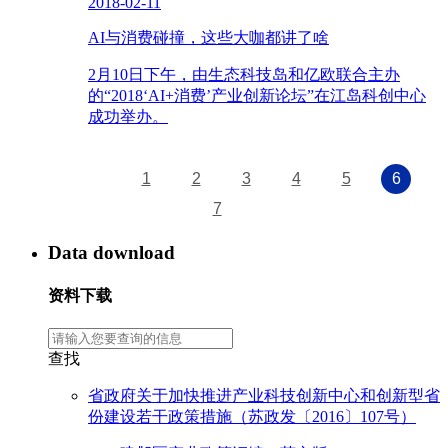
2018-02-11
AI与消费碰撞，这些大咖都讲了啥
2月10日下午，由生态科技岛和亿欧联合主办
的“2018‘AI+消费’产业创新论坛”在江岛科创中心
成功举办。
1
2
3
4
5
6
7
Data download
资料下载
查找
省政府关于加快推进产业科技创新中心和创新型省
份建设若干政策措施（苏政发〔2016〕107号）