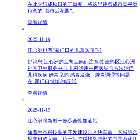
在此交织成秋日的三重奏，将这里装点成市民寻觅
秋意的“都市后花园”。
查看详情
2025-11-19
江心洲也有“家门口的儿童医院”啦
好消息 江心洲的宝爸宝妈们注意啦 建邺区江心洲
社区卫生服务中心 儿科运用中西医结合方法治疗
儿科疾病 娃常见的 感冒发烧、脾胃调理等问题
在“家门口”就能搞定啦
查看详情
2025-11-19
江心洲将新增一座综合性加油站
随着生态科技岛的开发建设步入快车道，区域综合
配套日趋完善。位于生态科技岛南部的中国石化江