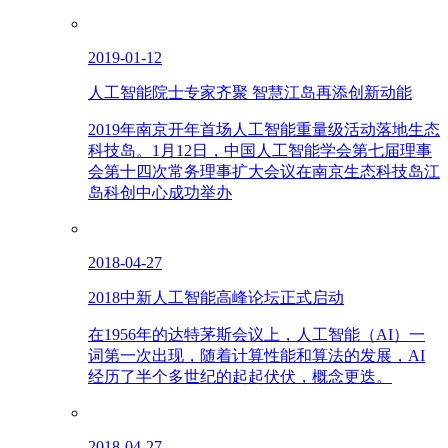
2019-01-12
人工智能院士专家齐聚 智慧江岛再添创新动能
2019年南京开年首场人工智能重量级活动落地生态
科技岛。1月12日，中国人工智能学会第七届理事
会第十四次常务理事扩大会议在南京生态科技岛江
岛科创中心成功举办
2018-04-27
2018中新人工智能高峰论坛正式启动
在1956年的达特茅斯会议上，人工智能（AI）一
词第一次出现，随着计算性能和算法的发展，AI
经历了半个多世纪的起起伏伏，概念更迭。
2018-04-27