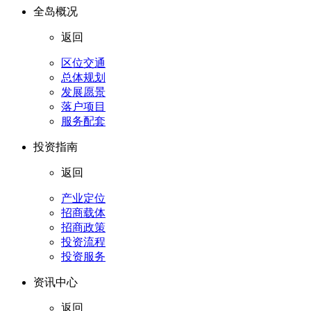
全岛概况
返回
区位交通
总体规划
发展愿景
落户项目
服务配套
投资指南
返回
产业定位
招商载体
招商政策
投资流程
投资服务
资讯中心
返回