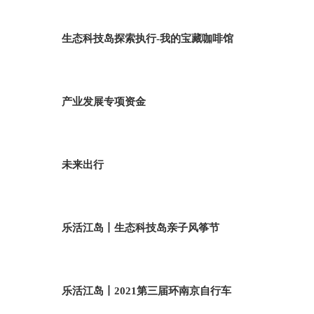
生态科技岛探索执行-我的宝藏咖啡馆
产业发展专项资金
未来出行
乐活江岛丨生态科技岛亲子风筝节
乐活江岛丨2021第三届环南京自行车