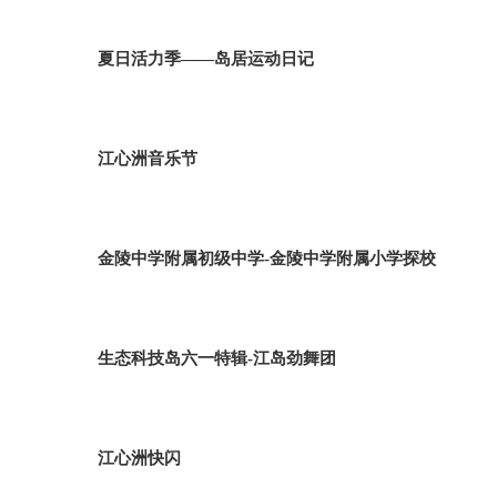
夏日活力季——岛居运动日记
江心洲音乐节
金陵中学附属初级中学-金陵中学附属小学探校
生态科技岛六一特辑-江岛劲舞团
江心洲快闪