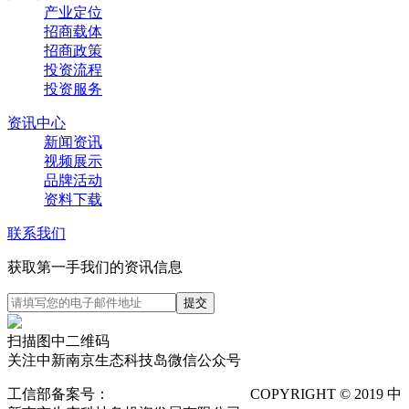
产业定位
招商载体
招商政策
投资流程
投资服务
资讯中心
新闻资讯
视频展示
品牌活动
资料下载
联系我们
获取第一手我们的资讯信息
扫描图中二维码
关注中新南京生态科技岛微信公众号
工信部备案号：
苏ICP备12025673号-1
COPYRIGHT © 2019 中