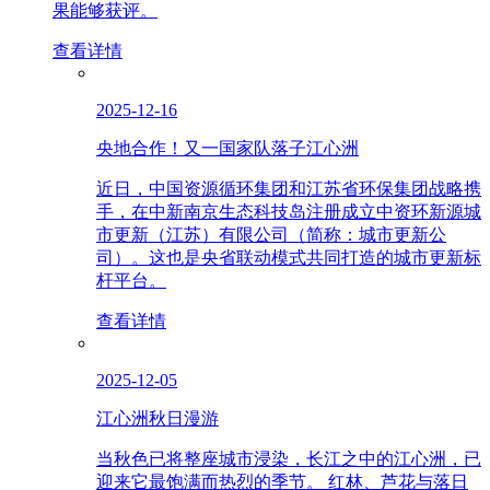
果能够获评。
查看详情
2025-12-16
央地合作！又一国家队落子江心洲
近日，中国资源循环集团和江苏省环保集团战略携
手，在中新南京生态科技岛注册成立中资环新源城
市更新（江苏）有限公司（简称：城市更新公
司）。这也是央省联动模式共同打造的城市更新标
杆平台。
查看详情
2025-12-05
江心洲秋日漫游
当秋色已将整座城市浸染，长江之中的江心洲，已
迎来它最饱满而热烈的季节。 红林、芦花与落日