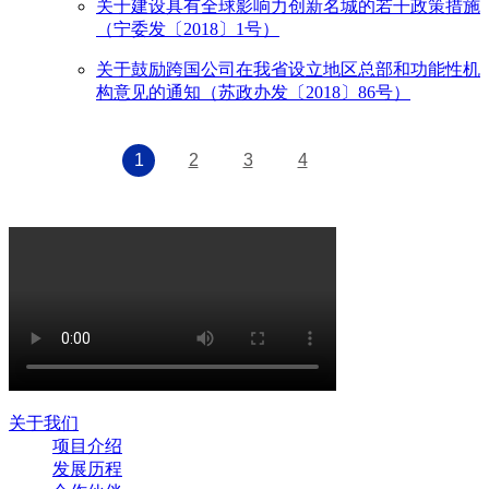
关于建设具有全球影响力创新名城的若干政策措施
（宁委发〔2018〕1号）
关于鼓励跨国公司在我省设立地区总部和功能性机
构意见的通知（苏政办发〔2018〕86号）
1
2
3
4
关于我们
项目介绍
发展历程