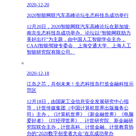
2020-12-20
2020智能网联汽车高峰论坛生态科技岛成功举行
12月20日，2020智能网联汽车高峰论坛在新加坡·
南京生态科技岛成功举办。论坛以“智能网联助力
美好出行”为主题，由中国人工智能学会主办，
CAAI智能驾驶专委会、上海交通大学、上海人工
智能研究院有限公司、
2020-12-18
江岛之芯，共创未来！生态科技岛打造金融科技示
范区
12月18日，由国家工业信息安全发展研究中心指
导，计世传媒集团（中国计算机世界出版服务公
司）主办，《计算机世界》《新金融世界》《电脑
爱好者》《IT经理世界》、计世研究院、新金融研
究院联合主办，计世高科、计世金融、计世教育协
办的“2020数字创变者大会”在京成功举办