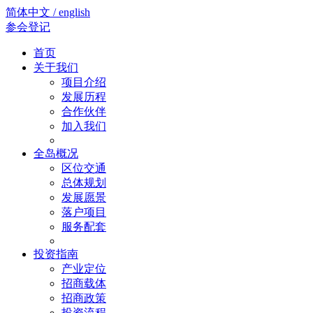
简体中文 / english
参会登记
首页
关于我们
项目介绍
发展历程
合作伙伴
加入我们
全岛概况
区位交通
总体规划
发展愿景
落户项目
服务配套
投资指南
产业定位
招商载体
招商政策
投资流程