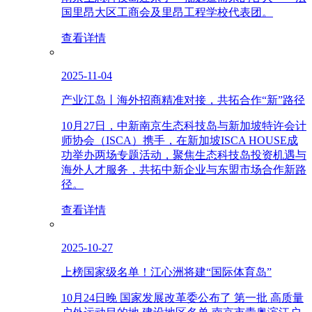
国里昂大区工商会及里昂工程学校代表团。
查看详情
2025-11-04
产业江岛丨海外招商精准对接，共拓合作“新”路径
10月27日，中新南京生态科技岛与新加坡特许会计
师协会（ISCA）携手，在新加坡ISCA HOUSE成
功举办两场专题活动，聚焦生态科技岛投资机遇与
海外人才服务，共拓中新企业与东盟市场合作新路
径。
查看详情
2025-10-27
上榜国家级名单！江心洲将建“国际体育岛”
10月24日晚 国家发展改革委公布了 第一批 高质量