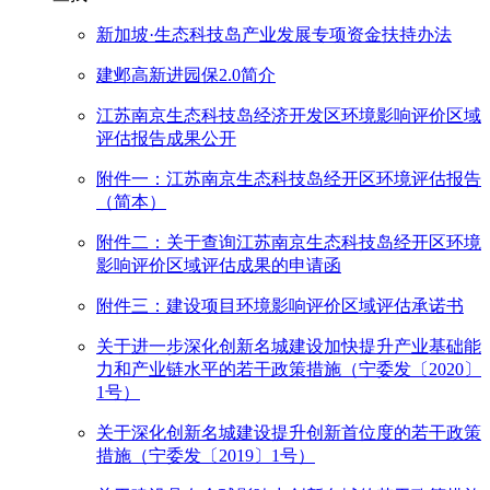
新加坡·生态科技岛产业发展专项资金扶持办法
建邺高新进园保2.0简介
江苏南京生态科技岛经济开发区环境影响评价区域
评估报告成果公开
附件一：江苏南京生态科技岛经开区环境评估报告
（简本）
附件二：关于查询江苏南京生态科技岛经开区环境
影响评价区域评估成果的申请函
附件三：建设项目环境影响评价区域评估承诺书
关于进一步深化创新名城建设加快提升产业基础能
力和产业链水平的若干政策措施（宁委发〔2020〕
1号）
关于深化创新名城建设提升创新首位度的若干政策
措施（宁委发〔2019〕1号）