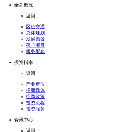
全岛概况
返回
区位交通
总体规划
发展愿景
落户项目
服务配套
投资指南
返回
产业定位
招商载体
招商政策
投资流程
投资服务
资讯中心
返回