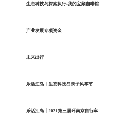
生态科技岛探索执行-我的宝藏咖啡馆
产业发展专项资金
未来出行
乐活江岛丨生态科技岛亲子风筝节
乐活江岛丨2021第三届环南京自行车