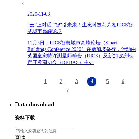
2020-11-03
“云”上对话 “智”引未来！生态科技岛亮相RICS智
慧城市高峰论坛
11月3日，RICS智慧城市高峰论坛（Smart
Buildings Conference 2020）在新加坡举行，活动由
英国皇家特许测量师学会（RICS）及新加坡房地
产开发商协会（REDAS）主办
1
2
3
4
5
6
7
Data download
资料下载
查找