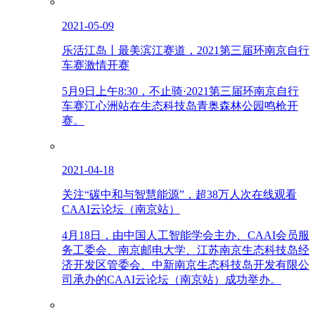
2021-05-09
乐活江岛丨最美滨江赛道，2021第三届环南京自行
车赛激情开赛
5月9日上午8:30，不止骑·2021第三届环南京自行
车赛江心洲站在生态科技岛青奥森林公园鸣枪开
赛。
2021-04-18
关注“碳中和与智慧能源”，超38万人次在线观看
CAAI云论坛（南京站）
4月18日，由中国人工智能学会主办、CAAI会员服
务工委会、南京邮电大学、江苏南京生态科技岛经
济开发区管委会、中新南京生态科技岛开发有限公
司承办的CAAI云论坛（南京站）成功举办。