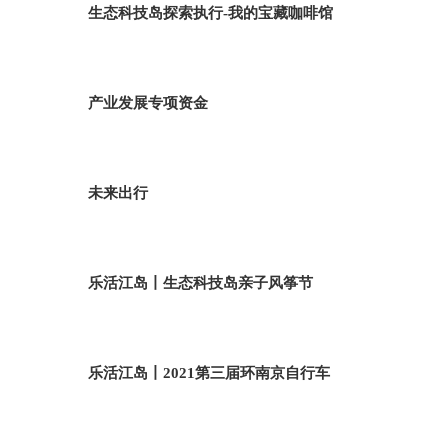
生态科技岛探索执行-我的宝藏咖啡馆
产业发展专项资金
未来出行
乐活江岛丨生态科技岛亲子风筝节
乐活江岛丨2021第三届环南京自行车