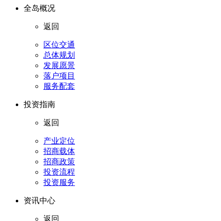
全岛概况
返回
区位交通
总体规划
发展愿景
落户项目
服务配套
投资指南
返回
产业定位
招商载体
招商政策
投资流程
投资服务
资讯中心
返回