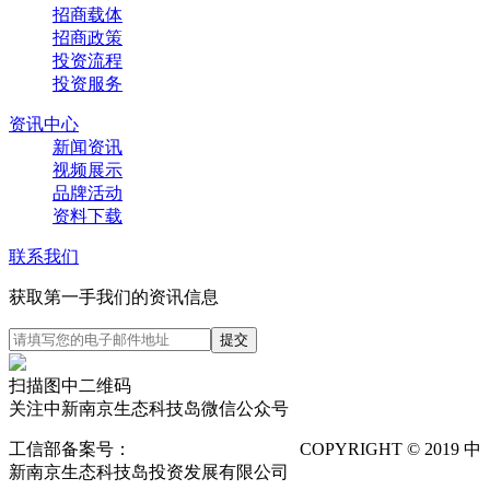
招商载体
招商政策
投资流程
投资服务
资讯中心
新闻资讯
视频展示
品牌活动
资料下载
联系我们
获取第一手我们的资讯信息
扫描图中二维码
关注中新南京生态科技岛微信公众号
工信部备案号：
苏ICP备12025673号-1
COPYRIGHT © 2019 中
新南京生态科技岛投资发展有限公司
隐私声明
POWERED