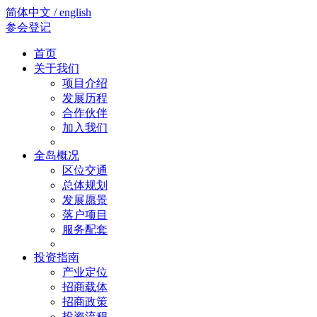
简体中文 / english
参会登记
首页
关于我们
项目介绍
发展历程
合作伙伴
加入我们
全岛概况
区位交通
总体规划
发展愿景
落户项目
服务配套
投资指南
产业定位
招商载体
招商政策
投资流程