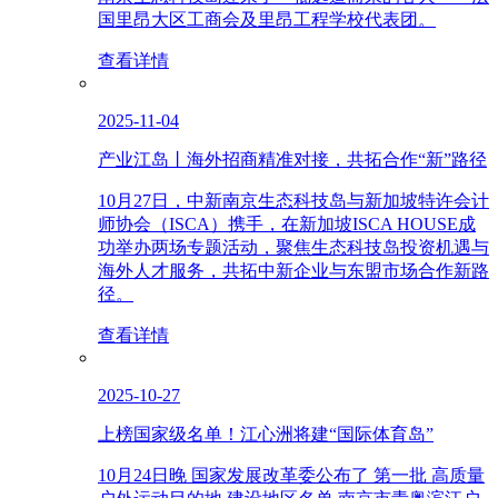
国里昂大区工商会及里昂工程学校代表团。
查看详情
2025-11-04
产业江岛丨海外招商精准对接，共拓合作“新”路径
10月27日，中新南京生态科技岛与新加坡特许会计
师协会（ISCA）携手，在新加坡ISCA HOUSE成
功举办两场专题活动，聚焦生态科技岛投资机遇与
海外人才服务，共拓中新企业与东盟市场合作新路
径。
查看详情
2025-10-27
上榜国家级名单！江心洲将建“国际体育岛”
10月24日晚 国家发展改革委公布了 第一批 高质量