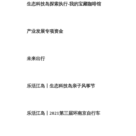
生态科技岛探索执行-我的宝藏咖啡馆
产业发展专项资金
未来出行
乐活江岛丨生态科技岛亲子风筝节
乐活江岛丨2021第三届环南京自行车