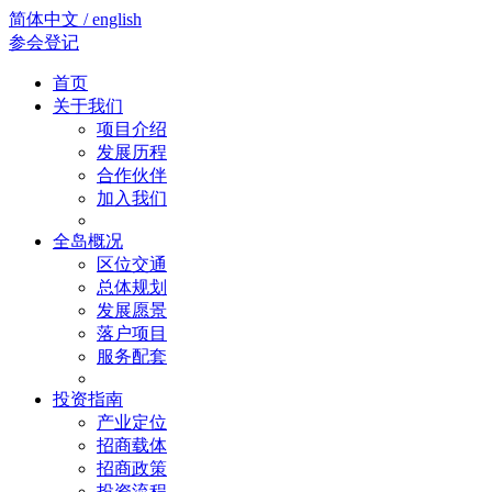
简体中文 / english
参会登记
首页
关于我们
项目介绍
发展历程
合作伙伴
加入我们
全岛概况
区位交通
总体规划
发展愿景
落户项目
服务配套
投资指南
产业定位
招商载体
招商政策
投资流程