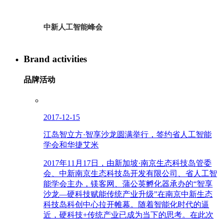
中新人工智能峰会
Brand activities
品牌活动
2017-12-15
江岛智立方·智享沙龙圆满举行，签约省人工智能
学会和华捷艾米
2017年11月17日，由新加坡·南京生态科技岛管委
会、中新南京生态科技岛开发有限公司、省人工智
能学会主办，镁客网、蒲公英孵化器承办的“智享
沙龙—硬科技赋能传统产业升级”在南京中新生态
科技岛科创中心拉开帷幕。随着智能化时代的逼
近，硬科技+传统产业已成为当下的思考。在此次