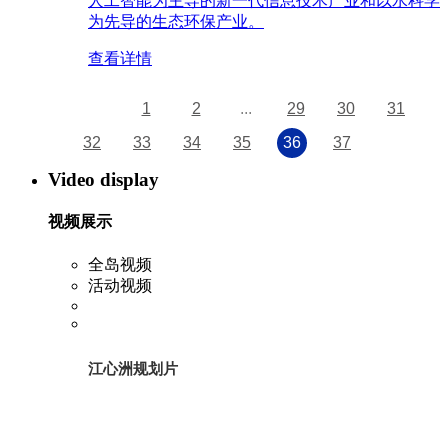
人工智能为主导的新一代信息技术产业和以水科学
为先导的生态环保产业。
查看详情
1
2
...
29
30
31
32
33
34
35
36
37
Video display
视频展示
全岛视频
活动视频
江心洲规划片