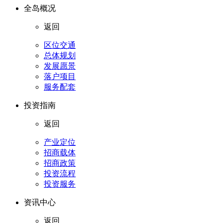
全岛概况
返回
区位交通
总体规划
发展愿景
落户项目
服务配套
投资指南
返回
产业定位
招商载体
招商政策
投资流程
投资服务
资讯中心
返回