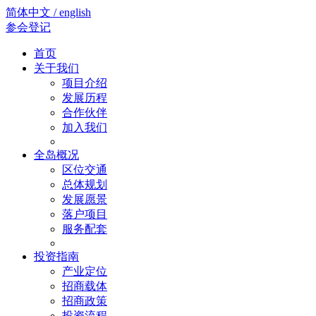
简体中文 / english
参会登记
首页
关于我们
项目介绍
发展历程
合作伙伴
加入我们
全岛概况
区位交通
总体规划
发展愿景
落户项目
服务配套
投资指南
产业定位
招商载体
招商政策
投资流程