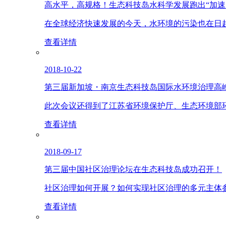
高水平，高规格！生态科技岛水科学发展跑出“加速
在全球经济快速发展的今天，水环境的污染也在日
查看详情
2018-10-22
第三届新加坡・南京生态科技岛国际水环境治理高
此次会议还得到了江苏省环境保护厅、生态环境部
查看详情
2018-09-17
第三届中国社区治理论坛在生态科技岛成功召开！
社区治理如何开展？如何实现社区治理的多元主体
查看详情