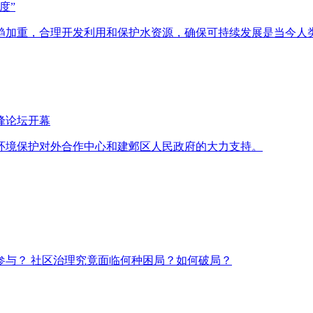
度”
趋加重，合理开发利用和保护水资源，确保可持续发展是当今人
峰论坛开幕
环境保护对外合作中心和建邺区人民政府的大力支持。
参与？ 社区治理究竟面临何种困局？如何破局？