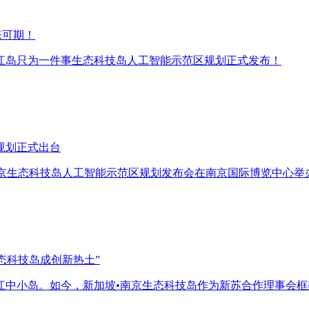
来可期！
江岛只为一件事生态科技岛人工智能示范区规划正式发布！
规划正式出台
南京生态科技岛人工智能示范区规划发布会在南京国际博览中心举
生态科技岛成创新热土”
江中小岛。如今，新加坡•南京生态科技岛作为新苏合作理事会