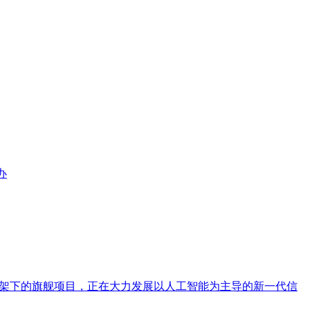
办
框架下的旗舰项目，正在大力发展以人工智能为主导的新一代信