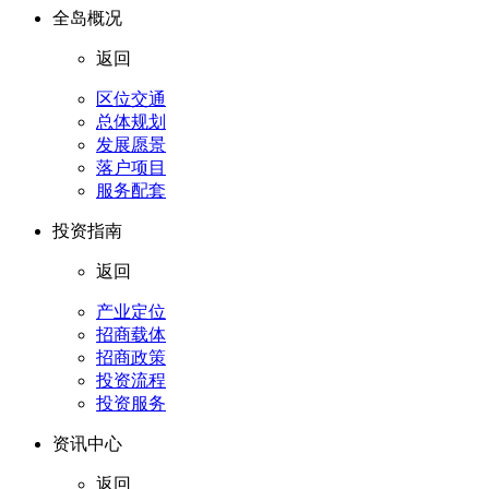
全岛概况
返回
区位交通
总体规划
发展愿景
落户项目
服务配套
投资指南
返回
产业定位
招商载体
招商政策
投资流程
投资服务
资讯中心
返回