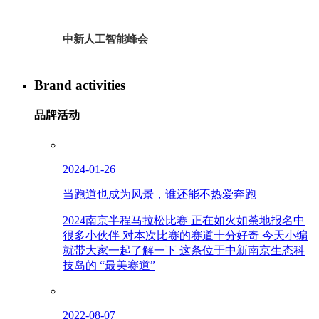
中新人工智能峰会
Brand activities
品牌活动
2024-01-26
当跑道也成为风景，谁还能不热爱奔跑
2024南京半程马拉松比赛 正在如火如荼地报名中
很多小伙伴 对本次比赛的赛道十分好奇 今天小编
就带大家一起了解一下 这条位于中新南京生态科
技岛的 “最美赛道”
2022-08-07