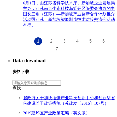
6月1日，由江苏省科学技术厅、新加坡企业发展局
主办，江苏南京生态科技岛经开区管委会协办的中
国长三角（江苏）—新加坡产业创新合作计划推介
活动暨江苏—新加坡智能制造技术对接交流会活动
举行。
1
2
3
4
5
6
7
Data download
资料下载
查找
省政府关于加快推进产业科技创新中心和创新型省
份建设若干政策措施（苏政发〔2016〕107号）
2019建邺区产业政策汇编（英文版）