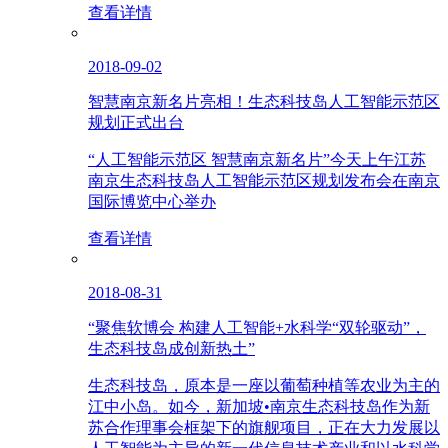
查看详情
2018-09-02
智慧南京新名片亮相！生态科技岛人工智能示范区
规划正式出台
“人工智能示范区 智慧南京新名片”今天上午江苏
南京生态科技岛人工智能示范区规划发布会在南京
国际博览中心举办
查看详情
2018-08-31
“聚焦软博会 构建人工智能+水科学“双轮驱动”，
生态科技岛成创新热土”
生态科技岛，原本是一座以葡萄种植等农业为主的
江中小岛。如今，新加坡•南京生态科技岛作为新
苏合作理事会框架下的旗舰项目，正在大力发展以