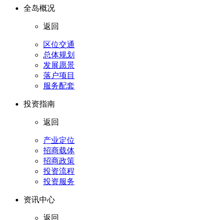
全岛概况
返回
区位交通
总体规划
发展愿景
落户项目
服务配套
投资指南
返回
产业定位
招商载体
招商政策
投资流程
投资服务
资讯中心
返回