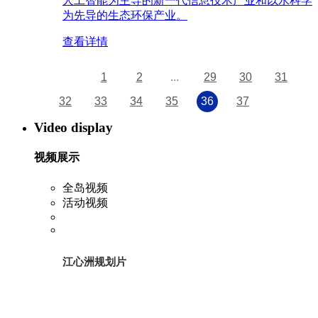
人工智能为主导的新一代信息技术产业和以水科学
为先导的生态环保产业。
查看详情
1
2
...
29
30
31
32
33
34
35
36
37
Video display
视频展示
全岛视频
活动视频
江心洲规划片