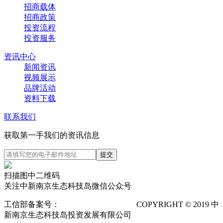
招商载体
招商政策
投资流程
投资服务
资讯中心
新闻资讯
视频展示
品牌活动
资料下载
联系我们
获取第一手我们的资讯信息
扫描图中二维码
关注中新南京生态科技岛微信公众号
工信部备案号：
苏ICP备12025673号-1
COPYRIGHT © 2019 中
新南京生态科技岛投资发展有限公司
隐私声明
POWERED