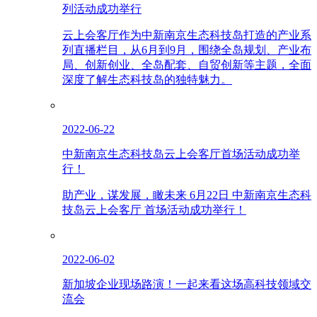
列活动成功举行
云上会客厅作为中新南京生态科技岛打造的产业系
列直播栏目，从6月到9月，围绕全岛规划、产业布
局、创新创业、全岛配套、自贸创新等主题，全面
深度了解生态科技岛的独特魅力。
2022-06-22
中新南京生态科技岛云上会客厅首场活动成功举
行！
助产业，谋发展，瞰未来 6月22日 中新南京生态科
技岛云上会客厅 首场活动成功举行！
2022-06-02
新加坡企业现场路演！一起来看这场高科技领域交
流会