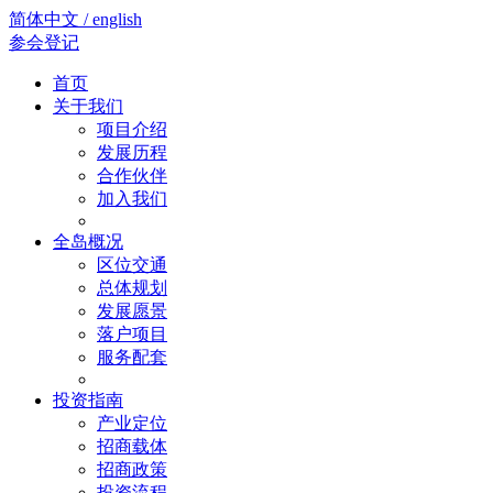
简体中文 / english
参会登记
首页
关于我们
项目介绍
发展历程
合作伙伴
加入我们
全岛概况
区位交通
总体规划
发展愿景
落户项目
服务配套
投资指南
产业定位
招商载体
招商政策
投资流程