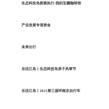
生态科技岛探索执行-我的宝藏咖啡馆
产业发展专项资金
未来出行
乐活江岛丨生态科技岛亲子风筝节
乐活江岛丨2021第三届环南京自行车