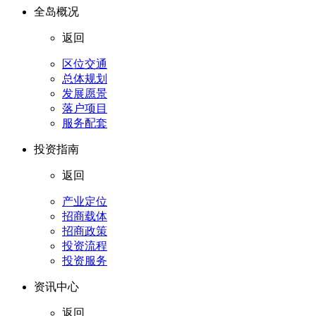
全岛概况
返回
区位交通
总体规划
发展愿景
落户项目
服务配套
投资指南
返回
产业定位
招商载体
招商政策
投资流程
投资服务
资讯中心
返回