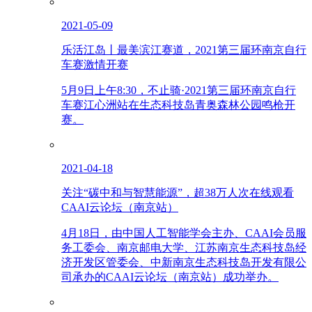
2021-05-09
乐活江岛丨最美滨江赛道，2021第三届环南京自行
车赛激情开赛
5月9日上午8:30，不止骑·2021第三届环南京自行
车赛江心洲站在生态科技岛青奥森林公园鸣枪开
赛。
2021-04-18
关注“碳中和与智慧能源”，超38万人次在线观看
CAAI云论坛（南京站）
4月18日，由中国人工智能学会主办、CAAI会员服
务工委会、南京邮电大学、江苏南京生态科技岛经
济开发区管委会、中新南京生态科技岛开发有限公
司承办的CAAI云论坛（南京站）成功举办。