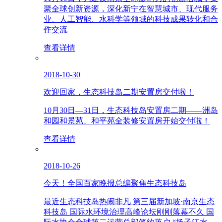
聚全球创新资源，深化新宁在智慧城市、现代服务
业、人工智能、水科学等领域的科技成果转化和合
作交流
查看详情
2018-10-30
欢迎回家，生态科技岛二期安置房交付啦！
10月30日—31日，生态科技岛安置房二期——洲岛
和园和景苑、和平苑全装修安置房开始交付啦！
查看详情
2018-10-26
今天！全国百家晚报总编聚焦生态科技岛
最近生态科技岛热闹非凡 第三届新加坡·南京生态
科技岛 国际水环境治理高峰论坛刚刚落幕不久 国