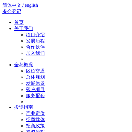
简体中文 / english
参会登记
首页
关于我们
项目介绍
发展历程
合作伙伴
加入我们
全岛概况
区位交通
总体规划
发展愿景
落户项目
服务配套
投资指南
产业定位
招商载体
招商政策
投资流程