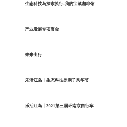
生态科技岛探索执行-我的宝藏咖啡馆
产业发展专项资金
未来出行
乐活江岛丨生态科技岛亲子风筝节
乐活江岛丨2021第三届环南京自行车