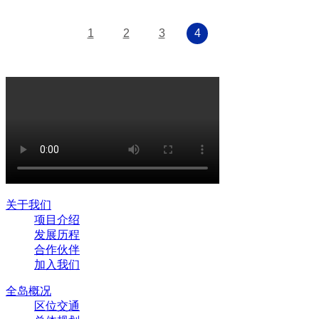
1
2
3
4
关于我们
项目介绍
发展历程
合作伙伴
加入我们
全岛概况
区位交通