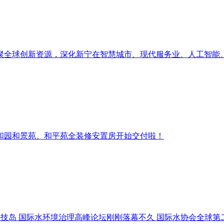
集聚全球创新资源，深化新宁在智慧城市、现代服务业、人工智
岛和园和景苑、和平苑全装修安置房开始交付啦！
科技岛 国际水环境治理高峰论坛刚刚落幕不久 国际水协会全球第