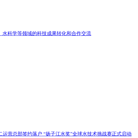
能、水科学等领域的科技成果转化和合作交流
二运营总部签约落户 “扬子江水奖”全球水技术挑战赛正式启动