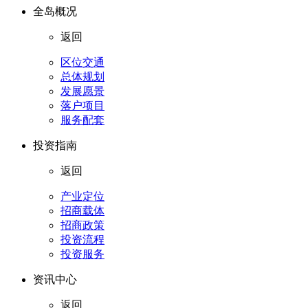
全岛概况
返回
区位交通
总体规划
发展愿景
落户项目
服务配套
投资指南
返回
产业定位
招商载体
招商政策
投资流程
投资服务
资讯中心
返回