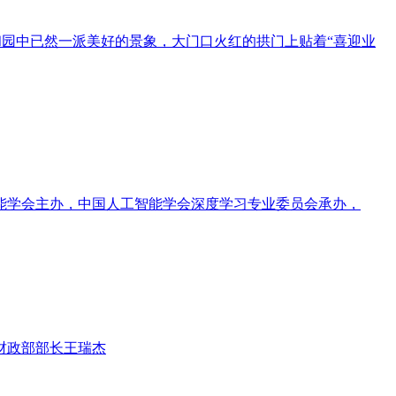
岛和园中已然一派美好的景象，大门口火红的拱门上贴着“喜迎业
能学会主办，中国人工智能学会深度学习专业委员会承办，
财政部部长王瑞杰