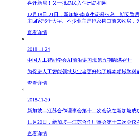
喜迁新居！又一批岛民入住洲岛和园
12月18日-21日，新加坡·南京生态科技岛二
主回家”6个大字。不少业主是拖家携口前来收房，
查看详情
2018-11-24
中国人工智能学会AI前沿讲习班第五期圆满召开
为促进人工智能领域从业者更好地了解本领域学科
查看详情
2018-11-20
新加坡—江苏合作理事会第十二次会议在新加坡成
11月20日，新加坡—江苏合作理事会第十二次会
查看详情