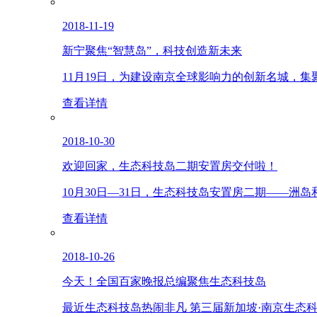
2018-11-19
新宁聚焦“智慧岛”，科技创造新未来
11月19日，为建设南京全球影响力的创新名城，
查看详情
2018-10-30
欢迎回家，生态科技岛二期安置房交付啦！
10月30日—31日，生态科技岛安置房二期——洲
查看详情
2018-10-26
今天！全国百家晚报总编聚焦生态科技岛
最近生态科技岛热闹非凡 第三届新加坡·南京生态