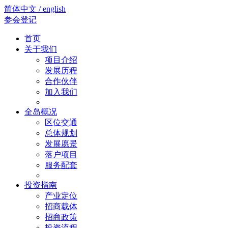
简体中文 / english
参会登记
首页
关于我们
项目介绍
发展历程
合作伙伴
加入我们
全岛概况
区位交通
总体规划
发展愿景
落户项目
服务配套
投资指南
产业定位
招商载体
招商政策
投资流程