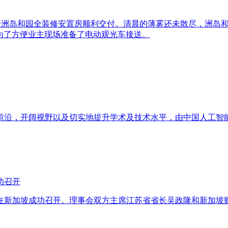
期安置房洲岛和园全装修安置房顺利交付。清晨的薄雾还未散尽，洲
为了方便业主现场准备了电动观光车接送。
前沿，开阔视野以及切实地提升学术及技术水平，由中国人工智
功召开
议在新加坡成功召开。理事会双方主席江苏省省长吴政隆和新加坡