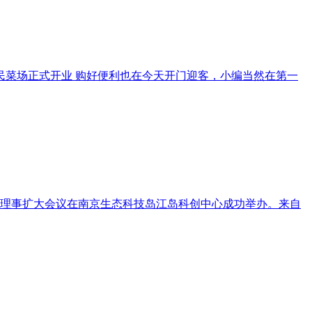
慧惠民菜场正式开业 购好便利也在今天开门迎客，小编当然在第一
常务理事扩大会议在南京生态科技岛江岛科创中心成功举办。来自