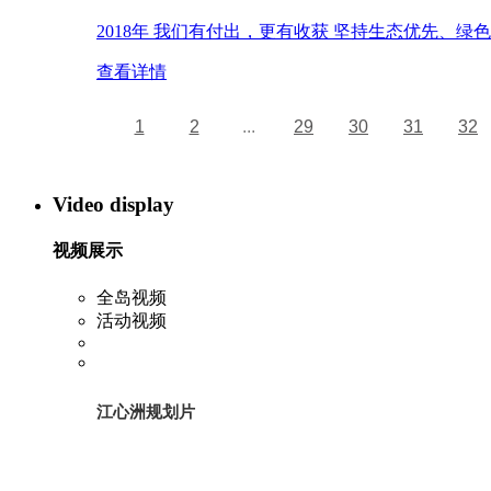
2018年 我们有付出，更有收获 坚持生态优先、
查看详情
1
2
...
29
30
31
32
Video display
视频展示
全岛视频
活动视频
江心洲规划片