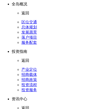
全岛概况
返回
区位交通
总体规划
发展愿景
落户项目
服务配套
投资指南
返回
产业定位
招商载体
招商政策
投资流程
投资服务
资讯中心
返回