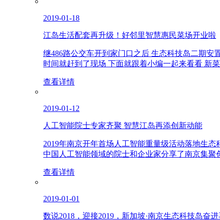
2019-01-18
江岛生活配套再升级！好邻里智慧惠民菜场开业啦
继486路公交车开到家门口之后 生态科技岛二期安
时间就赶到了现场 下面就跟着小编一起来看看 新
查看详情
2019-01-12
人工智能院士专家齐聚 智慧江岛再添创新动能
2019年南京开年首场人工智能重量级活动落地生
中国人工智能领域的院士和企业家分享了南京集聚
查看详情
2019-01-01
数说2018，迎接2019，新加坡·南京生态科技岛奋