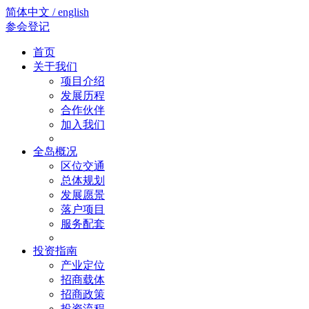
简体中文 / english
参会登记
首页
关于我们
项目介绍
发展历程
合作伙伴
加入我们
全岛概况
区位交通
总体规划
发展愿景
落户项目
服务配套
投资指南
产业定位
招商载体
招商政策
投资流程