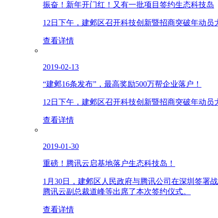
振奋！新年开门红！又有一批项目签约生态科技岛
12日下午，建邺区召开科技创新暨招商突破年动
查看详情
2019-02-13
“建邺16条发布”，最高奖励500万帮企业落户！
12日下午，建邺区召开科技创新暨招商突破年动
查看详情
2019-01-30
重磅！腾讯云启基地落户生态科技岛！
1月30日，建邺区人民政府与腾讯公司在深圳签
腾讯云副总裁道峰等出席了本次签约仪式。
查看详情