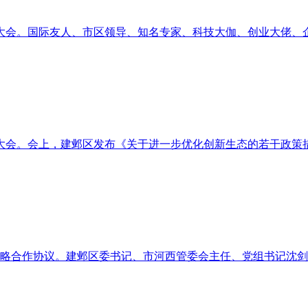
员大会。国际友人、市区领导、知名专家、科技大伽、创业大佬、
员大会。会上，建邺区发布《关于进一步优化创新生态的若干政策
署战略合作协议。建邺区委书记、市河西管委会主任、党组书记沈