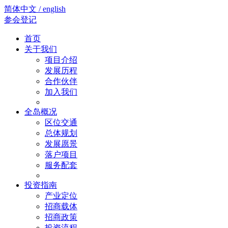
简体中文 / english
参会登记
首页
关于我们
项目介绍
发展历程
合作伙伴
加入我们
全岛概况
区位交通
总体规划
发展愿景
落户项目
服务配套
投资指南
产业定位
招商载体
招商政策
投资流程