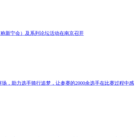
下简称新宁会）及系列论坛活动在南京召开
赛场，助力选手骑行追梦，让参赛的2000余选手在比赛过程中感