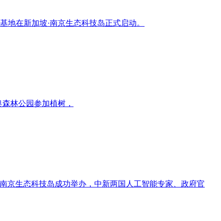
业基地在新加坡·南京生态科技岛正式启动。
奥森林公园参加植树，
坡·南京生态科技岛成功举办，中新两国人工智能专家、政府官