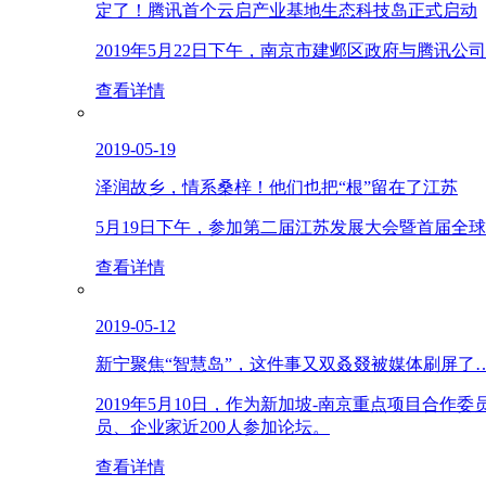
定了！腾讯首个云启产业基地生态科技岛正式启动
2019年5月22日下午，南京市建邺区政府与腾
查看详情
2019-05-19
泽润故乡，情系桑梓！他们也把“根”留在了江苏
5月19日下午，参加第二届江苏发展大会暨首届全
查看详情
2019-05-12
新宁聚焦“智慧岛”，这件事又双叒叕被媒体刷屏了
2019年5月10日，作为新加坡-南京重点项目合
员、企业家近200人参加论坛。
查看详情