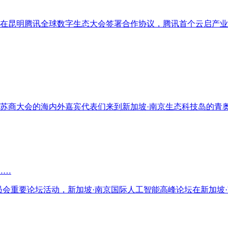
讯公司在昆明腾讯全球数字生态大会签署合作协议，腾讯首个云启产
球苏商大会的海内外嘉宾代表们来到新加坡·南京生态科技岛的青
……
作委员会重要论坛活动，新加坡·南京国际人工智能高峰论坛在新加