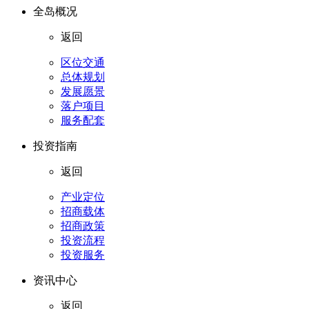
全岛概况
返回
区位交通
总体规划
发展愿景
落户项目
服务配套
投资指南
返回
产业定位
招商载体
招商政策
投资流程
投资服务
资讯中心
返回