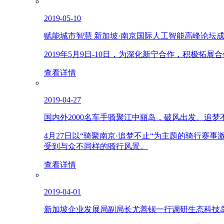
2019-05-10
赋能城市智慧 新加坡·南京国际人工智能高峰论坛
2019年5月9日-10日，为深化新宁合作，积极
查看详情
2019-04-27
国内外2000名车手骑聚江中丽岛，破风出发、追梦
4月27日以“骑聚南京·追梦不止“为主题的骑行赛
受到与众不同样的骑行风景。
查看详情
2019-04-01
新加坡企业发展局副局长尤善钡一行调研生态科技