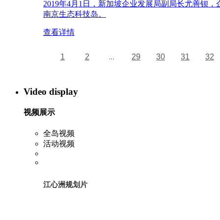
2019年4月1日，新加坡企业发展局副局长尤善
南京生态科技岛。
查看详情
1
2
...
29
30
31
32
Video display
视频展示
全岛视频
活动视频
江心洲规划片