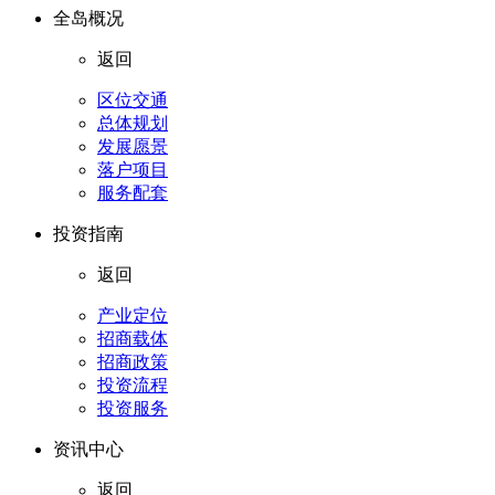
全岛概况
返回
区位交通
总体规划
发展愿景
落户项目
服务配套
投资指南
返回
产业定位
招商载体
招商政策
投资流程
投资服务
资讯中心
返回