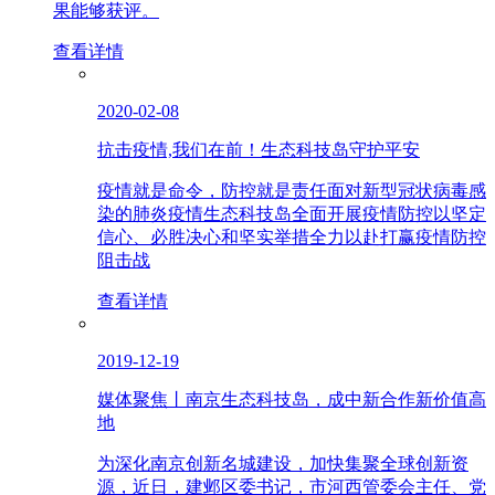
果能够获评。
查看详情
2020-02-08
抗击疫情,我们在前！生态科技岛守护平安
疫情就是命令，防控就是责任面对新型冠状病毒感
染的肺炎疫情生态科技岛全面开展疫情防控以坚定
信心、必胜决心和坚实举措全力以赴打赢疫情防控
阻击战
查看详情
2019-12-19
媒体聚焦丨南京生态科技岛，成中新合作新价值高
地
为深化南京创新名城建设，加快集聚全球创新资
源，近日，建邺区委书记，市河西管委会主任、党