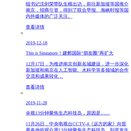
组书记沈剑荣带队生根出访，前往新加坡等国推介
南京，招商引资，得到了联合早报、海峡时报等国
内外媒体的广泛关注。
查看详情
2019-12-18
This is Singapore！建邺国际“朋友圈”再扩大
12月17日，为推进南京创新名城建设，进一步深化
新加坡和南京在人工智能、水科学等多领域的合作
交流和成果转化，
查看详情
2019-11-28
央视13分钟聚焦生态科技岛，原因是……
11月26日，中央电视台CCTV-4《远方的家》向世
界各地的观众用13分钟聚焦生态科技岛，到底发生