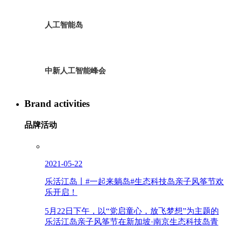
人工智能岛
中新人工智能峰会
Brand activities
品牌活动
2021-05-22
乐活江岛丨#一起来躺岛#生态科技岛亲子风筝节欢
乐开启！
5月22日下午，以“党启童心，放飞梦想”为主题的
乐活江岛亲子风筝节在新加坡·南京生态科技岛青