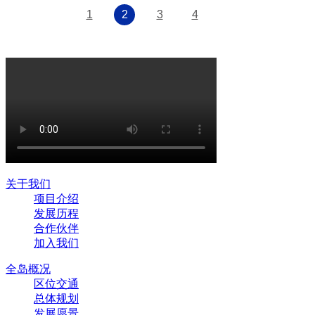
1
2
3
4
关于我们
项目介绍
发展历程
合作伙伴
加入我们
全岛概况
区位交通
总体规划
发展愿景