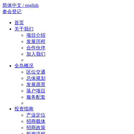
简体中文 / english
参会登记
首页
关于我们
项目介绍
发展历程
合作伙伴
加入我们
全岛概况
区位交通
总体规划
发展愿景
落户项目
服务配套
投资指南
产业定位
招商载体
招商政策
投资流程