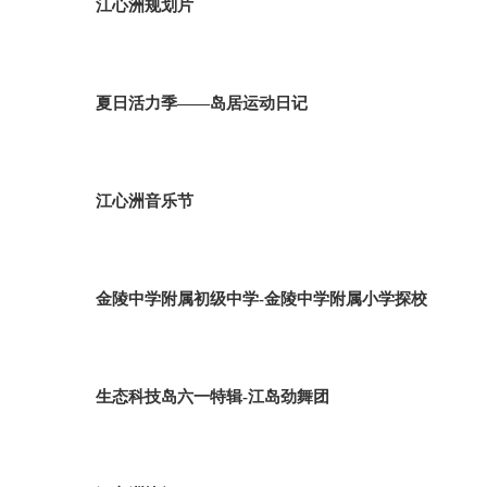
江心洲规划片
夏日活力季——岛居运动日记
江心洲音乐节
金陵中学附属初级中学-金陵中学附属小学探校
生态科技岛六一特辑-江岛劲舞团