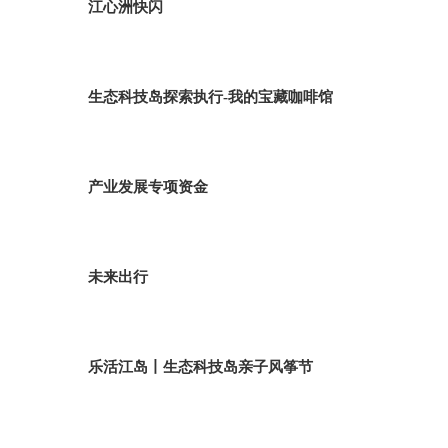
江心洲快闪
生态科技岛探索执行-我的宝藏咖啡馆
产业发展专项资金
未来出行
乐活江岛丨生态科技岛亲子风筝节