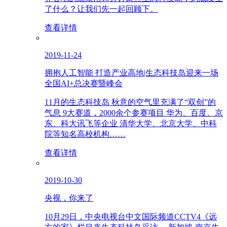
了什么？让我们先一起回顾下。
查看详情
2019-11-24
拥抱人工智能 打造产业高地|生态科技岛迎来一场
全国AI+总决赛暨峰会
11月的生态科技岛 秋意的空气里充满了“双创”的
气息 9大赛道，2000余个参赛项目 华为、百度、京
东、科大讯飞等企业 清华大学、北京大学、中科
院等知名高校机构……
查看详情
2019-10-30
央视，你来了
10月29日，中央电视台中文国际频道CCTV4《远