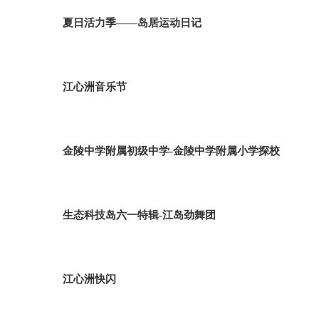
夏日活力季——岛居运动日记
江心洲音乐节
金陵中学附属初级中学-金陵中学附属小学探校
生态科技岛六一特辑-江岛劲舞团
江心洲快闪