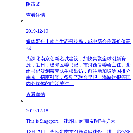
阻击战
查看详情
2019-12-19
媒体聚焦丨南京生态科技岛，成中新合作新价值高
地
为深化南京创新名城建设，加快集聚全球创新资
源，近日，建邺区委书记，市河西管委会主任、党
组书记沈剑荣带队生根出访，前往新加坡等国推介
南京，招商引资，得到了联合早报、海峡时报等国
内外媒体的广泛关注。
查看详情
2019-12-18
This is Singapore！建邺国际“朋友圈”再扩大
12月17日，为推进南京创新名城建设，进一步深化