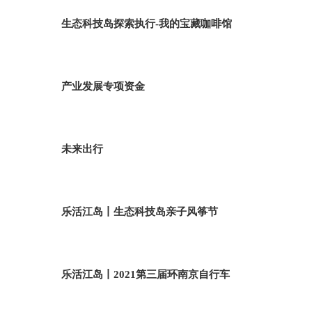
生态科技岛探索执行-我的宝藏咖啡馆
产业发展专项资金
未来出行
乐活江岛丨生态科技岛亲子风筝节
乐活江岛丨2021第三届环南京自行车