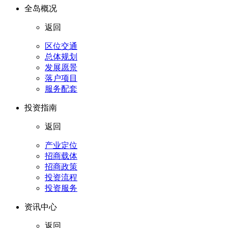
全岛概况
返回
区位交通
总体规划
发展愿景
落户项目
服务配套
投资指南
返回
产业定位
招商载体
招商政策
投资流程
投资服务
资讯中心
返回