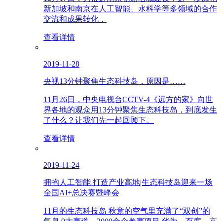
新加坡和南京在人工智能、水科学等多领域的合作
交流和成果转化，
查看详情
2019-11-28
央视13分钟聚焦生态科技岛，原因是……
11月26日，中央电视台CCTV-4《远方的家》向世
界各地的观众用13分钟聚焦生态科技岛，到底发生
了什么？让我们先一起回顾下。
查看详情
2019-11-24
拥抱人工智能 打造产业高地|生态科技岛迎来一场
全国AI+总决赛暨峰会
11月的生态科技岛 秋意的空气里充满了“双创”的