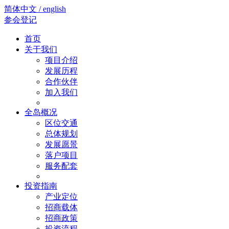
简体中文 / english
参会登记
首页
关于我们
项目介绍
发展历程
合作伙伴
加入我们
全岛概况
区位交通
总体规划
发展愿景
落户项目
服务配套
投资指南
产业定位
招商载体
招商政策
投资流程