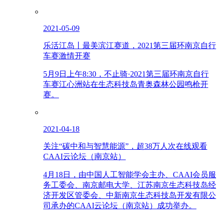
2021-05-09
乐活江岛丨最美滨江赛道，2021第三届环南京自行
车赛激情开赛
5月9日上午8:30，不止骑·2021第三届环南京自行
车赛江心洲站在生态科技岛青奥森林公园鸣枪开
赛。
2021-04-18
关注“碳中和与智慧能源”，超38万人次在线观看
CAAI云论坛（南京站）
4月18日，由中国人工智能学会主办、CAAI会员服
务工委会、南京邮电大学、江苏南京生态科技岛经
济开发区管委会、中新南京生态科技岛开发有限公
司承办的CAAI云论坛（南京站）成功举办。