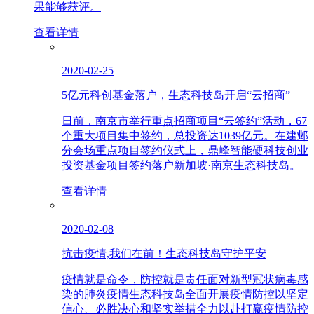
果能够获评。
查看详情
2020-02-25
5亿元科创基金落户，生态科技岛开启“云招商”
日前，南京市举行重点招商项目“云签约”活动，67
个重大项目集中签约，总投资达1039亿元。在建邺
分会场重点项目签约仪式上，鼎峰智能硬科技创业
投资基金项目签约落户新加坡·南京生态科技岛。
查看详情
2020-02-08
抗击疫情,我们在前！生态科技岛守护平安
疫情就是命令，防控就是责任面对新型冠状病毒感
染的肺炎疫情生态科技岛全面开展疫情防控以坚定
信心、必胜决心和坚实举措全力以赴打赢疫情防控