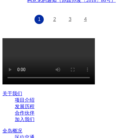
构意见的通知（苏政办发〔2018〕86号）
1
2
3
4
关于我们
项目介绍
发展历程
合作伙伴
加入我们
全岛概况
区位交通