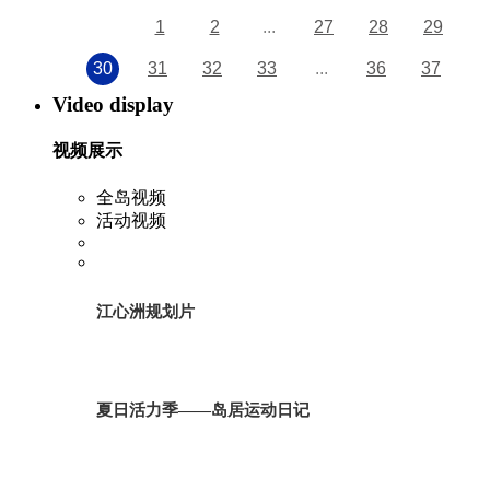
1
2
...
27
28
29
30
31
32
33
...
36
37
Video display
视频展示
全岛视频
活动视频
江心洲规划片
夏日活力季——岛居运动日记