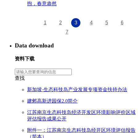
煦，春意盎然
1
2
3
4
5
6
7
Data download
资料下载
查找
新加坡·生态科技岛产业发展专项资金扶持办法
建邺高新进园保2.0简介
江苏南京生态科技岛经济开发区环境影响评价区域
评估报告成果公开
附件一：江苏南京生态科技岛经开区环境评估报告
（简本）