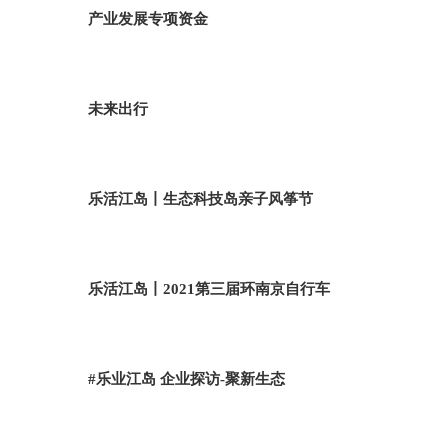
产业发展专项资金
未来出行
乐活江岛丨生态科技岛亲子风筝节
乐活江岛丨2021第三届环南京自行车
#乐业江岛 企业探访-聚新生态