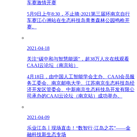
车赛激情开赛
5月9日上午8:30，不止骑·2021第三届环南京自行
车赛江心洲站在生态科技岛青奥森林公园鸣枪开
赛。
2021-04-18
关注“碳中和与智慧能源”，超38万人次在线观看
CAAI云论坛（南京站）
4月18日，由中国人工智能学会主办、CAAI会员服
务工委会、南京邮电大学、江苏南京生态科技岛经
济开发区管委会、中新南京生态科技岛开发有限公
司承办的CAAI云论坛（南京站）成功举办。
2021-04-09
乐业江岛丨现场直击！“数智行·江岛之芯”——金
融科技新生态专场