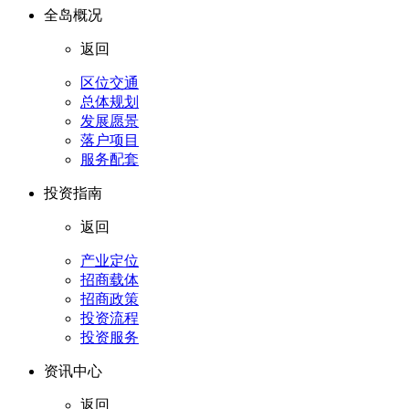
全岛概况
返回
区位交通
总体规划
发展愿景
落户项目
服务配套
投资指南
返回
产业定位
招商载体
招商政策
投资流程
投资服务
资讯中心
返回