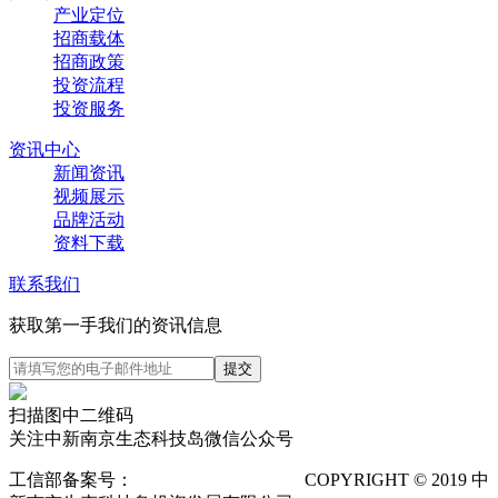
产业定位
招商载体
招商政策
投资流程
投资服务
资讯中心
新闻资讯
视频展示
品牌活动
资料下载
联系我们
获取第一手我们的资讯信息
扫描图中二维码
关注中新南京生态科技岛微信公众号
工信部备案号：
苏ICP备12025673号-1
COPYRIGHT © 2019 中