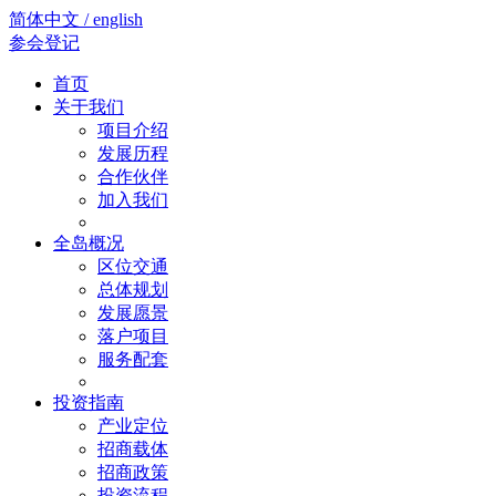
简体中文 / english
参会登记
首页
关于我们
项目介绍
发展历程
合作伙伴
加入我们
全岛概况
区位交通
总体规划
发展愿景
落户项目
服务配套
投资指南
产业定位
招商载体
招商政策
投资流程