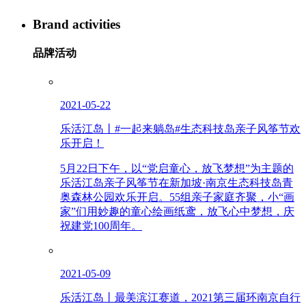
Brand activities
品牌活动
2021-05-22
乐活江岛丨#一起来躺岛#生态科技岛亲子风筝节欢
乐开启！
5月22日下午，以“党启童心，放飞梦想”为主题的
乐活江岛亲子风筝节在新加坡·南京生态科技岛青
奥森林公园欢乐开启。55组亲子家庭齐聚，小“画
家”们用妙趣的童心绘画纸鸢，放飞心中梦想，庆
祝建党100周年。
2021-05-09
乐活江岛丨最美滨江赛道，2021第三届环南京自行