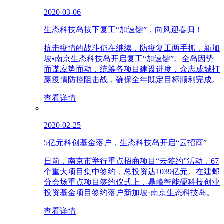
2020-03-06
生态科技岛按下复工“加速键”，向风迎春归！
抗击疫情的战斗仍在继续，防疫复工两手抓，新加
坡•南京生态科技岛开启复工“加速键”。全岛因势
而谋应势而动，统筹各项目建设进度，众志成城打
赢疫情防控阻击战，确保全年既定目标顺利完成。
查看详情
2020-02-25
5亿元科创基金落户，生态科技岛开启“云招商”
日前，南京市举行重点招商项目“云签约”活动，67
个重大项目集中签约，总投资达1039亿元。在建邺
分会场重点项目签约仪式上，鼎峰智能硬科技创业
投资基金项目签约落户新加坡·南京生态科技岛。
查看详情