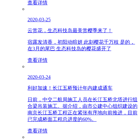
查看详情
2020-03-25
云赏花，生态科技岛最美赏樱季来了！
宿露发清香，初阳动暄妍 此刻樱花千万枝 是的，
在3月的尾巴 生态科技岛的樱花盛开了
查看详情
2020-03-24
利好加速！长江五桥预计年内建成通车
日前，中交二航局施工人员在长江五桥北塔进行组
合梁吊装施工。据介绍，由市公建中心组织建设的
南京长江五桥工程正在紧张有序地向前推进，目前
已完成桥面工程总进度的60%。
查看详情