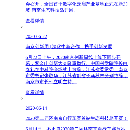
会召开，全国首个数字化云启产业基地正式在新加
坡·南京生态科技岛开园。
查看详情
2020-06-22
南京创新周 | 深化中新合作，携手创新发展
6月22日上午，2020南京创新周线上线下同步开
幕，紫金山创新大会隆重举行。中国科学院院长白
春礼在中科院会场线上致辞，江苏省委常委、南京
市委书记张敬华，江苏省副省长马秋林分别致辞，
南京市市长韩立明主持。
查看详情
2020-06-14
2020第二届环南京自行车赛首站生态科技岛开赛！
6月14日，不止骑2020第二届环南京自行车赛首站