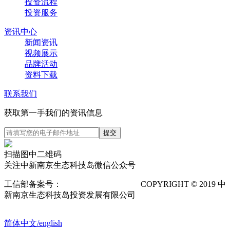
投资流程
投资服务
资讯中心
新闻资讯
视频展示
品牌活动
资料下载
联系我们
获取第一手我们的资讯信息
扫描图中二维码
关注中新南京生态科技岛微信公众号
工信部备案号：
苏ICP备12025673号-1
COPYRIGHT © 2019 中
新南京生态科技岛投资发展有限公司
隐私声明
POWERED
BY VTHINK
简体中文/english