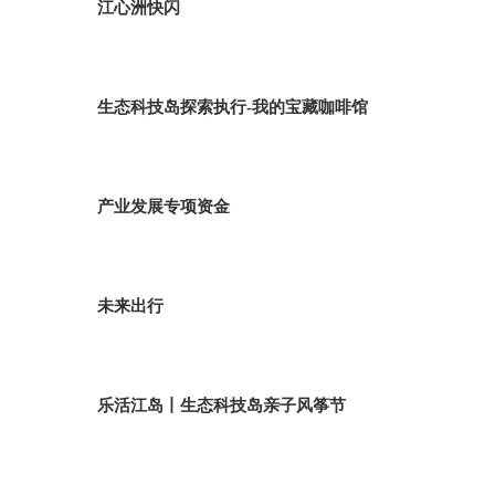
江心洲快闪
生态科技岛探索执行-我的宝藏咖啡馆
产业发展专项资金
未来出行
乐活江岛丨生态科技岛亲子风筝节