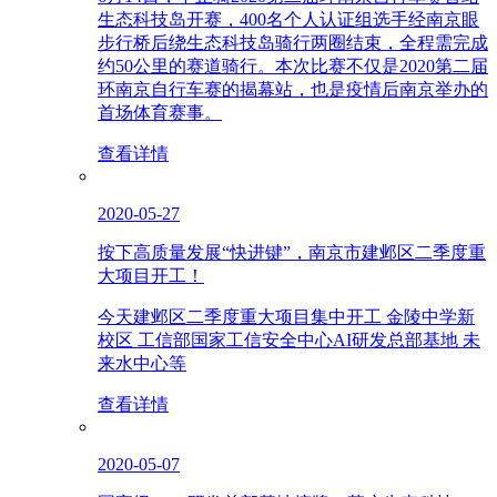
生态科技岛开赛，400名个人认证组选手经南京眼
步行桥后绕生态科技岛骑行两圈结束，全程需完成
约50公里的赛道骑行。本次比赛不仅是2020第二届
环南京自行车赛的揭幕站，也是疫情后南京举办的
首场体育赛事。
查看详情
2020-05-27
按下高质量发展“快进键”，南京市建邺区二季度重
大项目开工！
今天建邺区二季度重大项目集中开工 金陵中学新
校区 工信部国家工信安全中心AI研发总部基地 未
来水中心等
查看详情
2020-05-07