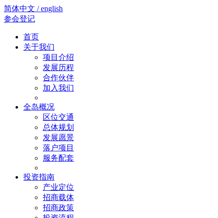
简体中文 / english
参会登记
首页
关于我们
项目介绍
发展历程
合作伙伴
加入我们
全岛概况
区位交通
总体规划
发展愿景
落户项目
服务配套
投资指南
产业定位
招商载体
招商政策
投资流程