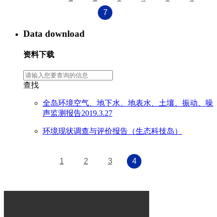
7
Data download
资料下载
查找
全岛环境空气、地下水、地表水、土壤、振动、噪
声监测报告2019.3.27
环境现状调查与评价报告（生态科技岛）
1
2
3
4