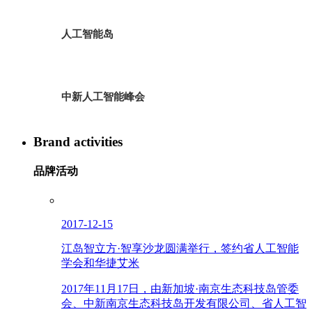
人工智能岛
中新人工智能峰会
Brand activities
品牌活动
2017-12-15
江岛智立方·智享沙龙圆满举行，签约省人工智能
学会和华捷艾米
2017年11月17日，由新加坡·南京生态科技岛管委
会、中新南京生态科技岛开发有限公司、省人工智