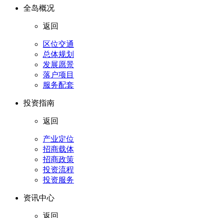
全岛概况
返回
区位交通
总体规划
发展愿景
落户项目
服务配套
投资指南
返回
产业定位
招商载体
招商政策
投资流程
投资服务
资讯中心
返回