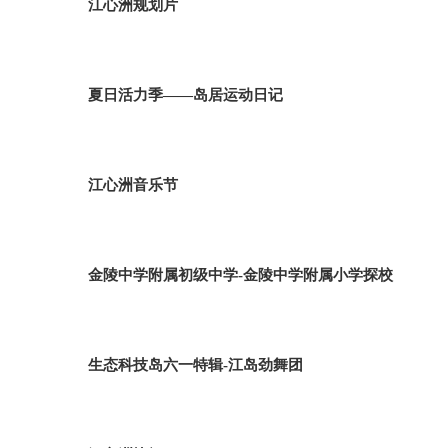
江心洲规划片
夏日活力季——岛居运动日记
江心洲音乐节
金陵中学附属初级中学-金陵中学附属小学探校
生态科技岛六一特辑-江岛劲舞团