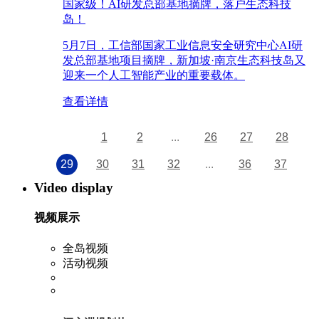
国家级！AI研发总部基地摘牌，落户生态科技
岛！
5月7日，工信部国家工业信息安全研究中心AI研
发总部基地项目摘牌，新加坡·南京生态科技岛又
迎来一个人工智能产业的重要载体。
查看详情
1
2
...
26
27
28
29
30
31
32
...
36
37
Video display
视频展示
全岛视频
活动视频