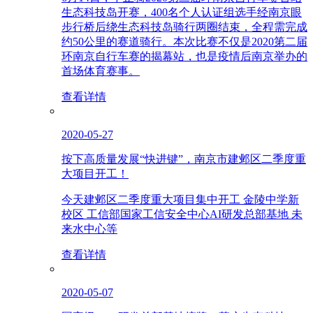
生态科技岛开赛，400名个人认证组选手经南京眼
步行桥后绕生态科技岛骑行两圈结束，全程需完成
约50公里的赛道骑行。本次比赛不仅是2020第二届
环南京自行车赛的揭幕站，也是疫情后南京举办的
首场体育赛事。
查看详情
2020-05-27
按下高质量发展“快进键”，南京市建邺区二季度重
大项目开工！
今天建邺区二季度重大项目集中开工 金陵中学新
校区 工信部国家工信安全中心AI研发总部基地 未
来水中心等
查看详情
2020-05-07