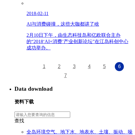
2018-02-11
AI与消费碰撞，这些大咖都讲了啥
2月10日下午，由生态科技岛和亿欧联合主办
的“2018‘AI+消费’产业创新论坛”在江岛科创中心
成功举办。
1
2
3
4
5
6
7
Data download
资料下载
查找
全岛环境空气、地下水、地表水、土壤、振动、噪