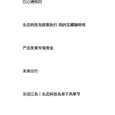
江心洲快闪
生态科技岛探索执行-我的宝藏咖啡馆
产业发展专项资金
未来出行
乐活江岛丨生态科技岛亲子风筝节