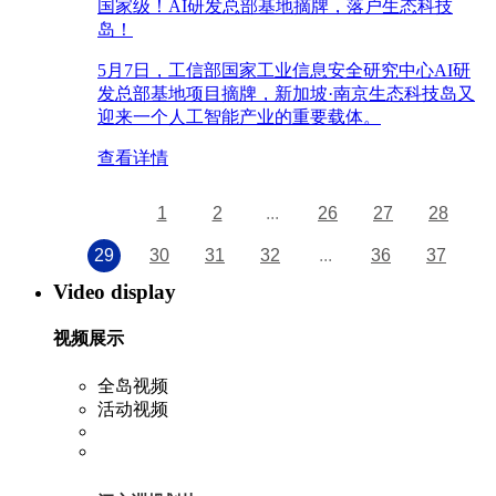
国家级！AI研发总部基地摘牌，落户生态科技
岛！
5月7日，工信部国家工业信息安全研究中心AI研
发总部基地项目摘牌，新加坡·南京生态科技岛又
迎来一个人工智能产业的重要载体。
查看详情
1
2
...
26
27
28
29
30
31
32
...
36
37
Video display
视频展示
全岛视频
活动视频