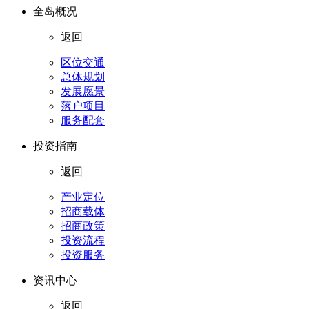
全岛概况
返回
区位交通
总体规划
发展愿景
落户项目
服务配套
投资指南
返回
产业定位
招商载体
招商政策
投资流程
投资服务
资讯中心
返回