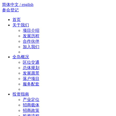
简体中文 / english
参会登记
首页
关于我们
项目介绍
发展历程
合作伙伴
加入我们
全岛概况
区位交通
总体规划
发展愿景
落户项目
服务配套
投资指南
产业定位
招商载体
招商政策
投资流程