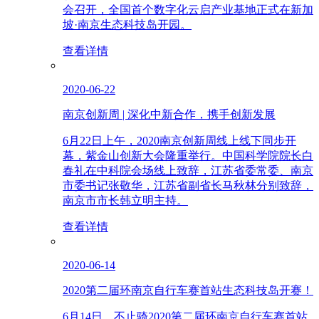
会召开，全国首个数字化云启产业基地正式在新加
坡·南京生态科技岛开园。
查看详情
2020-06-22
南京创新周 | 深化中新合作，携手创新发展
6月22日上午，2020南京创新周线上线下同步开
幕，紫金山创新大会隆重举行。中国科学院院长白
春礼在中科院会场线上致辞，江苏省委常委、南京
市委书记张敬华，江苏省副省长马秋林分别致辞，
南京市市长韩立明主持。
查看详情
2020-06-14
2020第二届环南京自行车赛首站生态科技岛开赛！
6月14日，不止骑2020第二届环南京自行车赛首站