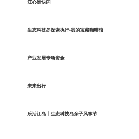
江心洲快闪
生态科技岛探索执行-我的宝藏咖啡馆
产业发展专项资金
未来出行
乐活江岛丨生态科技岛亲子风筝节