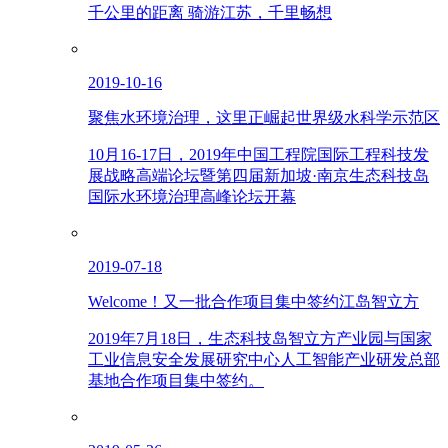
千公里的距离 骑游江苏，千里畅想
2019-10-16
聚焦水环境治理，这里正崛起世界级水科学示范区
10月16-17日，2019年中国工程院国际工程科技发
展战略高端论坛暨第四届新加坡·南京生态科技岛
国际水环境治理高峰论坛开幕
2019-07-18
Welcome！又一批合作项目集中签约江岛智立方
2019年7月18日，生态科技岛智立方产业园与国家
工业信息安全发展研究中心人工智能产业研发总部
基地合作项目集中签约。