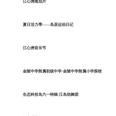
江心洲规划片
夏日活力季——岛居运动日记
江心洲音乐节
金陵中学附属初级中学-金陵中学附属小学探校
生态科技岛六一特辑-江岛劲舞团