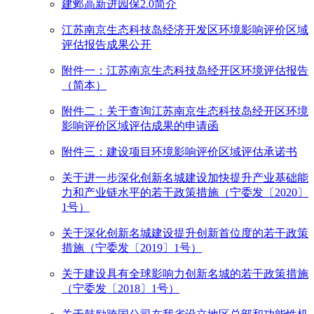
建邺高新进园保2.0简介
江苏南京生态科技岛经济开发区环境影响评价区域
评估报告成果公开
附件一：江苏南京生态科技岛经开区环境评估报告
（简本）
附件二：关于查询江苏南京生态科技岛经开区环境
影响评价区域评估成果的申请函
附件三：建设项目环境影响评价区域评估承诺书
关于进一步深化创新名城建设加快提升产业基础能
力和产业链水平的若干政策措施（宁委发〔2020〕
1号）
关于深化创新名城建设提升创新首位度的若干政策
措施（宁委发〔2019〕1号）
关于建设具有全球影响力创新名城的若干政策措施
（宁委发〔2018〕1号）