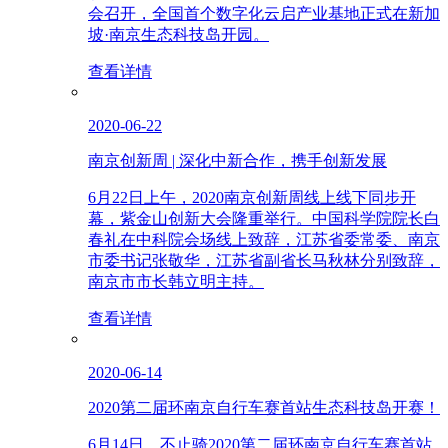
会召开，全国首个数字化云启产业基地正式在新加
坡·南京生态科技岛开园。
查看详情
2020-06-22
南京创新周 | 深化中新合作，携手创新发展
6月22日上午，2020南京创新周线上线下同步开
幕，紫金山创新大会隆重举行。中国科学院院长白
春礼在中科院会场线上致辞，江苏省委常委、南京
市委书记张敬华，江苏省副省长马秋林分别致辞，
南京市市长韩立明主持。
查看详情
2020-06-14
2020第二届环南京自行车赛首站生态科技岛开赛！
6月14日，不止骑2020第二届环南京自行车赛首站