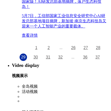
国家级！AI研发总部基地摘牌，落户生态科技
岛！
5月7日，工信部国家工业信息安全研究中心AI研
发总部基地项目摘牌，新加坡·南京生态科技岛又
迎来一个人工智能产业的重要载体。
查看详情
1
2
...
26
27
28
29
30
31
32
...
36
37
Video display
视频展示
全岛视频
活动视频