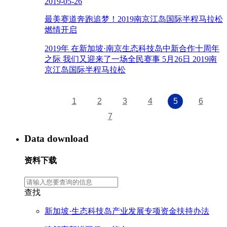
2019-05-26
最美赛道奔跑追梦！2019南京江岛国际半程马拉松
燃情开启
2019年 在新加坡·南京生态科技岛中新合作十周年
之际 我们又迎来了一场全民赛事 5月26日 2019南
京江岛国际半程马拉松
1
2
3
4
5
6
7
Data download
资料下载
查找
新加坡·生态科技岛产业发展专项资金扶持办法