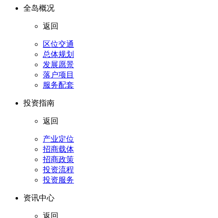
全岛概况
返回
区位交通
总体规划
发展愿景
落户项目
服务配套
投资指南
返回
产业定位
招商载体
招商政策
投资流程
投资服务
资讯中心
返回