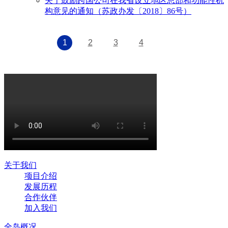
关于鼓励跨国公司在我省设立地区总部和功能性机
构意见的通知（苏政办发〔2018〕86号）
1
2
3
4
关于我们
项目介绍
发展历程
合作伙伴
加入我们
全岛概况