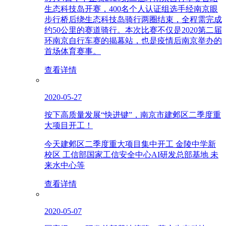
生态科技岛开赛，400名个人认证组选手经南京眼
步行桥后绕生态科技岛骑行两圈结束，全程需完成
约50公里的赛道骑行。本次比赛不仅是2020第二届
环南京自行车赛的揭幕站，也是疫情后南京举办的
首场体育赛事。
查看详情
2020-05-27
按下高质量发展“快进键”，南京市建邺区二季度重
大项目开工！
今天建邺区二季度重大项目集中开工 金陵中学新
校区 工信部国家工信安全中心AI研发总部基地 未
来水中心等
查看详情
2020-05-07