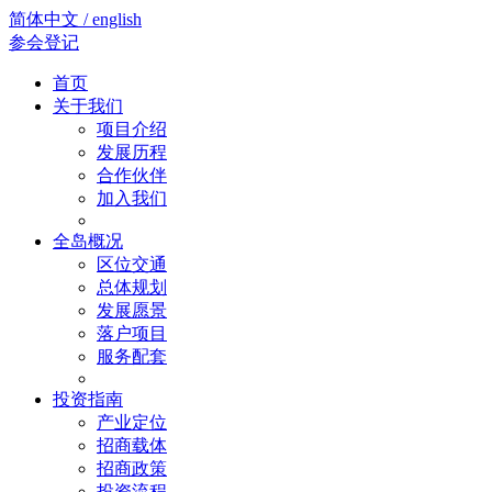
简体中文 / english
参会登记
首页
关于我们
项目介绍
发展历程
合作伙伴
加入我们
全岛概况
区位交通
总体规划
发展愿景
落户项目
服务配套
投资指南
产业定位
招商载体
招商政策
投资流程