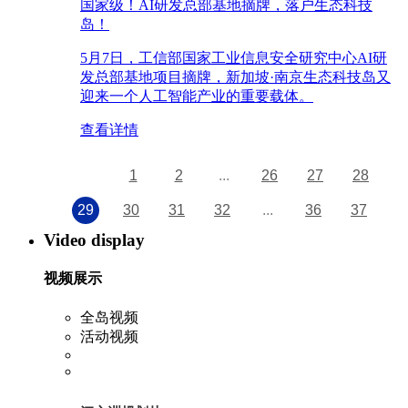
国家级！AI研发总部基地摘牌，落户生态科技
岛！
5月7日，工信部国家工业信息安全研究中心AI研
发总部基地项目摘牌，新加坡·南京生态科技岛又
迎来一个人工智能产业的重要载体。
查看详情
1
2
...
26
27
28
29
30
31
32
...
36
37
Video display
视频展示
全岛视频
活动视频