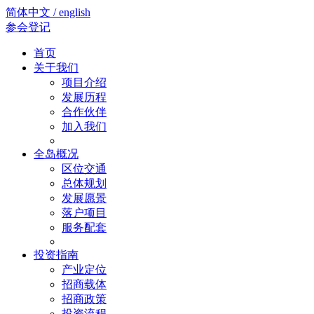
简体中文 / english
参会登记
首页
关于我们
项目介绍
发展历程
合作伙伴
加入我们
全岛概况
区位交通
总体规划
发展愿景
落户项目
服务配套
投资指南
产业定位
招商载体
招商政策
投资流程