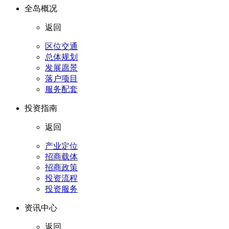
全岛概况
返回
区位交通
总体规划
发展愿景
落户项目
服务配套
投资指南
返回
产业定位
招商载体
招商政策
投资流程
投资服务
资讯中心
返回