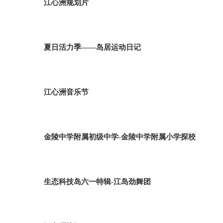
江心洲规划片
夏日活力季——岛居运动日记
江心洲音乐节
金陵中学附属初级中学-金陵中学附属小学探校
生态科技岛六一特辑-江岛劲舞团