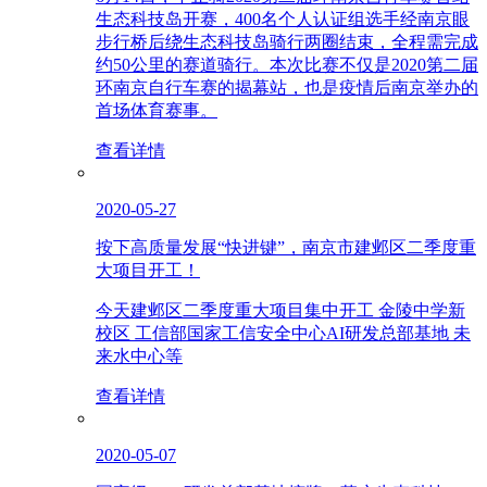
生态科技岛开赛，400名个人认证组选手经南京眼
步行桥后绕生态科技岛骑行两圈结束，全程需完成
约50公里的赛道骑行。本次比赛不仅是2020第二届
环南京自行车赛的揭幕站，也是疫情后南京举办的
首场体育赛事。
查看详情
2020-05-27
按下高质量发展“快进键”，南京市建邺区二季度重
大项目开工！
今天建邺区二季度重大项目集中开工 金陵中学新
校区 工信部国家工信安全中心AI研发总部基地 未
来水中心等
查看详情
2020-05-07