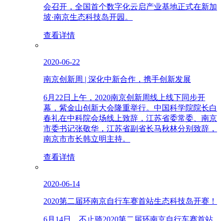
会召开，全国首个数字化云启产业基地正式在新加
坡·南京生态科技岛开园。
查看详情
2020-06-22
南京创新周 | 深化中新合作，携手创新发展
6月22日上午，2020南京创新周线上线下同步开
幕，紫金山创新大会隆重举行。中国科学院院长白
春礼在中科院会场线上致辞，江苏省委常委、南京
市委书记张敬华，江苏省副省长马秋林分别致辞，
南京市市长韩立明主持。
查看详情
2020-06-14
2020第二届环南京自行车赛首站生态科技岛开赛！
6月14日，不止骑2020第二届环南京自行车赛首站