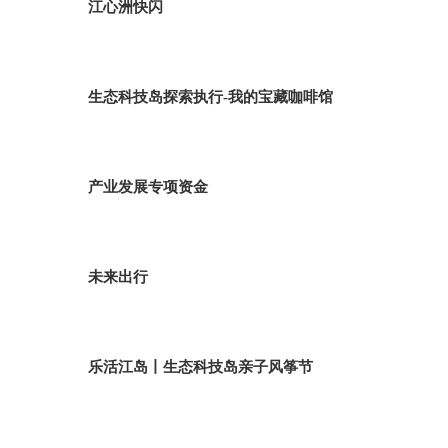
江心洲快闪
生态科技岛探索执行-我的宝藏咖啡馆
产业发展专项资金
未来出行
乐活江岛丨生态科技岛亲子风筝节