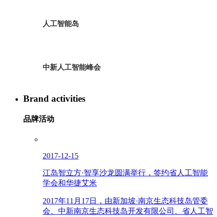
人工智能岛
中新人工智能峰会
Brand activities
品牌活动
2017-12-15
江岛智立方·智享沙龙圆满举行，签约省人工智能
学会和华捷艾米
2017年11月17日，由新加坡·南京生态科技岛管委
会、中新南京生态科技岛开发有限公司、省人工智