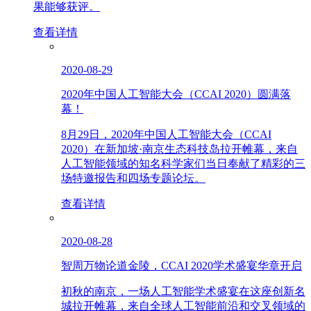
果能够获评。
查看详情
2020-08-29
2020年中国人工智能大会（CCAI 2020）圆满落
幕！
8月29日，2020年中国人工智能大会（CCAI
2020）在新加坡·南京生态科技岛拉开帷幕，来自
人工智能领域的知名科学家们当日奉献了精彩的三
场特邀报告和四场专题论坛。
查看详情
2020-08-28
智周万物论道金陵，CCAI 2020学术盛宴华章开启
初秋的南京，一场人工智能学术盛宴在这座创新名
城拉开帷幕，来自全球人工智能前沿和交叉领域的