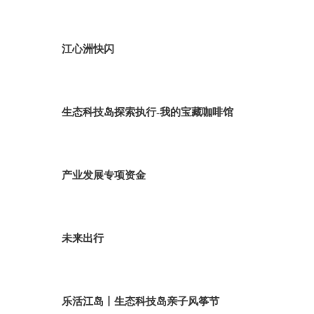
江心洲快闪
生态科技岛探索执行-我的宝藏咖啡馆
产业发展专项资金
未来出行
乐活江岛丨生态科技岛亲子风筝节