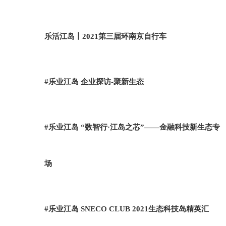
乐活江岛丨2021第三届环南京自行车
#乐业江岛 企业探访-聚新生态
#乐业江岛 “数智行·江岛之芯”——金融科技新生态专
场
#乐业江岛 SNECO CLUB 2021生态科技岛精英汇