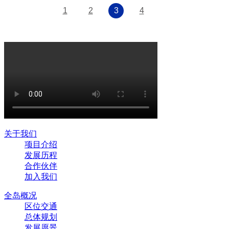
1
2
3
4
关于我们
项目介绍
发展历程
合作伙伴
加入我们
全岛概况
区位交通
总体规划
发展愿景