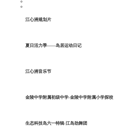
江心洲规划片
夏日活力季——岛居运动日记
江心洲音乐节
金陵中学附属初级中学-金陵中学附属小学探校
生态科技岛六一特辑-江岛劲舞团