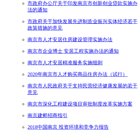
市政府办公厅关于印发南京市创新创业贷款实施办
法的通知
市政府关于加快发展先进制造业振兴实体经济若干
政策措施的意见
南京市人才安居住房建设管理实施办法
南京市企业博士 安居工程实施办法的通知
南京市人才安居精准服务实施细则
2020年南京市人才购买商品住房办法（试行）
南京市人民政府关于支持民营经济健康发展的若干
意见
南京市深化工程建设项目审批制度改革实施方案
南京建邺招商指引
2018中国南京 投资环境和竞争力报告