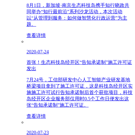
8月1日，新加坡·南京生态科技岛携手知行晓政共
同举办“知行最前沿”系列沙龙活动，本次活动
以“从管理到服务：如何做智慧化行政运营”为主
题。
查看详情
2020-07-24
首张！生态科技岛经开区“告知承诺制”施工许可证
发出
7月24号，工信部研发中心人工智能产业研发基地
桥梁项目拿到了施工许可证，这是科技岛经开区实
施施工许可试行告知承诺制后首个获批项目，科技
岛经开区企业服务部仅用时0.5个工作日便发出这
张“告知承诺制”施工许可证。
查看详情
2020-07-23