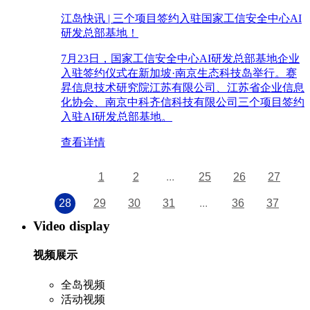
江岛快讯 | 三个项目签约入驻国家工信安全中心AI
研发总部基地！
7月23日，国家工信安全中心AI研发总部基地企业
入驻签约仪式在新加坡·南京生态科技岛举行。赛
昇信息技术研究院江苏有限公司、江苏省企业信息
化协会、南京中科齐信科技有限公司三个项目签约
入驻AI研发总部基地。
查看详情
1
2
...
25
26
27
28
29
30
31
...
36
37
Video display
视频展示
全岛视频
活动视频