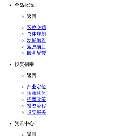
全岛概况
返回
区位交通
总体规划
发展愿景
落户项目
服务配套
投资指南
返回
产业定位
招商载体
招商政策
投资流程
投资服务
资讯中心
返回