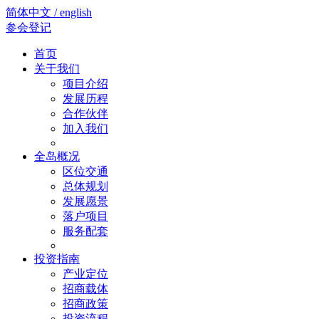
简体中文 / english
参会登记
首页
关于我们
项目介绍
发展历程
合作伙伴
加入我们
全岛概况
区位交通
总体规划
发展愿景
落户项目
服务配套
投资指南
产业定位
招商载体
招商政策
投资流程