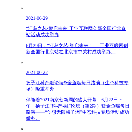
2021-06-29
“江岛之芯·智启未来”工业互联网创新全国行北京
站活动成功举办
6月29日，“江岛之芯·智启未来”——工业互联网创
新全国行北京站在北京市中关村成功举办。
2021-06-22
扬子江科产融论坛&金鱼嘴每日路演（生态科技专
场）隆重举办
伴随着2021南京创新周的盛大开幕，6月22日下
午，扬子江“科-产-融”论坛（第2期）暨金鱼嘴每日
路演——“创想无限梅子洲”生态科技专场活动成功
举办。