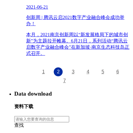
2021-06-21
创新周 | 腾讯云启2021数字产业融合峰会成功举
办！
本月，2021南京创新周以“新发展格局下的城市创
新”为主题拉开帷幕。6月21日，系列活动“腾讯云
启数字产业融合峰会”在新加坡·南京生态科技岛正
式召开。
1
2
3
4
5
6
7
Data download
资料下载
查找