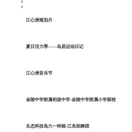
江心洲规划片
夏日活力季——岛居运动日记
江心洲音乐节
金陵中学附属初级中学-金陵中学附属小学探校
生态科技岛六一特辑-江岛劲舞团