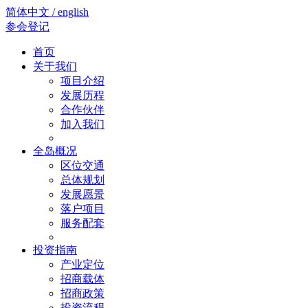
简体中文 / english
参会登记
首页
关于我们
项目介绍
发展历程
合作伙伴
加入我们
全岛概况
区位交通
总体规划
发展愿景
落户项目
服务配套
投资指南
产业定位
招商载体
招商政策
投资流程