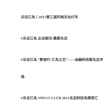
乐活江岛丨2021第三届环南京自行车
#乐业江岛 企业探访-聚新生态
#乐业江岛 “数智行·江岛之芯”——金融科技新生态专
场
#乐业江岛 SNECO CLUB 2021生态科技岛精英汇