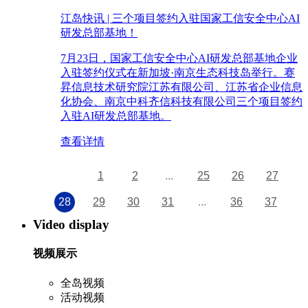
江岛快讯 | 三个项目签约入驻国家工信安全中心AI
研发总部基地！
7月23日，国家工信安全中心AI研发总部基地企业
入驻签约仪式在新加坡·南京生态科技岛举行。赛
昇信息技术研究院江苏有限公司、江苏省企业信息
化协会、南京中科齐信科技有限公司三个项目签约
入驻AI研发总部基地。
查看详情
1
2
...
25
26
27
28
29
30
31
...
36
37
Video display
视频展示
全岛视频
活动视频