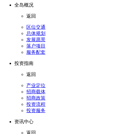
全岛概况
返回
区位交通
总体规划
发展愿景
落户项目
服务配套
投资指南
返回
产业定位
招商载体
招商政策
投资流程
投资服务
资讯中心
返回