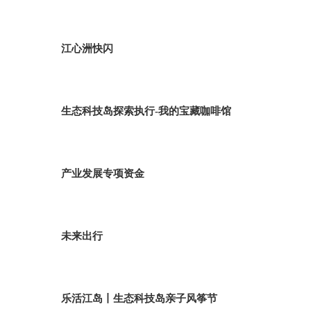
江心洲快闪
生态科技岛探索执行-我的宝藏咖啡馆
产业发展专项资金
未来出行
乐活江岛丨生态科技岛亲子风筝节