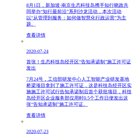
8月1日，新加坡·南京生态科技岛携手知行晓政共
同举办“知行最前沿”系列沙龙活动，本次活动
以“从管理到服务：如何做智慧化行政运营”为主
题。
查看详情
2020-07-24
首张！生态科技岛经开区“告知承诺制”施工许可证
发出
7月24号，工信部研发中心人工智能产业研发基地
桥梁项目拿到了施工许可证，这是科技岛经开区实
施施工许可试行告知承诺制后首个获批项目，科技
岛经开区企业服务部仅用时0.5个工作日便发出这
张“告知承诺制”施工许可证。
查看详情
2020-07-23