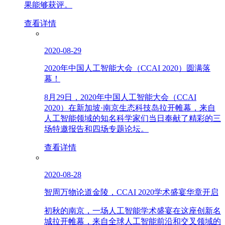
果能够获评。
查看详情
2020-08-29
2020年中国人工智能大会（CCAI 2020）圆满落
幕！
8月29日，2020年中国人工智能大会（CCAI
2020）在新加坡·南京生态科技岛拉开帷幕，来自
人工智能领域的知名科学家们当日奉献了精彩的三
场特邀报告和四场专题论坛。
查看详情
2020-08-28
智周万物论道金陵，CCAI 2020学术盛宴华章开启
初秋的南京，一场人工智能学术盛宴在这座创新名
城拉开帷幕，来自全球人工智能前沿和交叉领域的