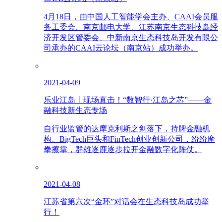
4月18日，由中国人工智能学会主办、CAAI会员服
务工委会、南京邮电大学、江苏南京生态科技岛经
济开发区管委会、中新南京生态科技岛开发有限公
司承办的CAAI云论坛（南京站）成功举办。
2021-04-09
乐业江岛丨现场直击！“数智行·江岛之芯”——金
融科技新生态专场
自行业监管的达摩克利斯之剑落下，持牌金融机
构、BigTech巨头和FinTech创业创新公司，纷纷摩
拳擦掌，群雄逐鹿逐步拉开金融数字化阵仗。
2021-04-08
江苏省第六次“金环”对话会在生态科技岛成功举
行！