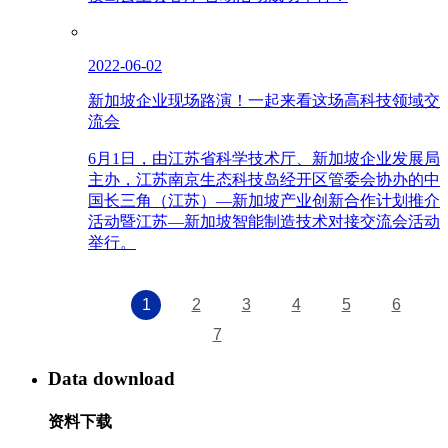
2022-06-02
新加坡企业现场路演！一起来看这场高科技领域交
流会
6月1日，由江苏省科学技术厅、新加坡企业发展局
主办，江苏南京生态科技岛经开区管委会协办的中
国长三角（江苏）—新加坡产业创新合作计划推介
活动暨江苏—新加坡智能制造技术对接交流会活动
举行。
1
2
3
4
5
6
7
Data download
资料下载