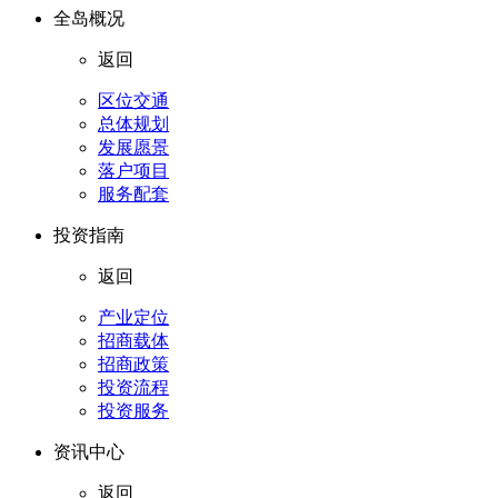
全岛概况
返回
区位交通
总体规划
发展愿景
落户项目
服务配套
投资指南
返回
产业定位
招商载体
招商政策
投资流程
投资服务
资讯中心
返回