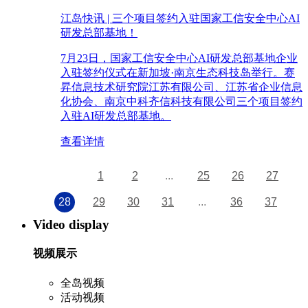
江岛快讯 | 三个项目签约入驻国家工信安全中心AI
研发总部基地！
7月23日，国家工信安全中心AI研发总部基地企业
入驻签约仪式在新加坡·南京生态科技岛举行。赛
昇信息技术研究院江苏有限公司、江苏省企业信息
化协会、南京中科齐信科技有限公司三个项目签约
入驻AI研发总部基地。
查看详情
1
2
...
25
26
27
28
29
30
31
...
36
37
Video display
视频展示
全岛视频
活动视频