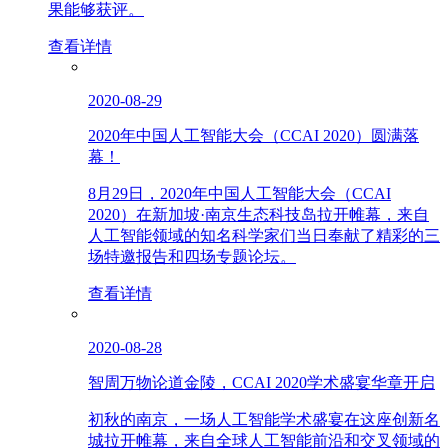
果能够获评。
查看详情
2020-08-29
2020年中国人工智能大会（CCAI 2020）圆满落
幕！
8月29日，2020年中国人工智能大会（CCAI
2020）在新加坡·南京生态科技岛拉开帷幕，来自
人工智能领域的知名科学家们当日奉献了精彩的三
场特邀报告和四场专题论坛。
查看详情
2020-08-28
智周万物论道金陵，CCAI 2020学术盛宴华章开启
初秋的南京，一场人工智能学术盛宴在这座创新名
城拉开帷幕，来自全球人工智能前沿和交叉领域的