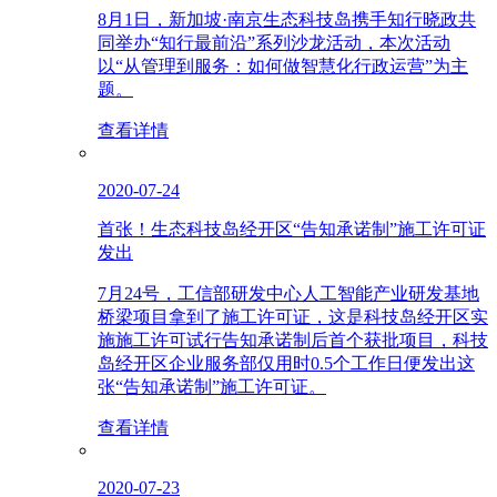
8月1日，新加坡·南京生态科技岛携手知行晓政共
同举办“知行最前沿”系列沙龙活动，本次活动
以“从管理到服务：如何做智慧化行政运营”为主
题。
查看详情
2020-07-24
首张！生态科技岛经开区“告知承诺制”施工许可证
发出
7月24号，工信部研发中心人工智能产业研发基地
桥梁项目拿到了施工许可证，这是科技岛经开区实
施施工许可试行告知承诺制后首个获批项目，科技
岛经开区企业服务部仅用时0.5个工作日便发出这
张“告知承诺制”施工许可证。
查看详情
2020-07-23