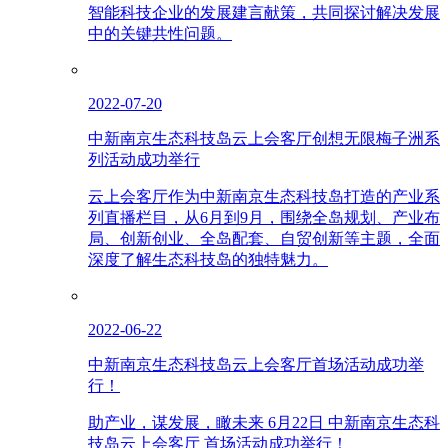
智能科技企业的发展建言献策，共同探讨解决发展
中的关键共性问题。
2022-07-20
中新南京生态科技岛云上会客厅创想无限梅子洲系
列活动成功举行
云上会客厅作为中新南京生态科技岛打造的产业系
列直播栏目，从6月到9月，围绕全岛规划、产业布
局、创新创业、全岛配套、自贸创新等主题，全面
深度了解生态科技岛的独特魅力。
2022-06-22
中新南京生态科技岛云上会客厅首场活动成功举
行！
助产业，谋发展，瞰未来 6月22日 中新南京生态科
技岛云上会客厅 首场活动成功举行！