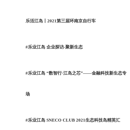
乐活江岛丨2021第三届环南京自行车
#乐业江岛 企业探访-聚新生态
#乐业江岛 “数智行·江岛之芯”——金融科技新生态专
场
#乐业江岛 SNECO CLUB 2021生态科技岛精英汇