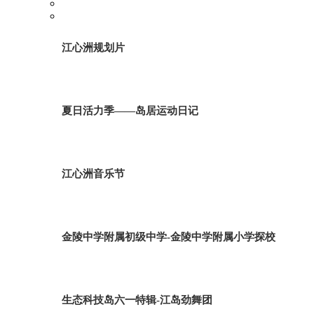
江心洲规划片
夏日活力季——岛居运动日记
江心洲音乐节
金陵中学附属初级中学-金陵中学附属小学探校
生态科技岛六一特辑-江岛劲舞团