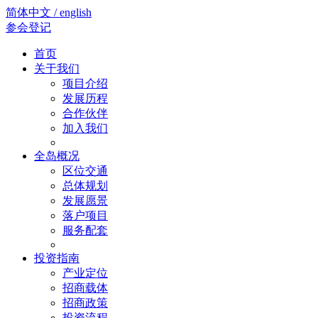
简体中文 / english
参会登记
首页
关于我们
项目介绍
发展历程
合作伙伴
加入我们
全岛概况
区位交通
总体规划
发展愿景
落户项目
服务配套
投资指南
产业定位
招商载体
招商政策
投资流程