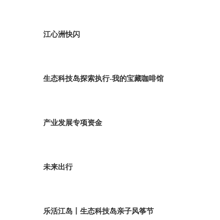
江心洲快闪
生态科技岛探索执行-我的宝藏咖啡馆
产业发展专项资金
未来出行
乐活江岛丨生态科技岛亲子风筝节