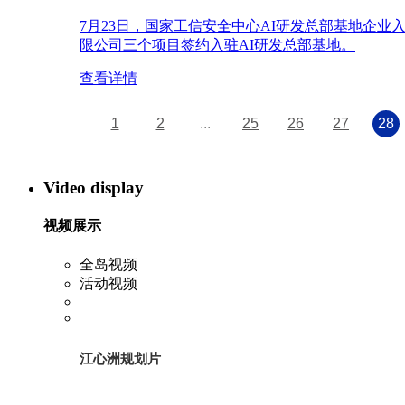
7月23日，国家工信安全中心AI研发总部基地企
限公司三个项目签约入驻AI研发总部基地。
查看详情
1
2
...
25
26
27
28
Video display
视频展示
全岛视频
活动视频
江心洲规划片