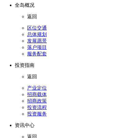
全岛概况
返回
区位交通
总体规划
发展愿景
落户项目
服务配套
投资指南
返回
产业定位
招商载体
招商政策
投资流程
投资服务
资讯中心
返回