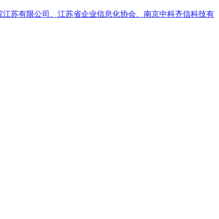
究院江苏有限公司、江苏省企业信息化协会、南京中科齐信科技有