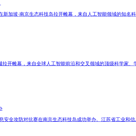
！
2020）在新加坡·南京生态科技岛拉开帷幕，来自人工智能领域的
城拉开帷幕，来自全球人工智能前沿和交叉领域的顶级科学家、学
办
-工业信息安全攻防对抗赛在南京生态科技岛成功举办。江苏省工业