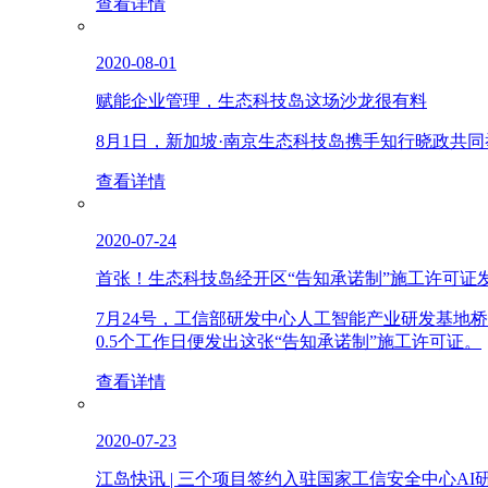
查看详情
2020-08-01
赋能企业管理，生态科技岛这场沙龙很有料
8月1日，新加坡·南京生态科技岛携手知行晓政共
查看详情
2020-07-24
首张！生态科技岛经开区“告知承诺制”施工许可证
7月24号，工信部研发中心人工智能产业研发基
0.5个工作日便发出这张“告知承诺制”施工许可证。
查看详情
2020-07-23
江岛快讯 | 三个项目签约入驻国家工信安全中心AI