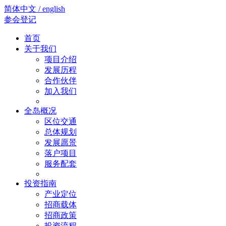
简体中文 / english
参会登记
首页
关于我们
项目介绍
发展历程
合作伙伴
加入我们
全岛概况
区位交通
总体规划
发展愿景
落户项目
服务配套
投资指南
产业定位
招商载体
招商政策
投资流程