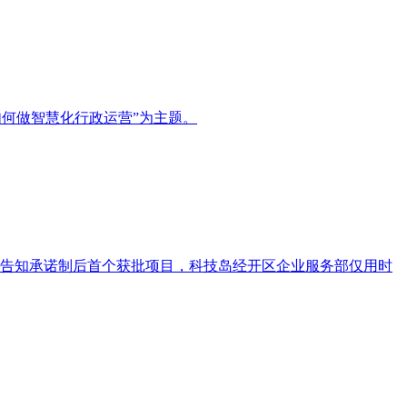
如何做智慧化行政运营”为主题。
行告知承诺制后首个获批项目，科技岛经开区企业服务部仅用时