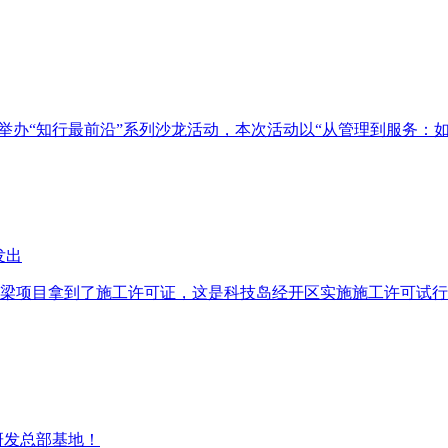
同举办“知行最前沿”系列沙龙活动，本次活动以“从管理到服务：
发出
地桥梁项目拿到了施工许可证，这是科技岛经开区实施施工许可试
研发总部基地！