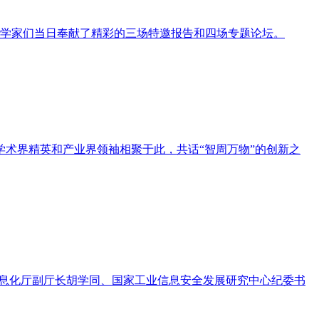
知名科学家们当日奉献了精彩的三场特邀报告和四场专题论坛。
术界精英和产业界领袖相聚于此，共话“智周万物”的创新之
和信息化厅副厅长胡学同、国家工业信息安全发展研究中心纪委书