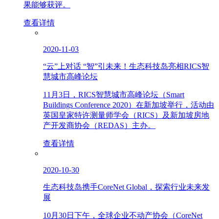
果能够获评。
查看详情
2020-11-03
“云”上对话 “智”引未来！生态科技岛亮相RICS智
慧城市高峰论坛
11月3日，RICS智慧城市高峰论坛（Smart
Buildings Conference 2020）在新加坡举行，活动由
英国皇家特许测量师学会（RICS）及新加坡房地
产开发商协会（REDAS）主办。
查看详情
2020-10-30
生态科技岛携手CoreNet Global，探索行业未来发
展
10月30日下午，全球企业不动产协会（CoreNet