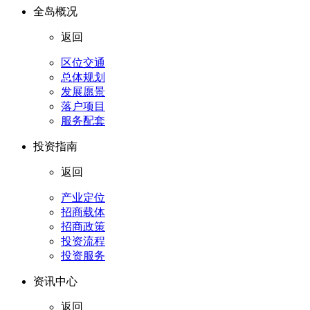
全岛概况
返回
区位交通
总体规划
发展愿景
落户项目
服务配套
投资指南
返回
产业定位
招商载体
招商政策
投资流程
投资服务
资讯中心
返回