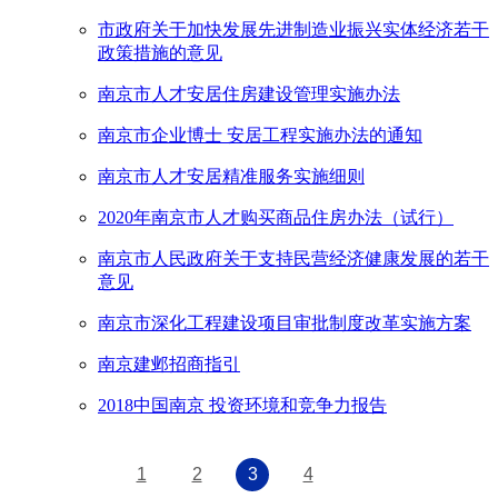
市政府关于加快发展先进制造业振兴实体经济若干
政策措施的意见
南京市人才安居住房建设管理实施办法
南京市企业博士 安居工程实施办法的通知
南京市人才安居精准服务实施细则
2020年南京市人才购买商品住房办法（试行）
南京市人民政府关于支持民营经济健康发展的若干
意见
南京市深化工程建设项目审批制度改革实施方案
南京建邺招商指引
2018中国南京 投资环境和竞争力报告
1
2
3
4