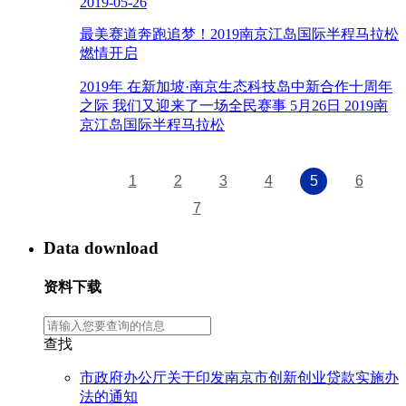
2019-05-26
最美赛道奔跑追梦！2019南京江岛国际半程马拉松
燃情开启
2019年 在新加坡·南京生态科技岛中新合作十周年
之际 我们又迎来了一场全民赛事 5月26日 2019南
京江岛国际半程马拉松
1
2
3
4
5
6
7
Data download
资料下载
查找
市政府办公厅关于印发南京市创新创业贷款实施办
法的通知