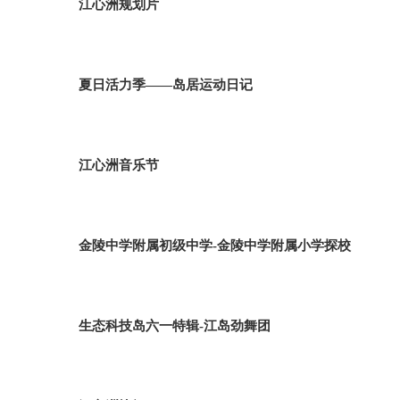
江心洲规划片
夏日活力季——岛居运动日记
江心洲音乐节
金陵中学附属初级中学-金陵中学附属小学探校
生态科技岛六一特辑-江岛劲舞团