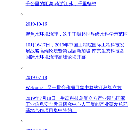
千公里的距离 骑游江苏，千里畅想
2019-10-16
聚焦水环境治理，这里正崛起世界级水科学示范区
10月16-17日，2019年中国工程院国际工程科技发
展战略高端论坛暨第四届新加坡·南京生态科技岛
国际水环境治理高峰论坛开幕
2019-07-18
Welcome！又一批合作项目集中签约江岛智立方
2019年7月18日，生态科技岛智立方产业园与国家
工业信息安全发展研究中心人工智能产业研发总部
基地合作项目集中签约。