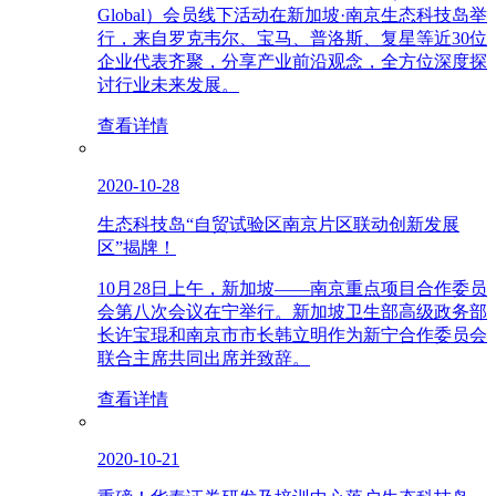
Global）会员线下活动在新加坡·南京生态科技岛举
行，来自罗克韦尔、宝马、普洛斯、复星等近30位
企业代表齐聚，分享产业前沿观念，全方位深度探
讨行业未来发展。
查看详情
2020-10-28
生态科技岛“自贸试验区南京片区联动创新发展
区”揭牌！
10月28日上午，新加坡——南京重点项目合作委员
会第八次会议在宁举行。新加坡卫生部高级政务部
长许宝琨和南京市市长韩立明作为新宁合作委员会
联合主席共同出席并致辞。
查看详情
2020-10-21