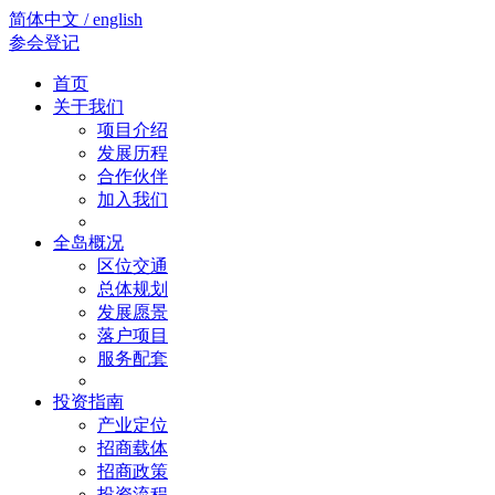
简体中文 / english
参会登记
首页
关于我们
项目介绍
发展历程
合作伙伴
加入我们
全岛概况
区位交通
总体规划
发展愿景
落户项目
服务配套
投资指南
产业定位
招商载体
招商政策
投资流程