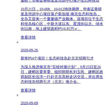
重磅！华泰证券研发及培训中心落户生态科技岛
10月21日，10-008、10-012地块摘牌，华泰证券研
发及培训中心项目落户新加坡·南京生态科技岛，
全岛又迎来一个重量级产业载体。该项目位于生态
科技岛核心区，中新大道以东、星茂街以北、绿水
街以南，地上建筑面积约16.85万㎡。
查看详情
2020-09-26
新签约4个项目！生态科技岛赴北京招商引才
为深入推进南京市“百校对接计划”，9月25日至26
日，建邺区委常委、组织部部长刘玉民、建邺区政
府副区长伍洋一行赴北京高校走访交流，并出席生
态科技岛招商引才（北京）推介会。
查看详情
2020-09-09