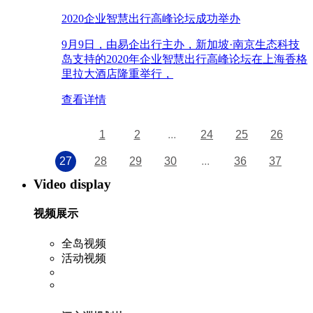
​2020企业智慧出行高峰论坛成功举办
9月9日，由易企出行主办，新加坡·南京生态科技
岛支持的2020年企业智慧出行高峰论坛在上海香格
里拉大酒店隆重举行，
查看详情
1
2
...
24
25
26
27
28
29
30
...
36
37
Video display
视频展示
全岛视频
活动视频