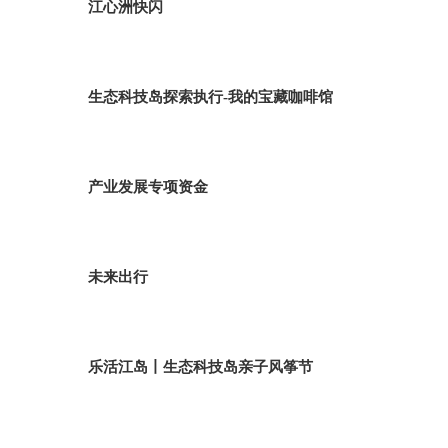
江心洲快闪
生态科技岛探索执行-我的宝藏咖啡馆
产业发展专项资金
未来出行
乐活江岛丨生态科技岛亲子风筝节