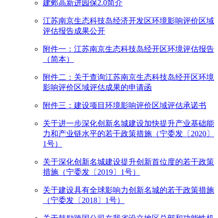
建邺高新进园保2.0简介
江苏南京生态科技岛经济开发区环境影响评价区域
评估报告成果公开
附件一：江苏南京生态科技岛经开区环境评估报告
（简本）
附件二：关于查询江苏南京生态科技岛经开区环境
影响评价区域评估成果的申请函
附件三：建设项目环境影响评价区域评估承诺书
关于进一步深化创新名城建设加快提升产业基础能
力和产业链水平的若干政策措施（宁委发〔2020〕
1号）
关于深化创新名城建设提升创新首位度的若干政策
措施（宁委发〔2019〕1号）
关于建设具有全球影响力创新名城的若干政策措施
（宁委发〔2018〕1号）