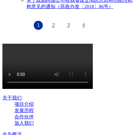
关于鼓励跨国公司在我省设立地区总部和功能性机
构意见的通知（苏政办发〔2018〕86号）
1
2
3
4
关于我们
项目介绍
发展历程
合作伙伴
加入我们
全岛概况