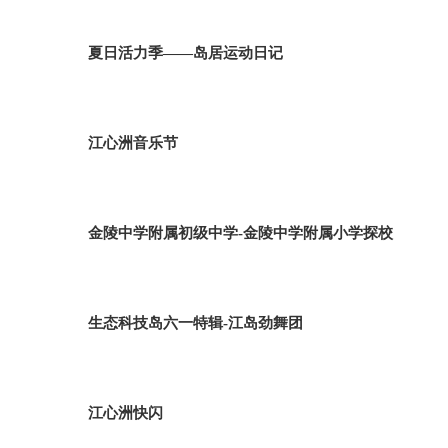
夏日活力季——岛居运动日记
江心洲音乐节
金陵中学附属初级中学-金陵中学附属小学探校
生态科技岛六一特辑-江岛劲舞团
江心洲快闪