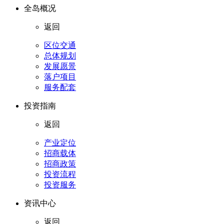
全岛概况
返回
区位交通
总体规划
发展愿景
落户项目
服务配套
投资指南
返回
产业定位
招商载体
招商政策
投资流程
投资服务
资讯中心
返回