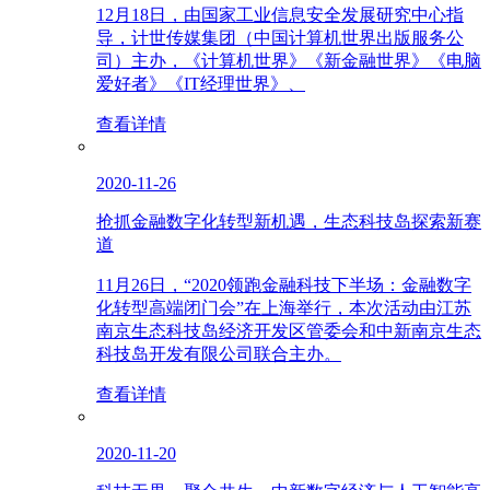
12月18日，由国家工业信息安全发展研究中心指
导，计世传媒集团（中国计算机世界出版服务公
司）主办，《计算机世界》《新金融世界》《电脑
爱好者》《IT经理世界》、
查看详情
2020-11-26
抢抓金融数字化转型新机遇，生态科技岛探索新赛
道
11月26日，“2020领跑金融科技下半场：金融数字
化转型高端闭门会”在上海举行，本次活动由江苏
南京生态科技岛经济开发区管委会和中新南京生态
科技岛开发有限公司联合主办。
查看详情
2020-11-20