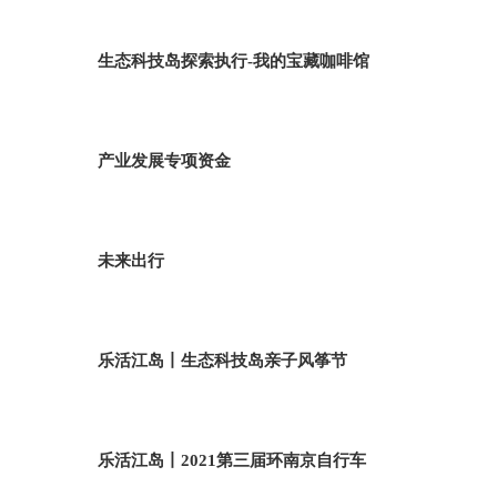
生态科技岛探索执行-我的宝藏咖啡馆
产业发展专项资金
未来出行
乐活江岛丨生态科技岛亲子风筝节
乐活江岛丨2021第三届环南京自行车