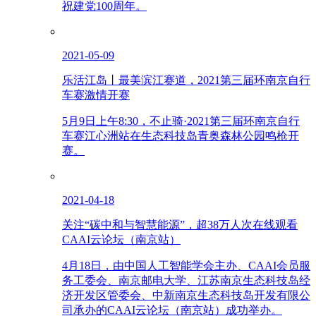
祝建党100周年。
2021-05-09
乐活江岛丨最美滨江赛道，2021第三届环南京自行
车赛激情开赛
5月9日上午8:30，不止骑·2021第三届环南京自行
车赛江心洲站在生态科技岛青奥森林公园鸣枪开
赛。
2021-04-18
关注“碳中和与智慧能源”，超38万人次在线观看
CAAI云论坛（南京站）
4月18日，由中国人工智能学会主办、CAAI会员服
务工委会、南京邮电大学、江苏南京生态科技岛经
济开发区管委会、中新南京生态科技岛开发有限公
司承办的CAAI云论坛（南京站）成功举办。