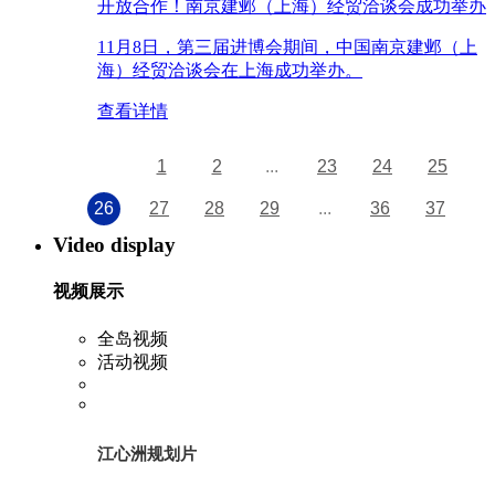
开放合作！南京建邺（上海）经贸洽谈会成功举办
11月8日，第三届进博会期间，中国南京建邺（上
海）经贸洽谈会在上海成功举办。
查看详情
1
2
...
23
24
25
26
27
28
29
...
36
37
Video display
视频展示
全岛视频
活动视频
江心洲规划片