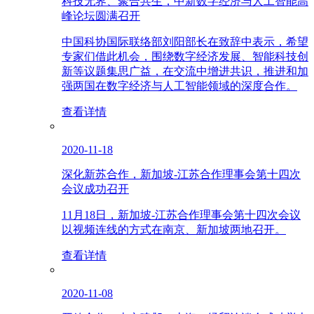
科技无界、聚合共生，中新数字经济与人工智能高
峰论坛圆满召开
中国科协国际联络部刘阳部长在致辞中表示，希望
专家们借此机会，围绕数字经济发展、智能科技创
新等议题集思广益，在交流中增进共识，推进和加
强两国在数字经济与人工智能领域的深度合作。
查看详情
2020-11-18
深化新苏合作，新加坡-江苏合作理事会第十四次
会议成功召开
11月18日，新加坡-江苏合作理事会第十四次会议
以视频连线的方式在南京、新加坡两地召开。
查看详情
2020-11-08