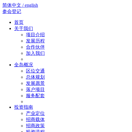
简体中文 / english
参会登记
首页
关于我们
项目介绍
发展历程
合作伙伴
加入我们
全岛概况
区位交通
总体规划
发展愿景
落户项目
服务配套
投资指南
产业定位
招商载体
招商政策
投资流程