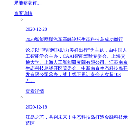
果能够获评。
查看详情
2020-12-20
2020智能网联汽车高峰论坛生态科技岛成功举行
论坛以“智能网联助力美好出行”为主题，由中国人
工智能学会主办，CAAI智能驾驶专委会、上海交
通大学、上海人工智能研究院有限公司、江苏南京
生态科技岛经开区管委会、中新南京生态科技岛开
发有限公司承办，线上线下累计参会人次超108
万。
查看详情
2020-12-18
江岛之芯，共创未来！生态科技岛打造金融科技示
范区