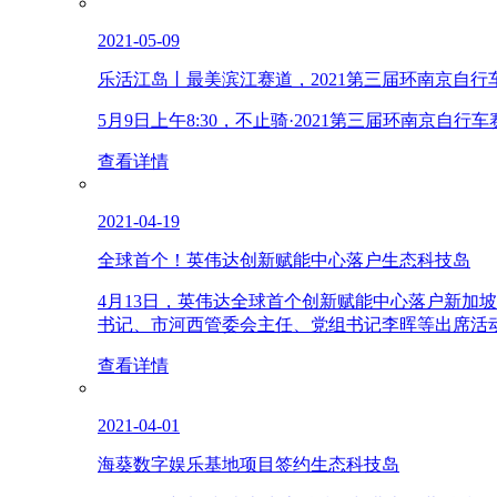
2021-05-09
乐活江岛丨最美滨江赛道，2021第三届环南京自行
5月9日上午8:30，不止骑·2021第三届环南京
查看详情
2021-04-19
全球首个！英伟达创新赋能中心落户生态科技岛
4月13日，英伟达全球首个创新赋能中心落户新加
书记、市河西管委会主任、党组书记李晖等出席活
查看详情
2021-04-01
海葵数字娱乐基地项目签约生态科技岛