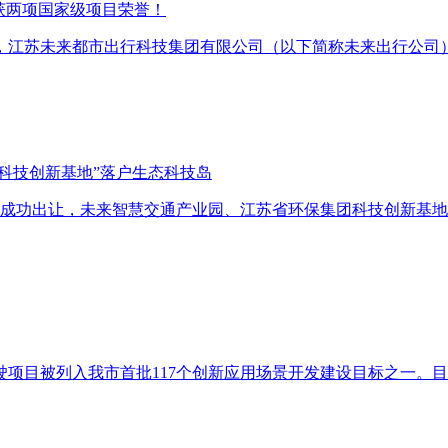
获两项国家级项目荣誉！
，江苏未来都市出行科技集团有限公司（以下简称未来出行公司
团科技创新基地”落户生态科技岛
GY08三块地块成功出让，未来智慧交通产业园、江苏省环保集团科技
驶项目被列入我市首批117个创新应用场景开发建设目标之一。