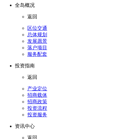
全岛概况
返回
区位交通
总体规划
发展愿景
落户项目
服务配套
投资指南
返回
产业定位
招商载体
招商政策
投资流程
投资服务
资讯中心
返回