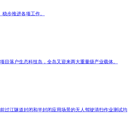
）稳步推进各项工作。
创新基地项目落户生态科技岛，全岛又迎来两大重量级产业载体。
目前过江隧道封闭和半封闭应用场景的无人驾驶清扫作业测试均