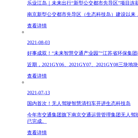
乐业江岛｜未来出行“新型公交都市先导区”项目连
南京新型公交都市先导区（生态科技岛）建设以来
查看详情
2021-08-03
好事成双！“未来智慧交通产业园”“江苏省环保集
近期，2021GY06、2021GY07、2021
查看详情
2021-07-13
国内首次！无人驾驶智慧清扫车开进生态科技岛
今年市交通集团旗下南京交通运营管理集团无人驾
已完成。
查看详情