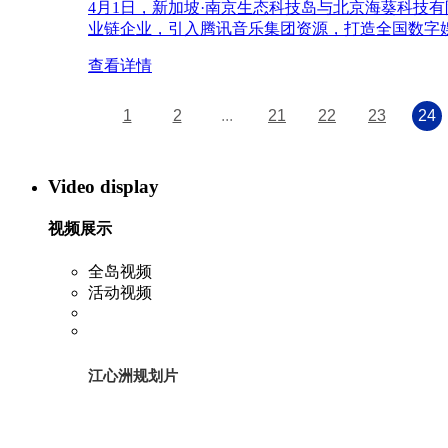
4月1日，新加坡·南京生态科技岛与北京海葵科
业链企业，引入腾讯音乐集团资源，打造全国数字
查看详情
1
2
...
21
22
23
24
Video display
视频展示
全岛视频
活动视频
江心洲规划片