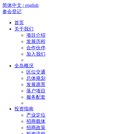
简体中文 / english
参会登记
首页
关于我们
项目介绍
发展历程
合作伙伴
加入我们
全岛概况
区位交通
总体规划
发展愿景
落户项目
服务配套
投资指南
产业定位
招商载体
招商政策
投资流程