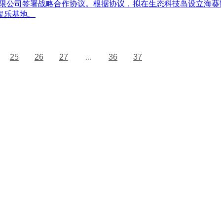
技有限公司签署战略合作协议。根据协议，拟在生态科技岛设立海
娱乐基地。
25
26
27
...
36
37