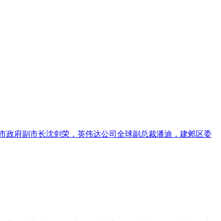
京市政府副市长沈剑荣，英伟达公司全球副总裁潘迪，建邺区委