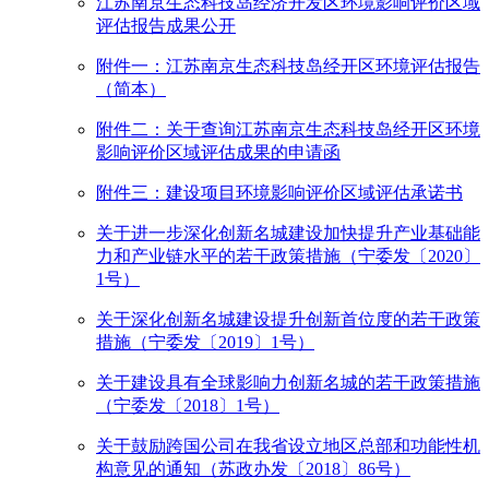
江苏南京生态科技岛经济开发区环境影响评价区域
评估报告成果公开
附件一：江苏南京生态科技岛经开区环境评估报告
（简本）
附件二：关于查询江苏南京生态科技岛经开区环境
影响评价区域评估成果的申请函
附件三：建设项目环境影响评价区域评估承诺书
关于进一步深化创新名城建设加快提升产业基础能
力和产业链水平的若干政策措施（宁委发〔2020〕
1号）
关于深化创新名城建设提升创新首位度的若干政策
措施（宁委发〔2019〕1号）
关于建设具有全球影响力创新名城的若干政策措施
（宁委发〔2018〕1号）
关于鼓励跨国公司在我省设立地区总部和功能性机
构意见的通知（苏政办发〔2018〕86号）