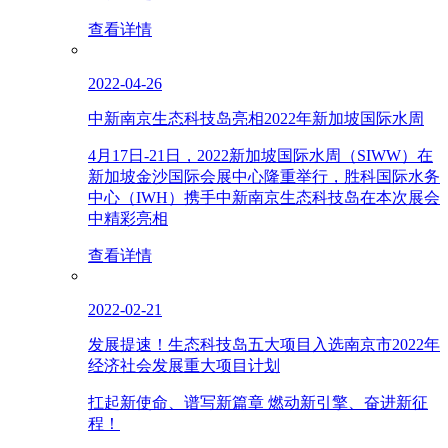
查看详情
2022-04-26
中新南京生态科技岛亮相2022年新加坡国际水周
4月17日-21日，2022新加坡国际水周（SIWW）在
新加坡金沙国际会展中心隆重举行，胜科国际水务
中心（IWH）携手中新南京生态科技岛在本次展会
中精彩亮相
查看详情
2022-02-21
发展提速！生态科技岛五大项目入选南京市2022年
经济社会发展重大项目计划
扛起新使命、谱写新篇章 燃动新引擎、奋进新征
程！