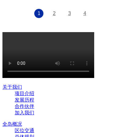
1
2
3
4
关于我们
项目介绍
发展历程
合作伙伴
加入我们
全岛概况
区位交通
总体规划