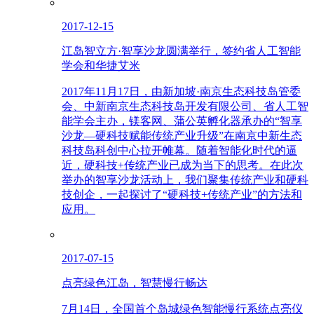
2017-12-15
江岛智立方·智享沙龙圆满举行，签约省人工智能
学会和华捷艾米
2017年11月17日，由新加坡·南京生态科技岛管委
会、中新南京生态科技岛开发有限公司、省人工智
能学会主办，镁客网、蒲公英孵化器承办的“智享
沙龙—硬科技赋能传统产业升级”在南京中新生态
科技岛科创中心拉开帷幕。随着智能化时代的逼
近，硬科技+传统产业已成为当下的思考。在此次
举办的智享沙龙活动上，我们聚集传统产业和硬科
技创企，一起探讨了“硬科技+传统产业”的方法和
应用。
2017-07-15
点亮绿色江岛，智慧慢行畅达
7月14日，全国首个岛城绿色智能慢行系统点亮仪