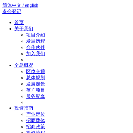
简体中文 / english
参会登记
首页
关于我们
项目介绍
发展历程
合作伙伴
加入我们
全岛概况
区位交通
总体规划
发展愿景
落户项目
服务配套
投资指南
产业定位
招商载体
招商政策
投资流程