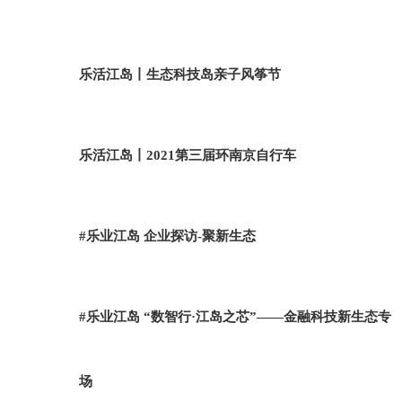
乐活江岛丨生态科技岛亲子风筝节
乐活江岛丨2021第三届环南京自行车
#乐业江岛 企业探访-聚新生态
#乐业江岛 “数智行·江岛之芯”——金融科技新生态专
场