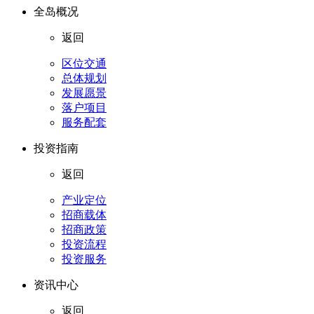
全岛概况
返回
区位交通
总体规划
发展愿景
落户项目
服务配套
投资指南
返回
产业定位
招商载体
招商政策
投资流程
投资服务
资讯中心
返回