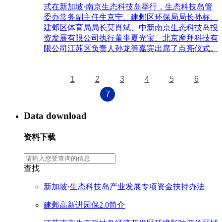
式在新加坡·南京生态科技岛举行，生态科技岛管
委办常务副主任生京宁、建邺区环保局局长孙标、
建邺区体育局局长莫肖斌、中新南京生态科技岛投
资发展有限公司执行董事夏光宝、北京摩拜科技有
限公司江苏区负责人孙龙等嘉宾出席了点亮仪式。
1
2
3
4
5
6
7
Data download
资料下载
查找
新加坡·生态科技岛产业发展专项资金扶持办法
建邺高新进园保2.0简介