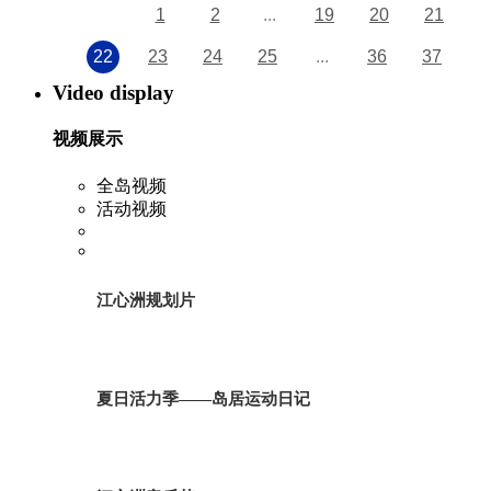
1
2
...
19
20
21
22
23
24
25
...
36
37
Video display
视频展示
全岛视频
活动视频
江心洲规划片
夏日活力季——岛居运动日记