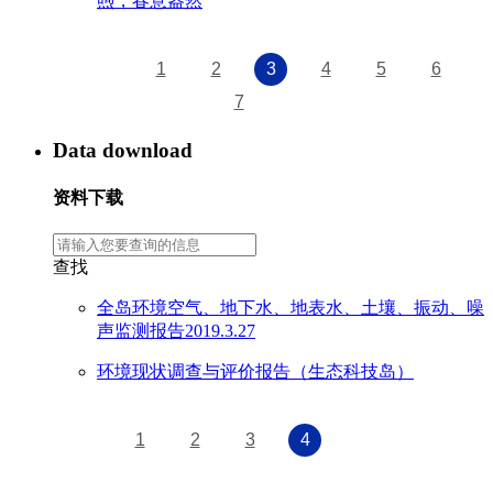
煦，春意盎然
1
2
3
4
5
6
7
Data download
资料下载
查找
全岛环境空气、地下水、地表水、土壤、振动、噪
声监测报告2019.3.27
环境现状调查与评价报告（生态科技岛）
1
2
3
4