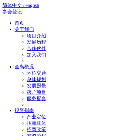
简体中文 / english
参会登记
首页
关于我们
项目介绍
发展历程
合作伙伴
加入我们
全岛概况
区位交通
总体规划
发展愿景
落户项目
服务配套
投资指南
产业定位
招商载体
招商政策
投资流程