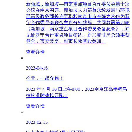
新领域，新加坡—南京重点项目合作委员会第十次
会议在南京召开。新加坡人力部兼永续发展与环境
部高级政务部长许宝琨和南京市市长陈之常作为新
宁合作委员会联合主席分别致辞，共同签署第四轮
《新加坡—南京重点项目合作委员会备忘录》，并
见证新宁合作重点项目签约。新加坡驻沪总领事蔡
簦合，市委常委、副市长邓智毅参加。
查看详情
2023-04-16
今天，一起奔跑！
2023 年 4 月 16 日上午8:00，2023南京江岛半程马
拉松准时鸣枪开跑！
查看详情
2023-02-15