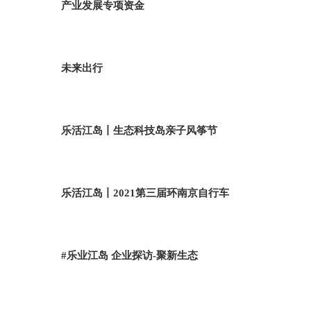
产业发展专项资金
未来出行
乐活江岛丨生态科技岛亲子风筝节
乐活江岛丨2021第三届环南京自行车
#乐业江岛 企业探访-聚新生态