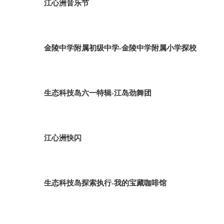
江心洲音乐节
金陵中学附属初级中学-金陵中学附属小学探校
生态科技岛六一特辑-江岛劲舞团
江心洲快闪
生态科技岛探索执行-我的宝藏咖啡馆