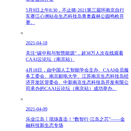
5月9日上午8:30，不止骑·2021第三届环南京自行
车赛江心洲站在生态科技岛青奥森林公园鸣枪开
赛。
2021-04-18
关注“碳中和与智慧能源”，超38万人次在线观看
CAAI云论坛（南京站）
4月18日，由中国人工智能学会主办、CAAI会员服
务工委会、南京邮电大学、江苏南京生态科技岛经
济开发区管委会、中新南京生态科技岛开发有限公
司承办的CAAI云论坛（南京站）成功举办。
2021-04-09
乐业江岛丨现场直击！“数智行·江岛之芯”——金
融科技新生态专场