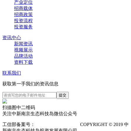
产业定位
招商载体
招商政策
投资流程
投资服务
资讯中心
新闻资讯
视频展示
品牌活动
资料下载
联系我们
获取第一手我们的资讯信息
扫描图中二维码
关注中新南京生态科技岛微信公众号
工信部备案号：
苏ICP备12025673号-1
COPYRIGHT © 2019 中
新南京生态科技岛投资发展有限公司
隐私声明
POWERED