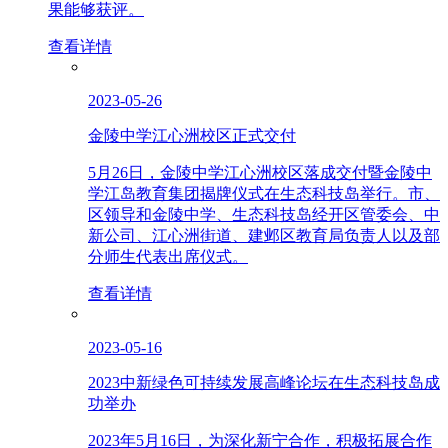
果能够获评。
查看详情
2023-05-26
金陵中学江心洲校区正式交付
5月26日，金陵中学江心洲校区落成交付暨金陵中
学江岛教育集团揭牌仪式在生态科技岛举行。市、
区领导和金陵中学、生态科技岛经开区管委会、中
新公司、江心洲街道、建邺区教育局负责人以及部
分师生代表出席仪式。
查看详情
2023-05-16
2023中新绿色可持续发展高峰论坛在生态科技岛成
功举办
2023年5月16日，为深化新宁合作，积极拓展合作