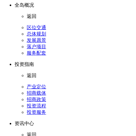
全岛概况
返回
区位交通
总体规划
发展愿景
落户项目
服务配套
投资指南
返回
产业定位
招商载体
招商政策
投资流程
投资服务
资讯中心
返回