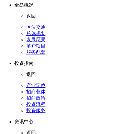
全岛概况
返回
区位交通
总体规划
发展愿景
落户项目
服务配套
投资指南
返回
产业定位
招商载体
招商政策
投资流程
投资服务
资讯中心
返回