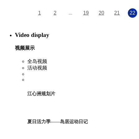
1
2
...
19
20
21
22
Video display
视频展示
全岛视频
活动视频
江心洲规划片
夏日活力季——岛居运动日记