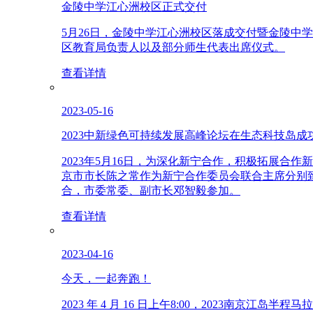
金陵中学江心洲校区正式交付
5月26日，金陵中学江心洲校区落成交付暨金陵
区教育局负责人以及部分师生代表出席仪式。
查看详情
2023-05-16
2023中新绿色可持续发展高峰论坛在生态科技岛成
2023年5月16日，为深化新宁合作，积极拓展
京市市长陈之常作为新宁合作委员会联合主席分别
合，市委常委、副市长邓智毅参加。
查看详情
2023-04-16
今天，一起奔跑！
2023 年 4 月 16 日上午8:00，2023南京江岛