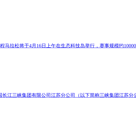
程马拉松将于4月16日上午在生态科技岛举行，赛事规模约1000
长江三峡集团有限公司江苏分公司（以下简称三峡集团江苏分公司