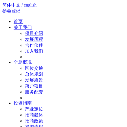
简体中文 / english
参会登记
首页
关于我们
项目介绍
发展历程
合作伙伴
加入我们
全岛概况
区位交通
总体规划
发展愿景
落户项目
服务配套
投资指南
产业定位
招商载体
招商政策
投资流程