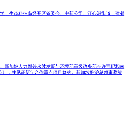
中学、生态科技岛经开区管委会、中新公司、江心洲街道、建邺
召开。新加坡人力部兼永续发展与环境部高级政务部长许宝琨和南
录》，并见证新宁合作重点项目签约。新加坡驻沪总领事蔡簦