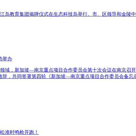
中学江岛教育集团揭牌仪式在生态科技岛举行。市、区领导和金陵
功举办
合作新领域，新加坡—南京重点项目合作委员会第十次会议在南京
致辞，共同签署第四轮《新加坡—南京重点项目合作委员会备忘
半程马拉松准时鸣枪开跑！