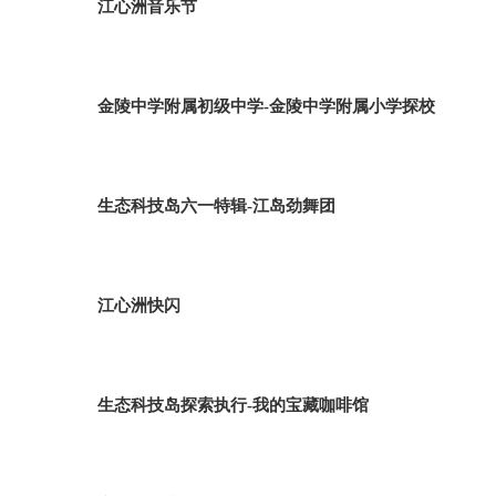
江心洲音乐节
金陵中学附属初级中学-金陵中学附属小学探校
生态科技岛六一特辑-江岛劲舞团
江心洲快闪
生态科技岛探索执行-我的宝藏咖啡馆