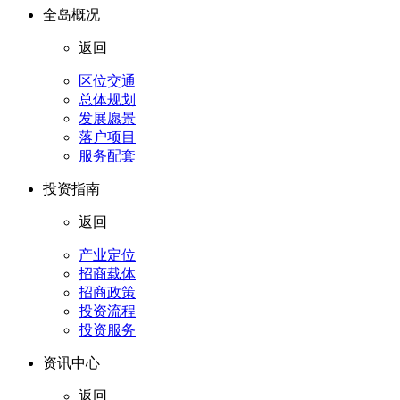
全岛概况
返回
区位交通
总体规划
发展愿景
落户项目
服务配套
投资指南
返回
产业定位
招商载体
招商政策
投资流程
投资服务
资讯中心
返回