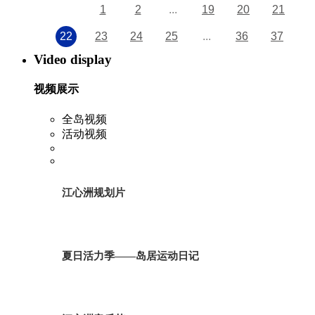
1
2
...
19
20
21
22
23
24
25
...
36
37
Video display
视频展示
全岛视频
活动视频
江心洲规划片
夏日活力季——岛居运动日记