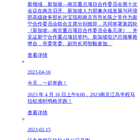
新领域，新加坡—南京重点项目合作委员会第十次
会议在南京召开。新加坡人力部兼永续发展与环境
部高级政务部长许宝琨和南京市市长陈之常作为新
宁合作委员会联合主席分别致辞，共同签署第四轮
《新加坡—南京重点项目合作委员会备忘录》，并
见证新宁合作重点项目签约。新加坡驻沪总领事蔡
簦合，市委常委、副市长邓智毅参加。
查看详情
2023-04-16
今天，一起奔跑！
2023 年 4 月 16 日上午8:00，2023南京江岛半程马
拉松准时鸣枪开跑！
查看详情
2023-02-15