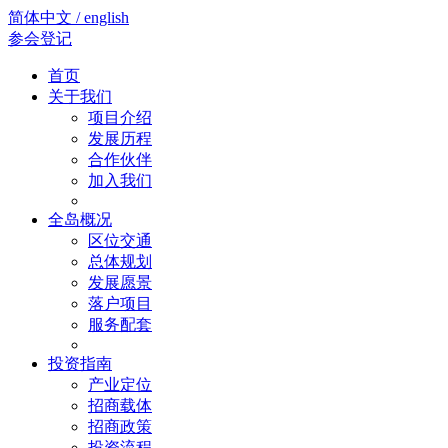
简体中文 / english
参会登记
首页
关于我们
项目介绍
发展历程
合作伙伴
加入我们
全岛概况
区位交通
总体规划
发展愿景
落户项目
服务配套
投资指南
产业定位
招商载体
招商政策
投资流程