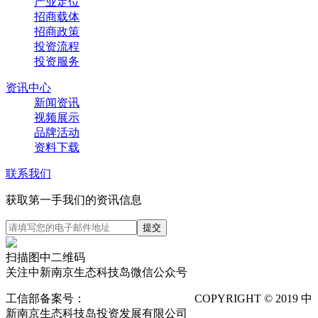
产业定位
招商载体
招商政策
投资流程
投资服务
资讯中心
新闻资讯
视频展示
品牌活动
资料下载
联系我们
获取第一手我们的资讯信息
扫描图中二维码
关注中新南京生态科技岛微信公众号
工信部备案号：
苏ICP备12025673号-1
COPYRIGHT © 2019 中
新南京生态科技岛投资发展有限公司
隐私声明
POWERED