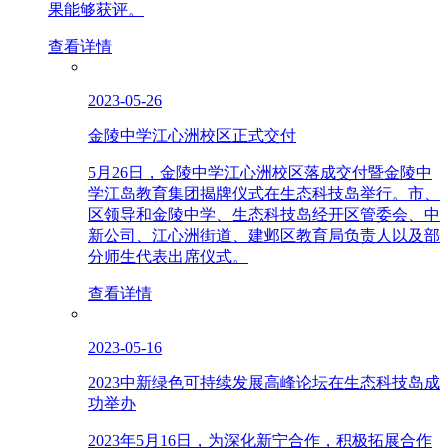
果能够获评。
查看详情
2023-05-26
金陵中学江心洲校区正式交付
5月26日，金陵中学江心洲校区落成交付暨金陵中
学江岛教育集团揭牌仪式在生态科技岛举行。市、
区领导和金陵中学、生态科技岛经开区管委会、中
新公司、江心洲街道、建邺区教育局负责人以及部
分师生代表出席仪式。
查看详情
2023-05-16
2023中新绿色可持续发展高峰论坛在生态科技岛成
功举办
2023年5月16日，为深化新宁合作，积极拓展合作