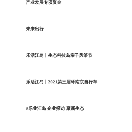
产业发展专项资金
未来出行
乐活江岛丨生态科技岛亲子风筝节
乐活江岛丨2021第三届环南京自行车
#乐业江岛 企业探访-聚新生态