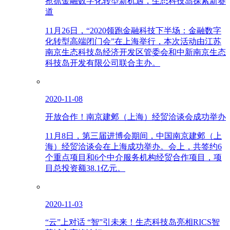
抢抓金融数字化转型新机遇，生态科技岛探索新赛
道
11月26日，“2020领跑金融科技下半场：金融数字
化转型高端闭门会”在上海举行，本次活动由江苏
南京生态科技岛经济开发区管委会和中新南京生态
科技岛开发有限公司联合主办。
2020-11-08
开放合作！南京建邺（上海）经贸洽谈会成功举办
11月8日，第三届进博会期间，中国南京建邺（上
海）经贸洽谈会在上海成功举办。会上，共签约6
个重点项目和6个中介服务机构经贸合作项目，项
目总投资额38.1亿元。
2020-11-03
“云”上对话 “智”引未来！生态科技岛亮相RICS智