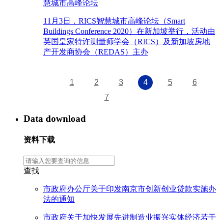
慧城市高峰论坛
11月3日，RICS智慧城市高峰论坛（Smart
Buildings Conference 2020）在新加坡举行，活动由
英国皇家特许测量师学会（RICS）及新加坡房地
产开发商协会（REDAS）主办
1
2
3
4
5
6
7
Data download
资料下载
查找
市政府办公厅关于印发南京市创新创业贷款实施办
法的通知
市政府关于加快发展先进制造业振兴实体经济若干