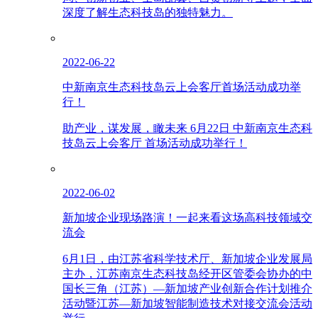
深度了解生态科技岛的独特魅力。
2022-06-22
中新南京生态科技岛云上会客厅首场活动成功举
行！
助产业，谋发展，瞰未来 6月22日 中新南京生态科
技岛云上会客厅 首场活动成功举行！
2022-06-02
新加坡企业现场路演！一起来看这场高科技领域交
流会
6月1日，由江苏省科学技术厅、新加坡企业发展局
主办，江苏南京生态科技岛经开区管委会协办的中
国长三角（江苏）—新加坡产业创新合作计划推介
活动暨江苏—新加坡智能制造技术对接交流会活动