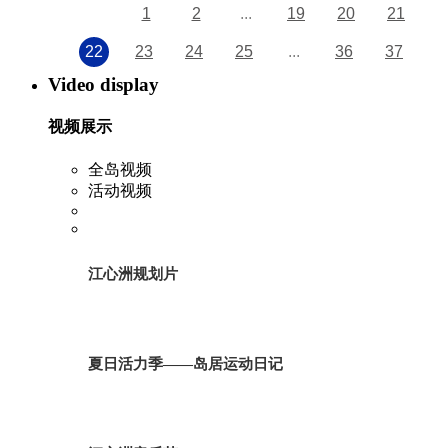
1
2
...
19
20
21
22
23
24
25
...
36
37
Video display
视频展示
全岛视频
活动视频
江心洲规划片
夏日活力季——岛居运动日记