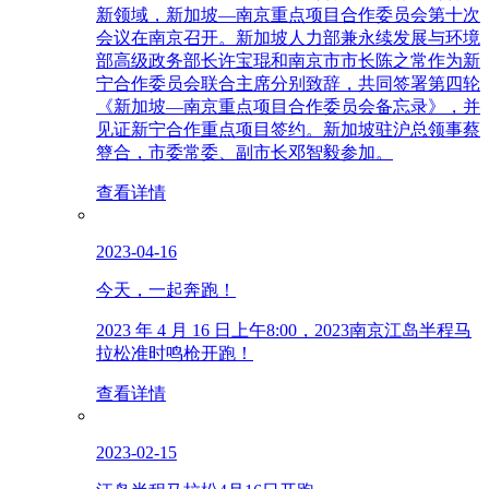
新领域，新加坡—南京重点项目合作委员会第十次
会议在南京召开。新加坡人力部兼永续发展与环境
部高级政务部长许宝琨和南京市市长陈之常作为新
宁合作委员会联合主席分别致辞，共同签署第四轮
《新加坡—南京重点项目合作委员会备忘录》，并
见证新宁合作重点项目签约。新加坡驻沪总领事蔡
簦合，市委常委、副市长邓智毅参加。
查看详情
2023-04-16
今天，一起奔跑！
2023 年 4 月 16 日上午8:00，2023南京江岛半程马
拉松准时鸣枪开跑！
查看详情
2023-02-15