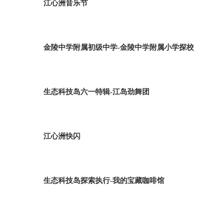
江心洲音乐节
金陵中学附属初级中学-金陵中学附属小学探校
生态科技岛六一特辑-江岛劲舞团
江心洲快闪
生态科技岛探索执行-我的宝藏咖啡馆