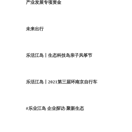
产业发展专项资金
未来出行
乐活江岛丨生态科技岛亲子风筝节
乐活江岛丨2021第三届环南京自行车
#乐业江岛 企业探访-聚新生态