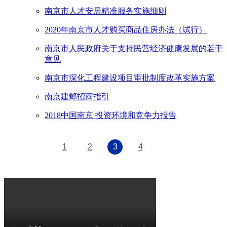
南京市人才安居精准服务实施细则
2020年南京市人才购买商品住房办法（试行）
南京市人民政府关于支持民营经济健康发展的若干
意见
南京市深化工程建设项目审批制度改革实施方案
南京建邺招商指引
2018中国南京 投资环境和竞争力报告
1
2
3
4