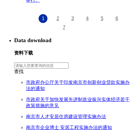
举行。
1
2
3
4
5
6
7
Data download
资料下载
查找
市政府办公厅关于印发南京市创新创业贷款实施办
法的通知
市政府关于加快发展先进制造业振兴实体经济若干
政策措施的意见
南京市人才安居住房建设管理实施办法
南京市企业博士 安居工程实施办法的通知