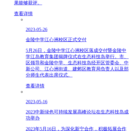
果能够获评。
查看详情
2023-05-26
金陵中学江心洲校区正式交付
5月26日，金陵中学江心洲校区落成交付暨金陵中
学江岛教育集团揭牌仪式在生态科技岛举行。市、
区领导和金陵中学、生态科技岛经开区管委会、中
新公司、江心洲街道、建邺区教育局负责人以及部
分师生代表出席仪式。
查看详情
2023-05-16
2023中新绿色可持续发展高峰论坛在生态科技岛成
功举办
2023年5月16日，为深化新宁合作，积极拓展合作