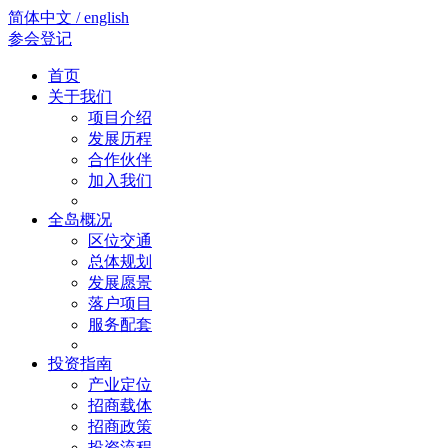
简体中文 / english
参会登记
首页
关于我们
项目介绍
发展历程
合作伙伴
加入我们
全岛概况
区位交通
总体规划
发展愿景
落户项目
服务配套
投资指南
产业定位
招商载体
招商政策
投资流程