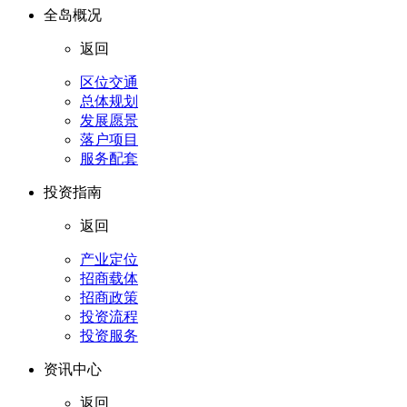
全岛概况
返回
区位交通
总体规划
发展愿景
落户项目
服务配套
投资指南
返回
产业定位
招商载体
招商政策
投资流程
投资服务
资讯中心
返回