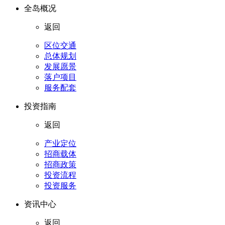
全岛概况
返回
区位交通
总体规划
发展愿景
落户项目
服务配套
投资指南
返回
产业定位
招商载体
招商政策
投资流程
投资服务
资讯中心
返回