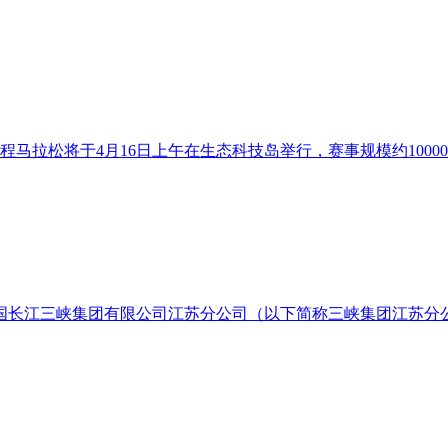
程马拉松将于4月16日上午在生态科技岛举行，赛事规模约1000
长江三峡集团有限公司江苏分公司（以下简称三峡集团江苏分公司