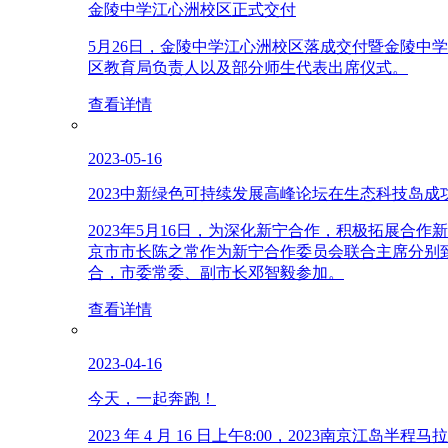
金陵中学江心洲校区正式交付
5月26日，金陵中学江心洲校区落成交付暨金陵
区教育局负责人以及部分师生代表出席仪式。
查看详情
2023-05-16
2023中新绿色可持续发展高峰论坛在生态科技岛成
2023年5月16日，为深化新宁合作，积极拓展
京市市长陈之常作为新宁合作委员会联合主席分别
合，市委常委、副市长邓智毅参加。
查看详情
2023-04-16
今天，一起奔跑！
2023 年 4 月 16 日上午8:00，2023南京江岛