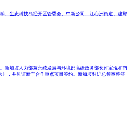
中学、生态科技岛经开区管委会、中新公司、江心洲街道、建邺
召开。新加坡人力部兼永续发展与环境部高级政务部长许宝琨和南
录》，并见证新宁合作重点项目签约。新加坡驻沪总领事蔡簦