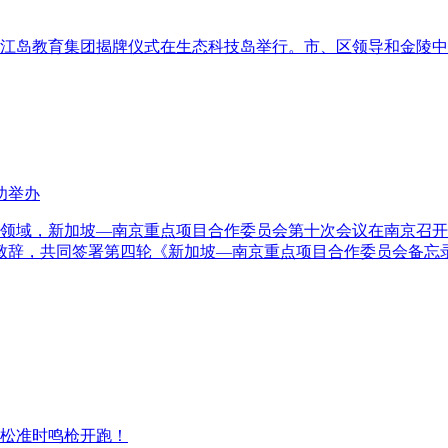
中学江岛教育集团揭牌仪式在生态科技岛举行。市、区领导和金陵
功举办
合作新领域，新加坡—南京重点项目合作委员会第十次会议在南京
致辞，共同签署第四轮《新加坡—南京重点项目合作委员会备忘
半程马拉松准时鸣枪开跑！