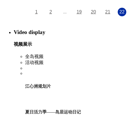
1
2
...
19
20
21
22
Video display
视频展示
全岛视频
活动视频
江心洲规划片
夏日活力季——岛居运动日记