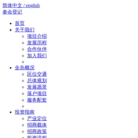
简体中文 / english
参会登记
首页
关于我们
项目介绍
发展历程
合作伙伴
加入我们
全岛概况
区位交通
总体规划
发展愿景
落户项目
服务配套
投资指南
产业定位
招商载体
招商政策
投资流程