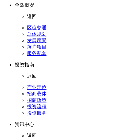
全岛概况
返回
区位交通
总体规划
发展愿景
落户项目
服务配套
投资指南
返回
产业定位
招商载体
招商政策
投资流程
投资服务
资讯中心
返回