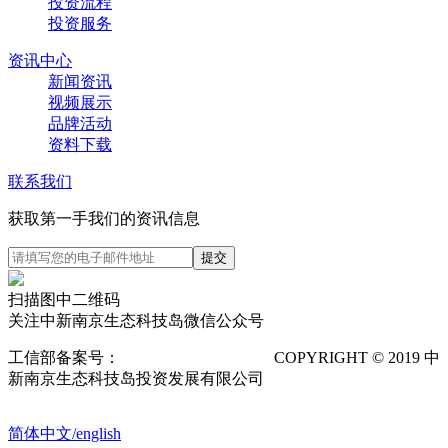
投资流程
投资服务
资讯中心
新闻资讯
视频展示
品牌活动
资料下载
联系我们
获取第一手我们的资讯信息
扫描图中二维码
关注中新南京生态科技岛微信公众号
工信部备案号：
苏ICP备12025673号-1
COPYRIGHT © 2019 中
新南京生态科技岛投资发展有限公司
隐私声明
POWERED
BY VTHINK
简体中文/english