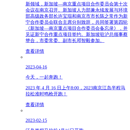
新领域，新加坡—南京重点项目合作委员会第十次
会议在南京召开。新加坡人力部兼永续发展与环境
部高级政务部长许宝琨和南京市市长陈之常作为新
宁合作委员会联合主席分别致辞，共同签署第四轮
《新加坡—南京重点项目合作委员会备忘录》，并
见证新宁合作重点项目签约。新加坡驻沪总领事蔡
簦合，市委常委、副市长邓智毅参加。
查看详情
2023-04-16
今天，一起奔跑！
2023 年 4 月 16 日上午8:00，2023南京江岛半程马
拉松准时鸣枪开跑！
查看详情
2023-02-15