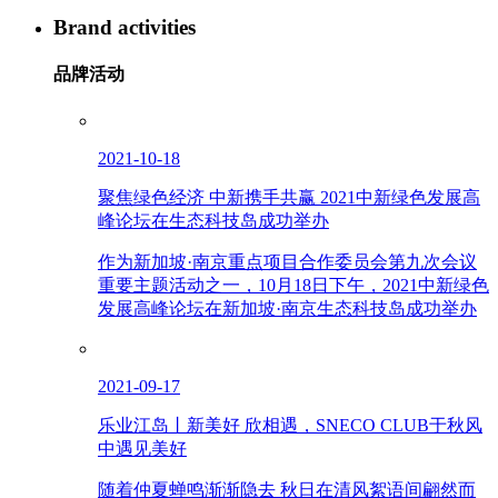
Brand activities
品牌活动
2021-10-18
聚焦绿色经济 中新携手共赢 2021中新绿色发展高
峰论坛在生态科技岛成功举办
作为新加坡·南京重点项目合作委员会第九次会议
重要主题活动之一，10月18日下午，2021中新绿色
发展高峰论坛在新加坡·南京生态科技岛成功举办
2021-09-17
乐业江岛丨新美好 欣相遇，SNECO CLUB于秋风
中遇见美好
随着仲夏蝉鸣渐渐隐去 秋日在清风絮语间翩然而