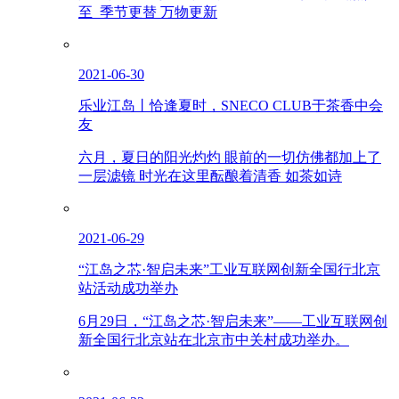
至 季节更替 万物更新
2021-06-30
乐业江岛丨恰逢夏时，SNECO CLUB于茶香中会
友
六月，夏日的阳光灼灼 眼前的一切仿佛都加上了
一层滤镜 时光在这里酝酿着清香 如茶如诗
2021-06-29
“江岛之芯·智启未来”工业互联网创新全国行北京
站活动成功举办
6月29日，“江岛之芯·智启未来”——工业互联网创
新全国行北京站在北京市中关村成功举办。