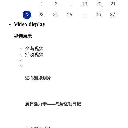
1
2
...
19
20
21
22
23
24
25
...
36
37
Video display
视频展示
全岛视频
活动视频
江心洲规划片
夏日活力季——岛居运动日记