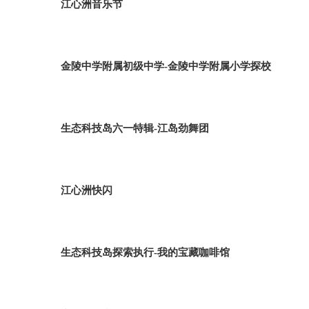
江心洲音乐节
金陵中学附属初级中学-金陵中学附属小学探校
生态科技岛六一特辑-江岛劲舞团
江心洲快闪
生态科技岛探索执行-我的宝藏咖啡馆