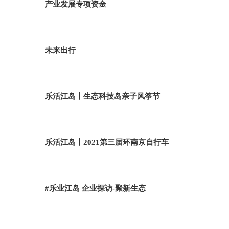
产业发展专项资金
未来出行
乐活江岛丨生态科技岛亲子风筝节
乐活江岛丨2021第三届环南京自行车
#乐业江岛 企业探访-聚新生态