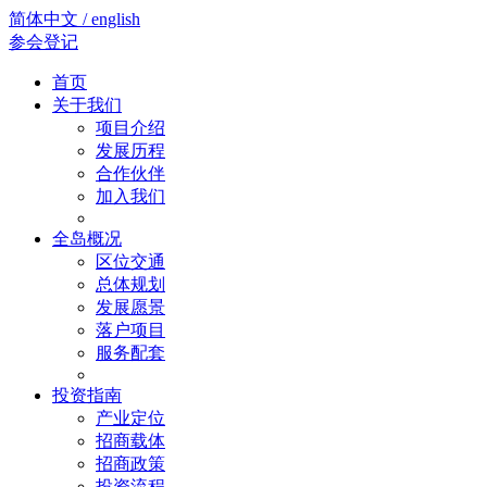
简体中文 / english
参会登记
首页
关于我们
项目介绍
发展历程
合作伙伴
加入我们
全岛概况
区位交通
总体规划
发展愿景
落户项目
服务配套
投资指南
产业定位
招商载体
招商政策
投资流程