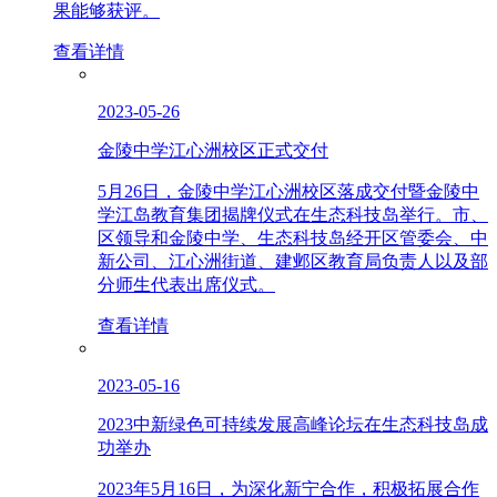
果能够获评。
查看详情
2023-05-26
金陵中学江心洲校区正式交付
5月26日，金陵中学江心洲校区落成交付暨金陵中
学江岛教育集团揭牌仪式在生态科技岛举行。市、
区领导和金陵中学、生态科技岛经开区管委会、中
新公司、江心洲街道、建邺区教育局负责人以及部
分师生代表出席仪式。
查看详情
2023-05-16
2023中新绿色可持续发展高峰论坛在生态科技岛成
功举办
2023年5月16日，为深化新宁合作，积极拓展合作