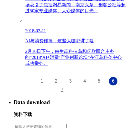
场吸引了包括网易新闻、南京头条、创客公社等超
过50家专业媒体、大众媒体的目光。
2018-02-11
AI与消费碰撞，这些大咖都讲了啥
2月10日下午，由生态科技岛和亿欧联合主办
的“2018‘AI+消费’产业创新论坛”在江岛科创中心
成功举办。
1
2
3
4
5
6
7
Data download
资料下载