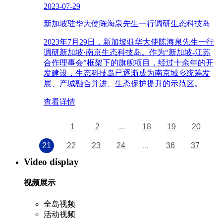
2023-07-29
新加坡驻华大使陈海泉先生一行调研生态科技岛
2023年7月29日，新加坡驻华大使陈海泉先生一行
调研新加坡·南京生态科技岛。作为“新加坡-江苏
合作理事会”框架下的旗舰项目，经过十余年的开
发建设，生态科技岛已逐渐成为南京城乡统筹发
展、产城融合并进、生态保护提升的示范区。
查看详情
1
2
...
18
19
20
21
22
23
24
...
36
37
Video display
视频展示
全岛视频
活动视频