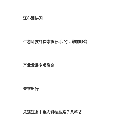
江心洲快闪
生态科技岛探索执行-我的宝藏咖啡馆
产业发展专项资金
未来出行
乐活江岛丨生态科技岛亲子风筝节