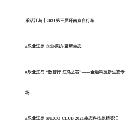
乐活江岛丨2021第三届环南京自行车
#乐业江岛 企业探访-聚新生态
#乐业江岛 “数智行·江岛之芯”——金融科技新生态专
场
#乐业江岛 SNECO CLUB 2021生态科技岛精英汇