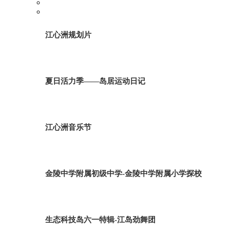
江心洲规划片
夏日活力季——岛居运动日记
江心洲音乐节
金陵中学附属初级中学-金陵中学附属小学探校
生态科技岛六一特辑-江岛劲舞团