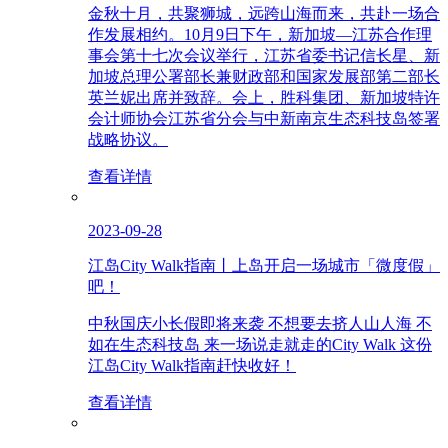
金秋十月，共聚狮城，远跨山海而来，共赴一场合
作发展相约。10月9日下午，新加坡—江苏合作理
事会第十七次会议举行，江苏省委书记信长星、新
加坡总理公署部长兼财政部和国家发展部第二部长
英兰妮出席并致辞。会上，胜科集团、新加坡特许
会计师协会江苏省分会与中新南京生态科技岛签署
战略协议。
查看详情
2023-09-28
江岛City Walk指南丨上岛开启一场城市「微度假」
吧！
中秋国庆小长假即将来袭 不想要去挤人山人海 不
如在生态科技岛 来一场说走就走的City Walk 这份
江岛City Walk指南赶快收好！
查看详情