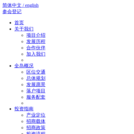
简体中文 / english
参会登记
首页
关于我们
项目介绍
发展历程
合作伙伴
加入我们
全岛概况
区位交通
总体规划
发展愿景
落户项目
服务配套
投资指南
产业定位
招商载体
招商政策
投资流程