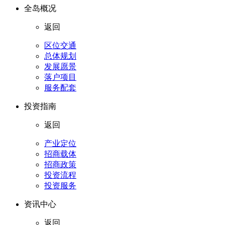
全岛概况
返回
区位交通
总体规划
发展愿景
落户项目
服务配套
投资指南
返回
产业定位
招商载体
招商政策
投资流程
投资服务
资讯中心
返回