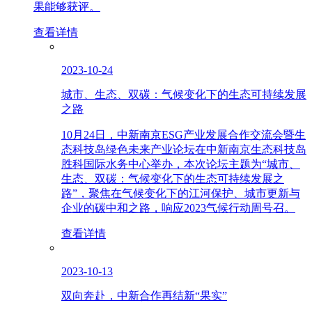
果能够获评。
查看详情
2023-10-24
城市、生态、双碳：气候变化下的生态可持续发展
之路
10月24日，中新南京ESG产业发展合作交流会暨生
态科技岛绿色未来产业论坛在中新南京生态科技岛
胜科国际水务中心举办，本次论坛主题为“城市、
生态、双碳：气候变化下的生态可持续发展之
路”，聚焦在气候变化下的江河保护、城市更新与
企业的碳中和之路，响应2023气候行动周号召。
查看详情
2023-10-13
双向奔赴，中新合作再结新“果实”