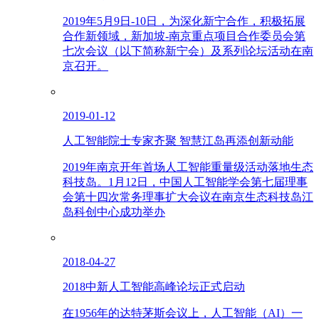
2019年5月9日-10日，为深化新宁合作，积极拓展
合作新领域，新加坡-南京重点项目合作委员会第
七次会议（以下简称新宁会）及系列论坛活动在南
京召开。
2019-01-12
人工智能院士专家齐聚 智慧江岛再添创新动能
2019年南京开年首场人工智能重量级活动落地生态
科技岛。1月12日，中国人工智能学会第七届理事
会第十四次常务理事扩大会议在南京生态科技岛江
岛科创中心成功举办
2018-04-27
2018中新人工智能高峰论坛正式启动
在1956年的达特茅斯会议上，人工智能（AI）一