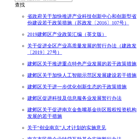
查找
省政府关于加快推进产业科技创新中心和创新型省
份建设若干政策措施（苏政发〔2016〕107号）
2019建邺区产业政策汇编（英文版）
关于促进全区产业高质量发展的暂行办法（建政发
〔2019〕27号）
建邺区关于推进重点特色产业发展的若干政策措施
建邺区关于加快人工智能示范区发展建设若干措施
建邺区关于进一步优化创新生态的干政策措施
建邺区促进科技及信息服务业发展暂行办法
建邺区关于促进南京金鱼嘴基金街区股权投资机构
发展的若干措施
关于“创业南京”人才计划的实施意见