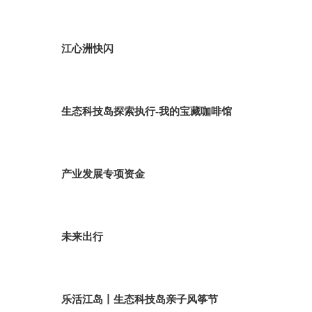
江心洲快闪
生态科技岛探索执行-我的宝藏咖啡馆
产业发展专项资金
未来出行
乐活江岛丨生态科技岛亲子风筝节