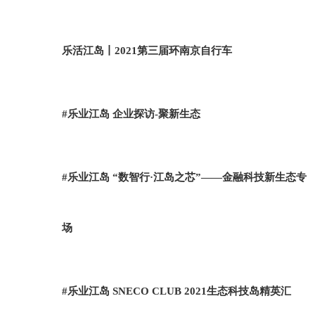
乐活江岛丨2021第三届环南京自行车
#乐业江岛 企业探访-聚新生态
#乐业江岛 “数智行·江岛之芯”——金融科技新生态专
场
#乐业江岛 SNECO CLUB 2021生态科技岛精英汇