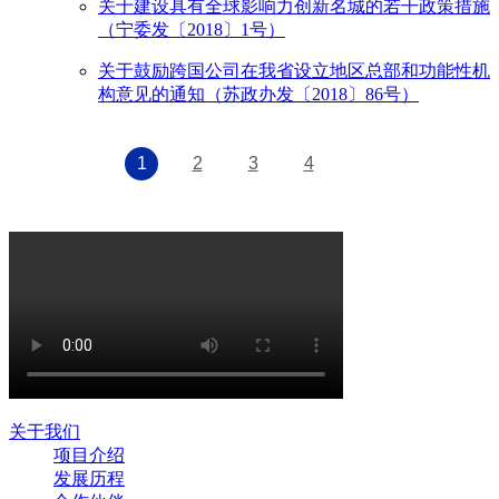
关于建设具有全球影响力创新名城的若干政策措施
（宁委发〔2018〕1号）
关于鼓励跨国公司在我省设立地区总部和功能性机
构意见的通知（苏政办发〔2018〕86号）
1
2
3
4
关于我们
项目介绍
发展历程