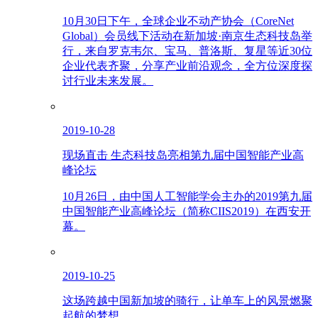
10月30日下午，全球企业不动产协会（CoreNet
Global）会员线下活动在新加坡·南京生态科技岛举
行，来自罗克韦尔、宝马、普洛斯、复星等近30位
企业代表齐聚，分享产业前沿观念，全方位深度探
讨行业未来发展。
2019-10-28
现场直击 生态科技岛亮相第九届中国智能产业高
峰论坛
10月26日，由中国人工智能学会主办的2019第九届
中国智能产业高峰论坛（简称CIIS2019）在西安开
幕。
2019-10-25
这场跨越中国新加坡的骑行，让单车上的风景燃聚
起航的梦想