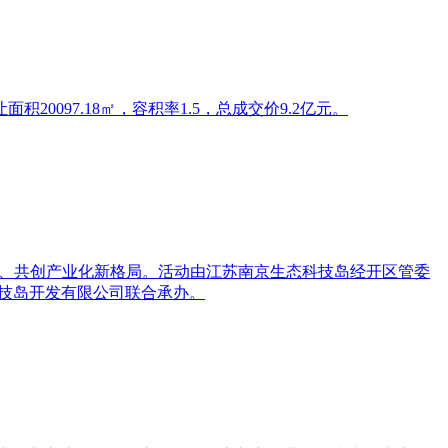
0097.18㎡，容积率1.5，总成交价9.2亿元。
技术、共创产业化新格局。活动由江苏南京生态科技岛经开区管委
生态科技岛开发有限公司联合承办。