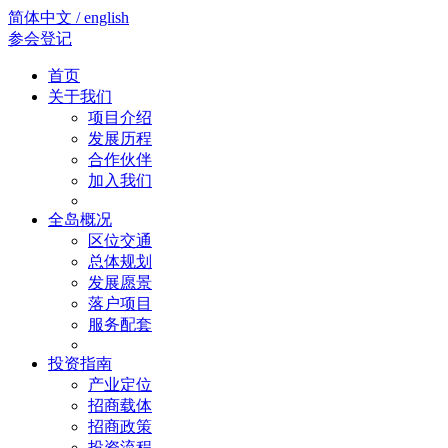
简体中文 / english
参会登记
首页
关于我们
项目介绍
发展历程
合作伙伴
加入我们
全岛概况
区位交通
总体规划
发展愿景
落户项目
服务配套
投资指南
产业定位
招商载体
招商政策
投资流程