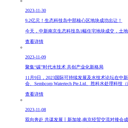
2023-11-30
9.2亿元！生态科技岛中部核心区地块成功出让！
今天，中新南京生态科技岛1幅住宅地块成交，土地出让编
查看详情
2023-11-09
聚集“碳”时代水技术 共创产业化新格局
11月9日，2023国际可持续发展及水技术论坛
会、Sembcorp Watertech Pte.Ltd
查看详情
2023-11-08
双向奔赴 共谋发展丨新加坡-南京经贸交流对接会