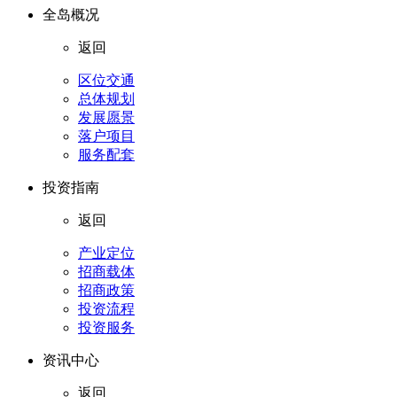
全岛概况
返回
区位交通
总体规划
发展愿景
落户项目
服务配套
投资指南
返回
产业定位
招商载体
招商政策
投资流程
投资服务
资讯中心
返回