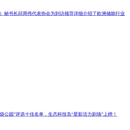
ST）秘书长邱周伟代表协会为到访领导详细介绍了欧洲储能行业
口袋公园”评选十佳名单，生态科技岛“星影活力剧场”上榜！