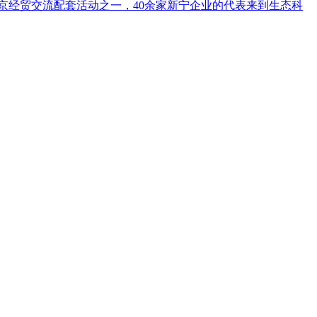
南京经贸交流配套活动之一，40余家新宁企业的代表来到生态科