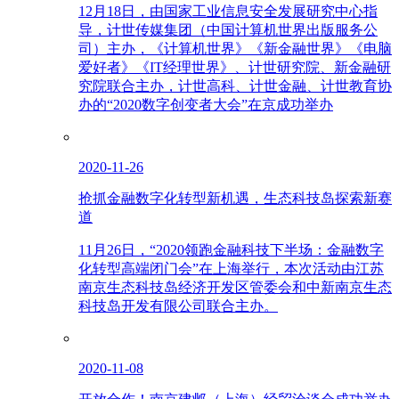
12月18日，由国家工业信息安全发展研究中心指
导，计世传媒集团（中国计算机世界出版服务公
司）主办，《计算机世界》《新金融世界》《电脑
爱好者》《IT经理世界》、计世研究院、新金融研
究院联合主办，计世高科、计世金融、计世教育协
办的“2020数字创变者大会”在京成功举办
2020-11-26
抢抓金融数字化转型新机遇，生态科技岛探索新赛
道
11月26日，“2020领跑金融科技下半场：金融数字
化转型高端闭门会”在上海举行，本次活动由江苏
南京生态科技岛经济开发区管委会和中新南京生态
科技岛开发有限公司联合主办。
2020-11-08