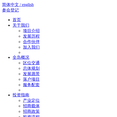
简体中文 / english
参会登记
首页
关于我们
项目介绍
发展历程
合作伙伴
加入我们
全岛概况
区位交通
总体规划
发展愿景
落户项目
服务配套
投资指南
产业定位
招商载体
招商政策
投资流程