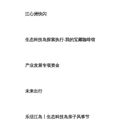
江心洲快闪
生态科技岛探索执行-我的宝藏咖啡馆
产业发展专项资金
未来出行
乐活江岛丨生态科技岛亲子风筝节