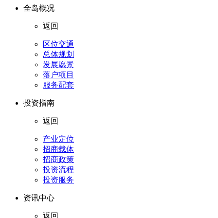
全岛概况
返回
区位交通
总体规划
发展愿景
落户项目
服务配套
投资指南
返回
产业定位
招商载体
招商政策
投资流程
投资服务
资讯中心
返回