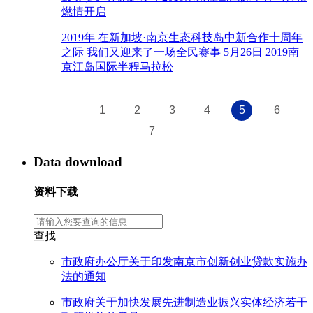
燃情开启
2019年 在新加坡·南京生态科技岛中新合作十周年
之际 我们又迎来了一场全民赛事 5月26日 2019南
京江岛国际半程马拉松
1
2
3
4
5
6
7
Data download
资料下载
查找
市政府办公厅关于印发南京市创新创业贷款实施办
法的通知
市政府关于加快发展先进制造业振兴实体经济若干