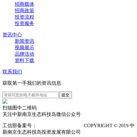
招商载体
招商政策
投资流程
投资服务
资讯中心
新闻资讯
视频展示
品牌活动
资料下载
联系我们
获取第一手我们的资讯信息
扫描图中二维码
关注中新南京生态科技岛微信公众号
工信部备案号：
苏ICP备12025673号-1
COPYRIGHT © 2019 中
新南京生态科技岛投资发展有限公司
隐私声明
POWERED