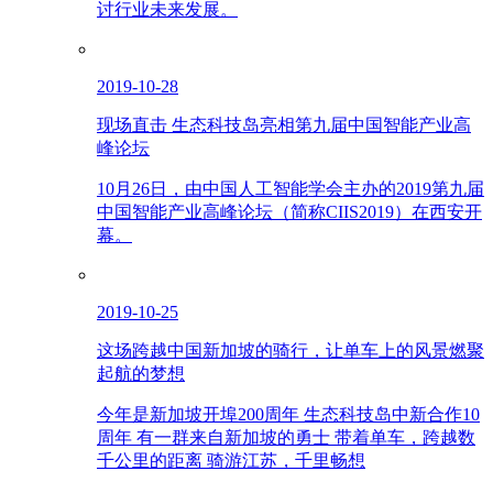
讨行业未来发展。
2019-10-28
现场直击 生态科技岛亮相第九届中国智能产业高
峰论坛
10月26日，由中国人工智能学会主办的2019第九届
中国智能产业高峰论坛（简称CIIS2019）在西安开
幕。
2019-10-25
这场跨越中国新加坡的骑行，让单车上的风景燃聚
起航的梦想
今年是新加坡开埠200周年 生态科技岛中新合作10
周年 有一群来自新加坡的勇士 带着单车，跨越数
千公里的距离 骑游江苏，千里畅想