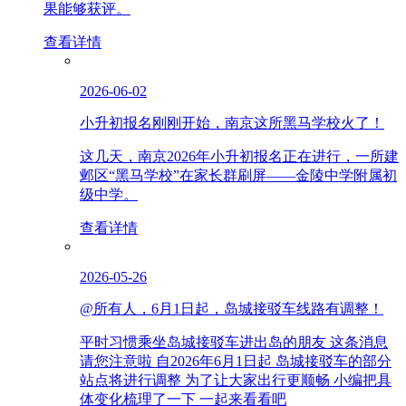
果能够获评。
查看详情
2026-06-02
小升初报名刚刚开始，南京这所黑马学校火了！
这几天，南京2026年小升初报名正在进行，一所建
邺区“黑马学校”在家长群刷屏——金陵中学附属初
级中学。
查看详情
2026-05-26
@所有人，6月1日起，岛城接驳车线路有调整！
平时习惯乘坐岛城接驳车进出岛的朋友 这条消息
请您注意啦 自2026年6月1日起 岛城接驳车的部分
站点将进行调整 为了让大家出行更顺畅 小编把具
体变化梳理了一下 一起来看看吧