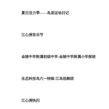
夏日活力季——岛居运动日记
江心洲音乐节
金陵中学附属初级中学-金陵中学附属小学探校
生态科技岛六一特辑-江岛劲舞团
江心洲快闪