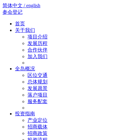
简体中文 / english
参会登记
首页
关于我们
项目介绍
发展历程
合作伙伴
加入我们
全岛概况
区位交通
总体规划
发展愿景
落户项目
服务配套
投资指南
产业定位
招商载体
招商政策
投资流程