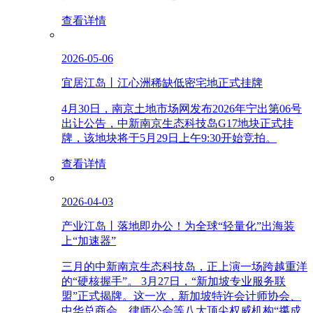
查看详情
2026-05-06
宜居江岛丨江心洲稀缺低密宅地正式挂牌
4月30日，南京土地市场网发布2026年宁出第06号
出让公告，中新南京生态科技岛G17地块正式挂
牌，该地块将于5月29日上午9:30开始竞拍。
查看详情
2026-04-03
产业江岛丨落地即办公！为全球“轻量化”出海装
上“加速器”
三月的中新南京生态科技岛，正上演一场跨越重洋
的“硬核握手”。 3月27日，“新加坡专业服务联
盟”正式揭牌。这一次，新加坡特许会计师协会、
中华总商会、律师公会等八大顶尖权威机构“攥成