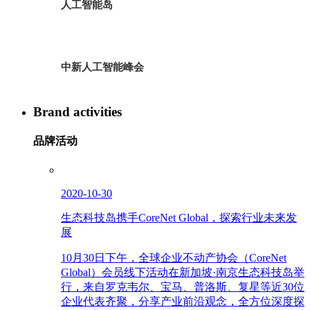
人工智能岛
中新人工智能峰会
Brand activities
品牌活动
2020-10-30
生态科技岛携手CoreNet Global，探索行业未来发
展
10月30日下午，全球企业不动产协会（CoreNet
Global）会员线下活动在新加坡·南京生态科技岛举
行，来自罗克韦尔、宝马、普洛斯、复星等近30位
企业代表齐聚，分享产业前沿观念，全方位深度探