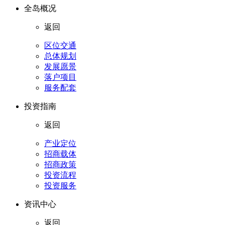
全岛概况
返回
区位交通
总体规划
发展愿景
落户项目
服务配套
投资指南
返回
产业定位
招商载体
招商政策
投资流程
投资服务
资讯中心
返回