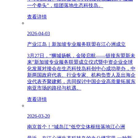
一个拳头”，组团落地生态科技岛。
查看详情
2026-04-03
产业江岛｜新加坡专业服务联盟在江心洲成立
3月27日，“狮城扬帆，金陵启航——链接东盟新未
来”新加坡专业服务联盟成立仪式暨中资企业全球
化发展对接会在生态科技岛科创中心成功举办，中
新两国政府代表、行业专家、机构负责人及出海企
业代表齐聚建邺，共同探讨中国企业高质量拓展东
南亚市场的路径与机遇。
查看详情
2026-03-20
南京首个！“城岛江”低空立体枢纽落地江心洲