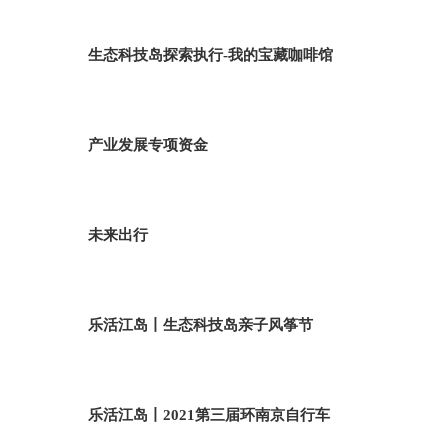
生态科技岛探索执行-我的宝藏咖啡馆
产业发展专项资金
未来出行
乐活江岛丨生态科技岛亲子风筝节
乐活江岛丨2021第三届环南京自行车