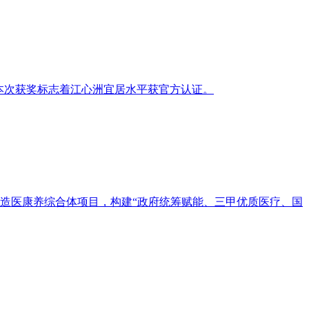
，本次获奖标志着江心洲宜居水平获官方认证。
打造医康养综合体项目，构建“政府统筹赋能、三甲优质医疗、国