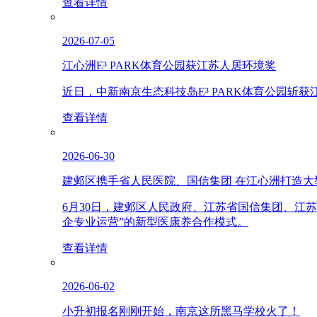
查看详情
2026-07-05
江心洲E³ PARK体育公园获江苏人居环境奖
近日，中新南京生态科技岛E³ PARK体育公园
查看详情
2026-06-30
建邺区携手省人民医院、国信集团 在江心洲打造大
6月30日，建邺区人民政府、江苏省国信集团、江
企专业运营”的新型医康养合作模式。
查看详情
2026-06-02
小升初报名刚刚开始，南京这所黑马学校火了！