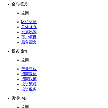
全岛概况
返回
区位交通
总体规划
发展愿景
落户项目
服务配套
投资指南
返回
产业定位
招商载体
招商政策
投资流程
投资服务
资讯中心
返回