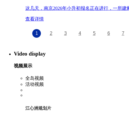
这几天，南京2026年小升初报名正在进行，一所
查看详情
1
2
3
4
5
6
7
Video display
视频展示
全岛视频
活动视频
江心洲规划片