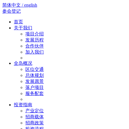
简体中文 / english
参会登记
首页
关于我们
项目介绍
发展历程
合作伙伴
加入我们
全岛概况
区位交通
总体规划
发展愿景
落户项目
服务配套
投资指南
产业定位
招商载体
招商政策
投资流程