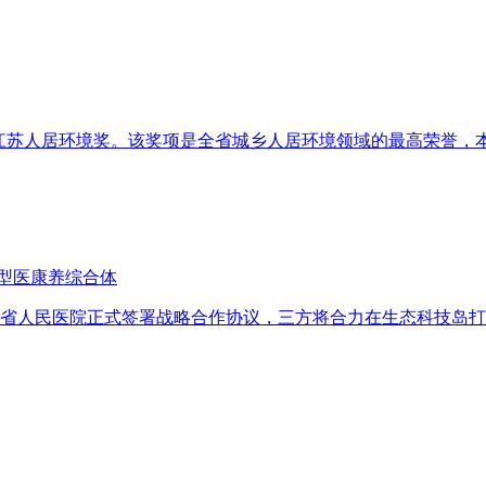
斩获江苏人居环境奖。该奖项是全省城乡人居环境领域的最高荣誉
型医康养综合体
苏省人民医院正式签署战略合作协议，三方将合力在生态科技岛